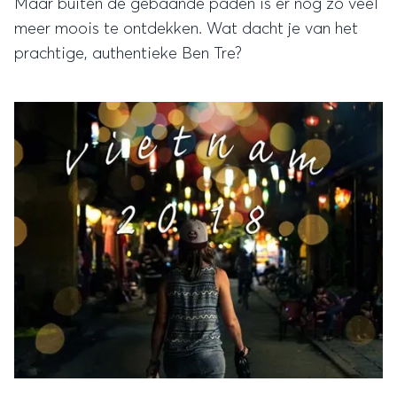
Maar buiten de gebaande paden is er nog zo veel
meer moois te ontdekken. Wat dacht je van het
prachtige, authentieke Ben Tre?