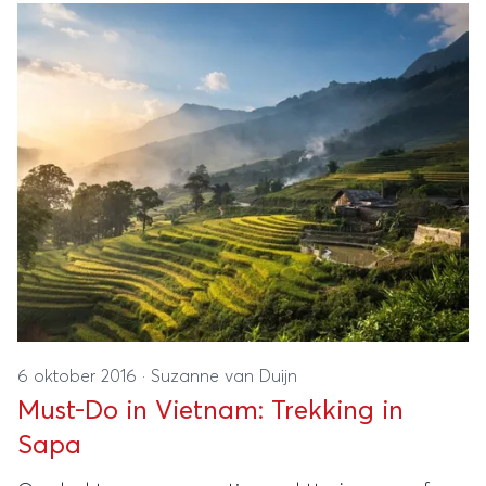
6 oktober 2016
·
Suzanne van Duijn
Must-Do in Vietnam: Trekking in
Sapa