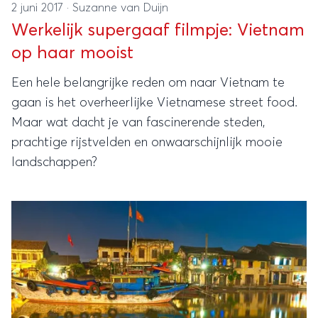
2 juni 2017
·
Suzanne van Duijn
Werkelijk supergaaf filmpje: Vietnam
op haar mooist
Een hele belangrijke reden om naar Vietnam te
gaan is het overheerlijke Vietnamese street food.
Maar wat dacht je van fascinerende steden,
prachtige rijstvelden en onwaarschijnlijk mooie
landschappen?