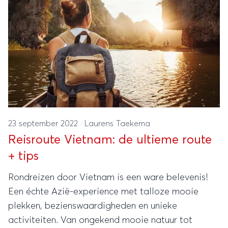
23 september 2022
·
Laurens Taekema
Reisroute Vietnam: de ultieme route
+ tips
Rondreizen door Vietnam is een ware belevenis!
Een échte Azië-experience met talloze mooie
plekken, bezienswaardigheden en unieke
activiteiten. Van ongekend mooie natuur tot