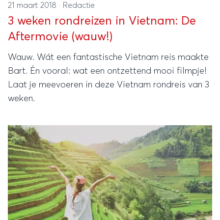
21 maart 2018
·
Redactie
3 weken rondreizen in Vietnam: De
Aftermovie (wauw!)
Wauw. Wát een fantastische Vietnam reis maakte
Bart. Én vooral: wat een ontzettend mooi filmpje!
Laat je meevoeren in deze Vietnam rondreis van 3
weken.