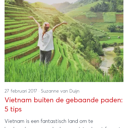
27 februari 2017
·
Suzanne van Duijn
Vietnam buiten de gebaande paden:
5 tips
Vietnam is een fantastisch land om te