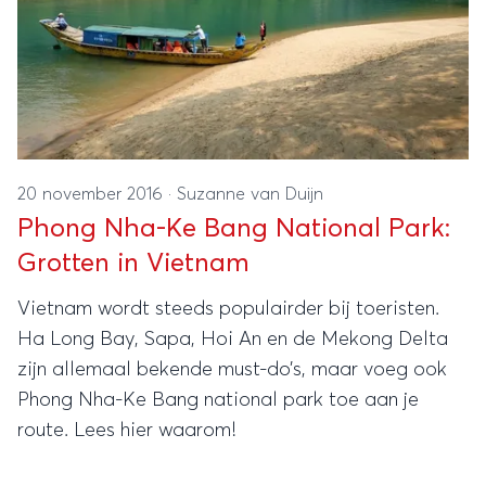
20 november 2016
·
Suzanne van Duijn
Phong Nha-Ke Bang National Park:
Grotten in Vietnam
Vietnam wordt steeds populairder bij toeristen.
Ha Long Bay, Sapa, Hoi An en de Mekong Delta
zijn allemaal bekende must-do’s, maar voeg ook
Phong Nha-Ke Bang national park toe aan je
route. Lees hier waarom!