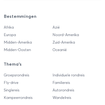
Bestemmingen
Afrika
Azië
Europa
Noord-Amerika
Midden-Amerika
Zuid-Amerika
Midden-Oosten
Oceanië
Thema's
Groepsrondreis
Individuele rondreis
Fly-drive
Familiereis
Singlereis
Autorondreis
Kampeerrondreis
Wandelreis