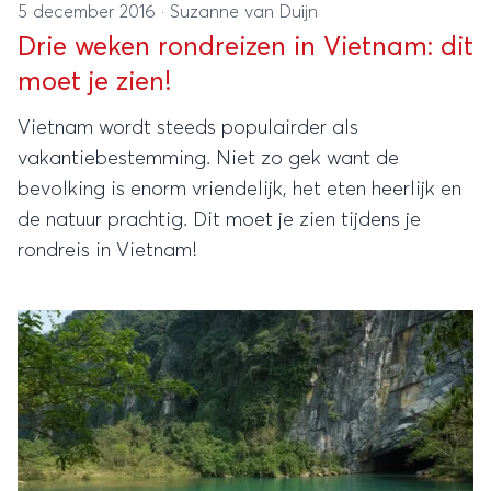
5 december 2016
·
Suzanne van Duijn
Drie weken rondreizen in Vietnam: dit
moet je zien!
Vietnam wordt steeds populairder als
vakantiebestemming. Niet zo gek want de
bevolking is enorm vriendelijk, het eten heerlijk en
de natuur prachtig. Dit moet je zien tijdens je
rondreis in Vietnam!