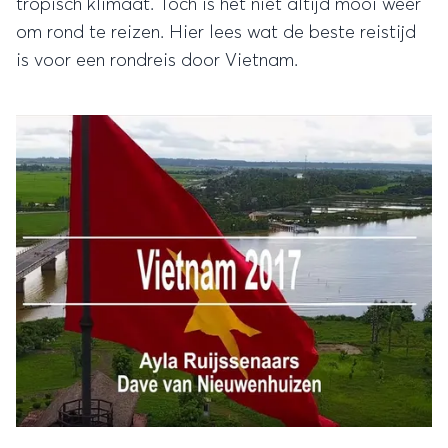
tropisch klimaat. Toch is het niet altijd mooi weer
om rond te reizen. Hier lees wat de beste reistijd
is voor een rondreis door Vietnam.