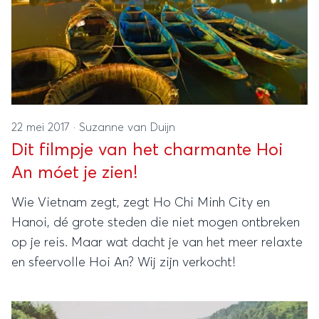
22 mei 2017
·
Suzanne van Duijn
Dit filmpje van het charmante Hoi
An móet je zien!
Wie Vietnam zegt, zegt Ho Chi Minh City en
Hanoi, dé grote steden die niet mogen ontbreken
op je reis. Maar wat dacht je van het meer relaxte
en sfeervolle Hoi An? Wij zijn verkocht!