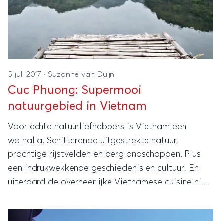
5 juli 2017
·
Suzanne van Duijn
Cuc Phuong: Supermooi
natuurgebied in Vietnam
Voor echte natuurliefhebbers is Vietnam een
walhalla. Schitterende uitgestrekte natuur,
prachtige rijstvelden en berglandschappen. Plus
een indrukwekkende geschiedenis en cultuur! En
uiteraard de overheerlijke Vietnamese cuisine niet
te vergeten. Maar Cuc Phuong zal iedereen
bevallen!