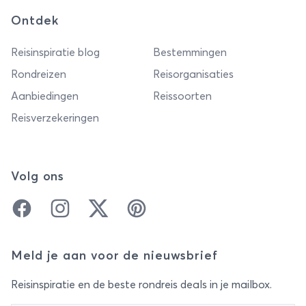
Ontdek
Reisinspiratie blog
Bestemmingen
Rondreizen
Reisorganisaties
Aanbiedingen
Reissoorten
Reisverzekeringen
Volg ons
Facebook
Instagram
Twitter
Pinterest
Meld je aan voor de nieuwsbrief
Reisinspiratie en de beste rondreis deals in je mailbox.