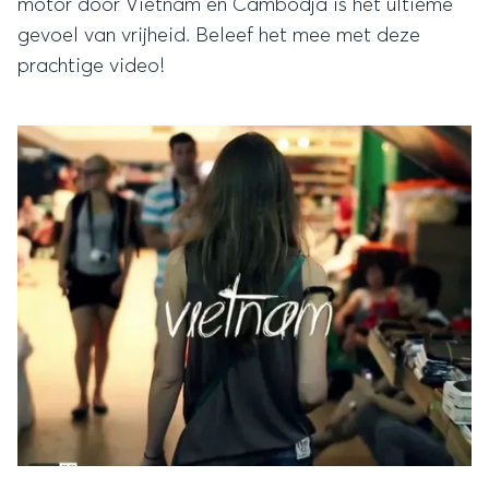
motor door Vietnam en Cambodja is hét ultieme
gevoel van vrijheid. Beleef het mee met deze
prachtige video!