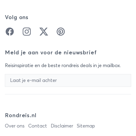
Volg ons
Facebook
Instagram
Twitter
Pinterest
Meld je aan voor de nieuwsbrief
Reisinspiratie en de beste rondreis deals in je mailbox.
Rondreis.nl
Over ons
Contact
Disclaimer
Sitemap