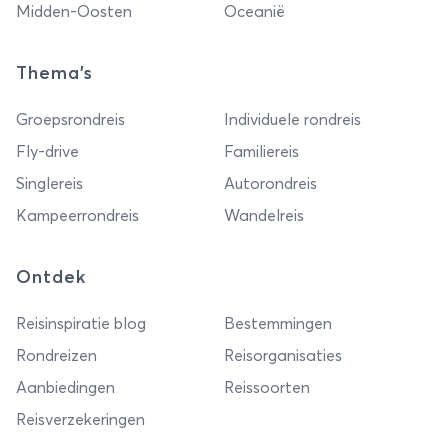
Midden-Oosten
Oceanië
Thema's
Groepsrondreis
Individuele rondreis
Fly-drive
Familiereis
Singlereis
Autorondreis
Kampeerrondreis
Wandelreis
Ontdek
Reisinspiratie blog
Bestemmingen
Rondreizen
Reisorganisaties
Aanbiedingen
Reissoorten
Reisverzekeringen