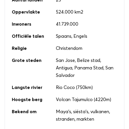
Oppervlakte
524.000 km2
Inwoners
41.739.000
Officiële talen
Spaans, Engels
Religie
Christendom
Grote steden
San Jose, Belize stad,
Antigua, Panama Stad, San
Salvador
Langste rivier
Rio Coco (750km)
Hoogste berg
Volcan Tajumulco (4220m)
Bekend om
Maya's, siësta's, vulkanen,
stranden, markten