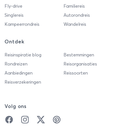
Fly-drive
Familiereis
Singlereis
Autorondreis
Kampeerrondreis
Wandelreis
Ontdek
Reisinspiratie blog
Bestemmingen
Rondreizen
Reisorganisaties
Aanbiedingen
Reissoorten
Reisverzekeringen
Volg ons
Facebook
Instagram
Twitter
Pinterest