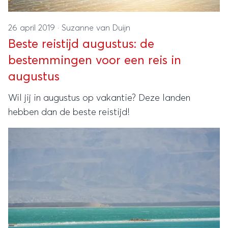
26 april 2019
·
Suzanne van Duijn
Beste reistijd augustus: de
bestemmingen voor een reis in
augustus
Wil jij in augustus op vakantie? Deze landen
hebben dan de beste reistijd!