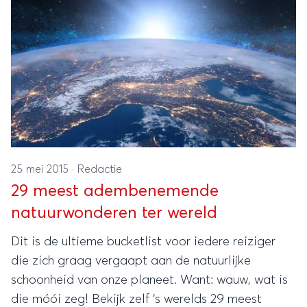
25 mei 2015
·
Redactie
29 meest adembenemende
natuurwonderen ter wereld
Dit is de ultieme bucketlist voor iedere reiziger
die zich graag vergaapt aan de natuurlijke
schoonheid van onze planeet. Want: wauw, wat is
die móói zeg! Bekijk zelf ‘s werelds 29 meest