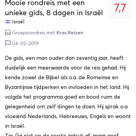
Mooie rondreis met een
7,7
unieke gids, 8 dagen in Israël
Israël
Groepsrondreis met
Kras Reizen
04-05-2019
De gids, een man ouder dan zeventig jaar, heeft
duidelijk een meerwaarde voor de reis gehad. Hij
kende zowel de Bijbel als o.a. de Romeinse en
Byzantijnse tijdperken en invloeden in het land. Hij
volgde het programma goed en bood ruim de
gelegenheid om zelf dingen te doen. Hij sprak o.a.
vloeiend Nederlands, Hebreeuws, Engels en woont
in Israël.
Tip: Ga niet op de eerste indruk af, maar geef