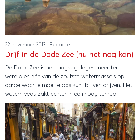
22 november 2013
·
Redactie
Drijf in de Dode Zee (nu het nog kan)
De Dode Zee is het laagst gelegen meer ter
wereld en één van de zoutste watermassa's op
aarde waar je moeiteloos kunt blijven drijven. Het
waterniveau zakt echter in een hoog tempo.