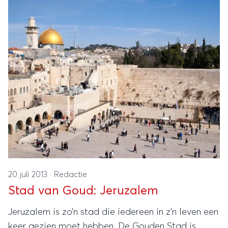
20 juli 2013
·
Redactie
Stad van Goud: Jeruzalem
Jeruzalem is zo’n stad die iedereen in z’n leven een
keer gezien moet hebben. De Gouden Stad is