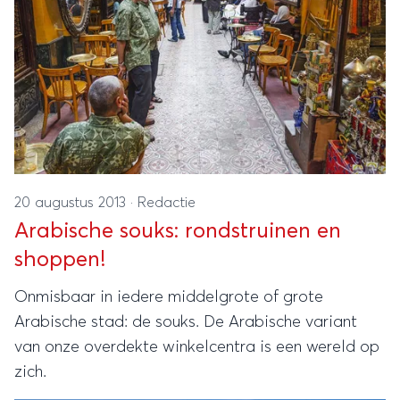
20 augustus 2013
·
Redactie
Arabische souks: rondstruinen en
shoppen!
Onmisbaar in iedere middelgrote of grote
Arabische stad: de souks. De Arabische variant
van onze overdekte winkelcentra is een wereld op
zich.