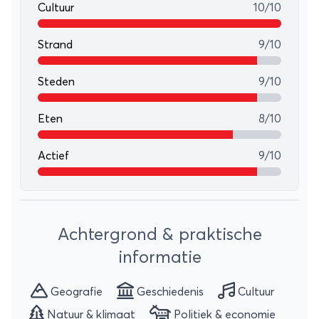
Cultuur
10/10
Strand
9/10
Steden
9/10
Eten
8/10
Actief
9/10
Leaflet
+
Achtergrond & praktische
−
informatie
Geografie
Geschiedenis
Cultuur
Natuur & klimaat
Politiek & economie