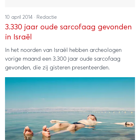
10 april 2014
·
Redactie
3.330 jaar oude sarcofaag gevonden
in Israël
In het noorden van Israël hebben archeologen
vorige maand een 3.300 jaar oude sarcofaag
gevonden, die zij gisteren presenteerden.