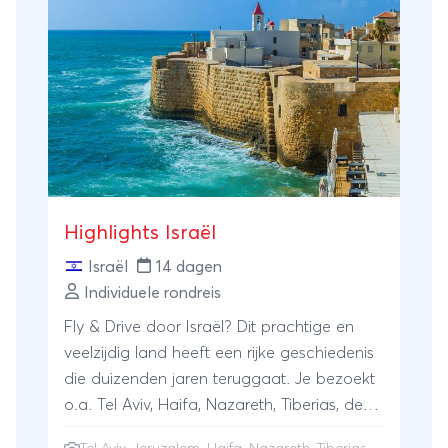
Highlights Israël
Israël
14 dagen
Individuele rondreis
Fly & Drive door Israël? Dit prachtige en
veelzijdig land heeft een rijke geschiedenis
die duizenden jaren teruggaat. Je bezoekt
o.a. Tel Aviv, Haifa, Nazareth, Tiberias, de
Dode Zee, Ein Gedi en Jeruzalem.