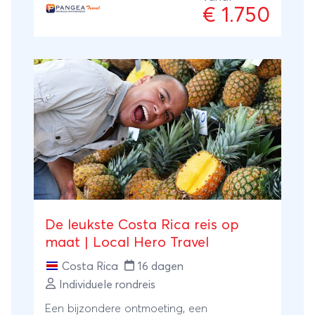
€ 1.750
De leukste Costa Rica reis op
maat | Local Hero Travel
Costa Rica
16 dagen
Individuele rondreis
Een bijzondere ontmoeting, een