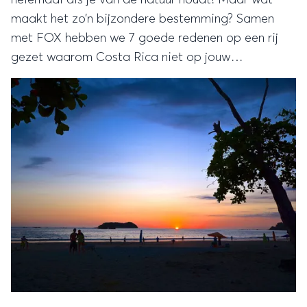
maakt het zo’n bijzondere bestemming? Samen
met FOX hebben we 7 goede redenen op een rij
gezet waarom Costa Rica niet op jouw
wensenlijstje mag ontbreken. Want naast het
geweldige landschap heeft het land nog veel meer
te bieden!