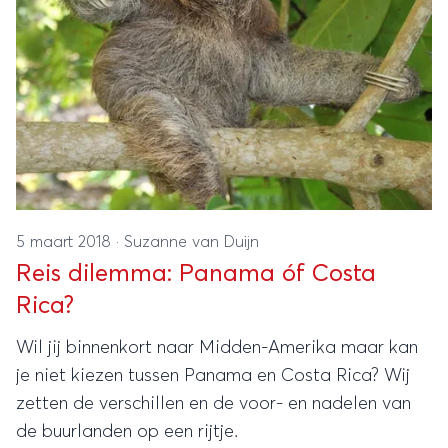
5 maart 2018
·
Suzanne van Duijn
Reis dilemma: Panama óf Costa
Rica?
Wil jij binnenkort naar Midden-Amerika maar kan
je niet kiezen tussen Panama en Costa Rica? Wij
zetten de verschillen en de voor- en nadelen van
de buurlanden op een rijtje.