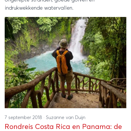
indrukwekkende watervallen.
7 september 2018
·
Suzanne van Duijn
Rondreis Costa Rica en Panama: de