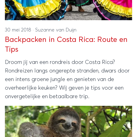
30 mei 2018
·
Suzanne van Duijn
Backpacken in Costa Rica: Route en
Tips
Droom jij van een rondreis door Costa Rica?
Rondreizen langs ongerepte stranden, dwars door
een intens groene jungle en genieten van de
overheerlijke keuken? Wij geven je tips voor een
onvergetelijke en betaalbare trip.