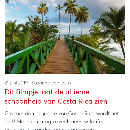
21 juni 2019
·
Suzanne van Duijn
Dit filmpje laat de ultieme
schoonheid van Costa Rica zien
Groener dan de jungle van Costa Rica wordt het
niet! Maar er is nog zoveel meer: wildlife,
ongerepte stranden, goede golven en