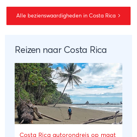
Alle bezienswaardigheden in Costa Rica
Reizen naar Costa Rica
Costa Rica autorondreis op maat