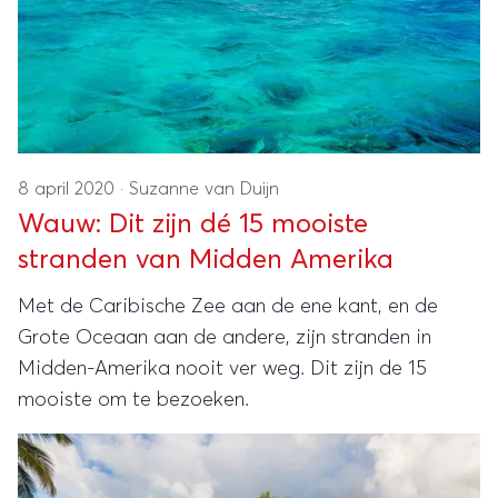
8 april 2020
·
Suzanne van Duijn
Wauw: Dit zijn dé 15 mooiste
stranden van Midden Amerika
Met de Caribische Zee aan de ene kant, en de
Grote Oceaan aan de andere, zijn stranden in
Midden-Amerika nooit ver weg. Dit zijn de 15
mooiste om te bezoeken.