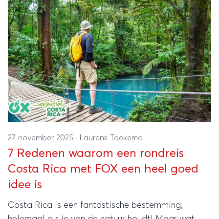
27 november 2025
·
Laurens Taekema
7 Redenen waarom een rondreis
Costa Rica met FOX een heel goed
idee is
Costa Rica is een fantastische bestemming,
helemaal als je van de natuur houdt! Maar wat