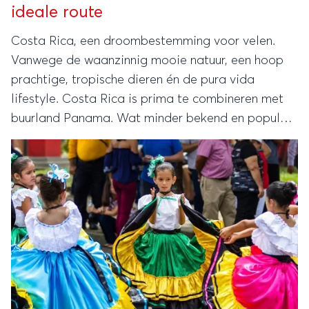
ideale route
Costa Rica, een droombestemming voor velen.
Vanwege de waanzinnig mooie natuur, een hoop
prachtige, tropische dieren én de pura vida
lifestyle. Costa Rica is prima te combineren met
buurland Panama. Wat minder bekend en populair,
maar zéker ook niet te missen. Wij geven een
aantal tips voor de ideale reisroute.