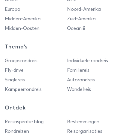
Europa
Noord-Amerika
Midden-Amerika
Zuid-Amerika
Midden-Oosten
Oceanië
Thema's
Groepsrondreis
Individuele rondreis
Fly-drive
Familiereis
Singlereis
Autorondreis
Kampeerrondreis
Wandelreis
Ontdek
Reisinspiratie blog
Bestemmingen
Rondreizen
Reisorganisaties