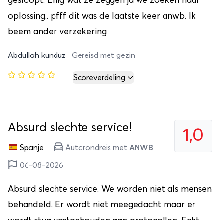
gesloopt. Enig wat ze zeggen ja we zoeken naar
oplossing.. pfff dit was de laatste keer anwb. Ik
beem ander verzekering
Abdullah kunduz
Gereisd met gezin
Scoreverdeling
Absurd slechte service!
1,0
Spanje
Autorondreis met
ANWB
06-08-2026
Absurd slechte service. We worden niet als mensen
behandeld. Er wordt niet meegedacht maar er