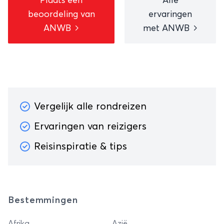
Plaats een
Alle
beoordeling van
ervaringen
ANWB
met ANWB
Vergelijk alle rondreizen
Ervaringen van reizigers
Reisinspiratie & tips
Bestemmingen
Afrika
Azië