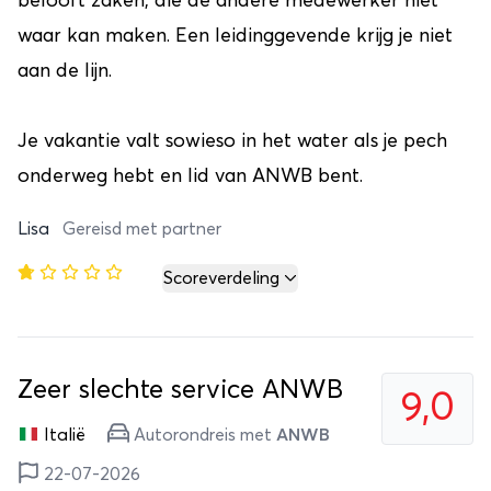
belooft zaken, die de andere medewerker niet
waar kan maken. Een leidinggevende krijg je niet
aan de lijn.
Je vakantie valt sowieso in het water als je pech
onderweg hebt en lid van ANWB bent.
Lisa
Gereisd met partner
Scoreverdeling
Zeer slechte service ANWB
9,0
Italië
Autorondreis met
ANWB
22-07-2026