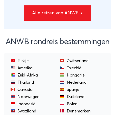
Alle reizen van ANWB
ANWB rondreis bestemmingen
Turkije
Zwitserland
Amerika
Tsjechië
Zuid-Afrika
Hongarije
Thailand
Nederland
Canada
Spanje
Noorwegen
Duitsland
Indonesië
Polen
Swaziland
Denemarken