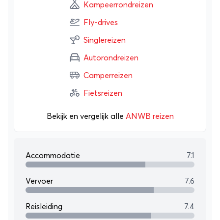
Kampeerrondreizen
Fly-drives
Singlereizen
Autorondreizen
Camperreizen
Fietsreizen
Bekijk en vergelijk alle
ANWB reizen
Accommodatie
7.1
Vervoer
7.6
Reisleiding
7.4