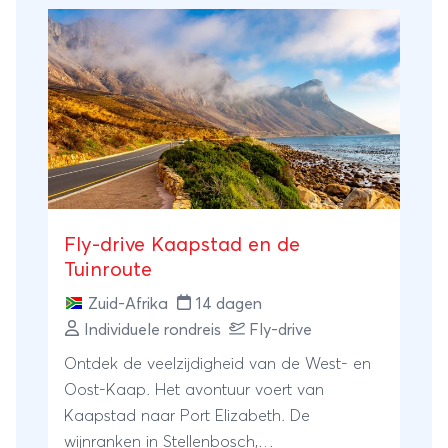
Fly-drive Kaapstad en de
Tuinroute
Zuid-Afrika
14 dagen
Individuele rondreis
Fly-drive
Ontdek de veelzijdigheid van de West- en
Oost-Kaap. Het avontuur voert van
Kaapstad naar Port Elizabeth. De
wijnranken in Stellenbosch,