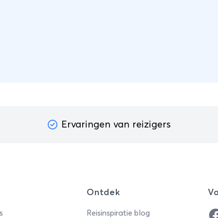
Ervaringen van reizigers
Ontdek
Vo
Fa
s
Reisinspiratie blog