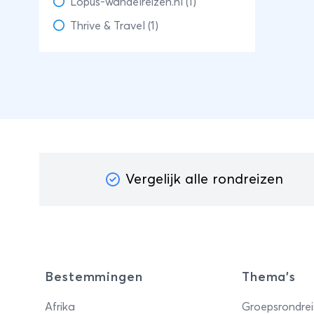
Lopus-wandelreizen.nl (1)
Thrive & Travel (1)
Vergelijk alle rondreizen
Bestemmingen
Thema's
Afrika
Groepsrondrei