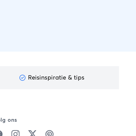
Reisinspiratie & tips
lg ons
cebook
Instagram
Twitter
Pinterest