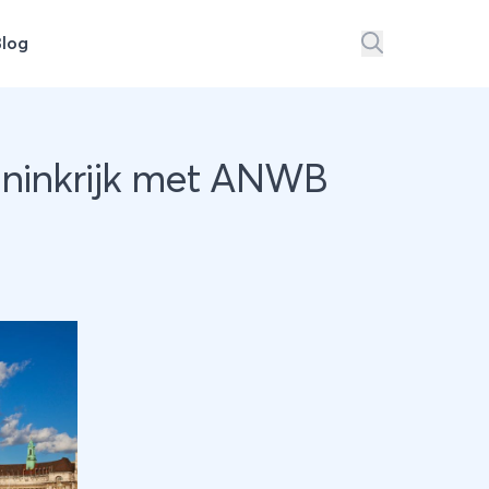
Blog
oninkrijk met ANWB