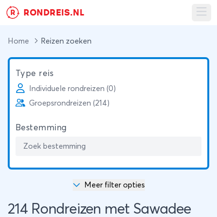
RONDREIS.NL
R
Ope
Home
Reizen zoeken
Type reis
Individuele rondreizen (0)
Groepsrondreizen (214)
Bestemming
Meer filter opties
214 Rondreizen met Sawadee