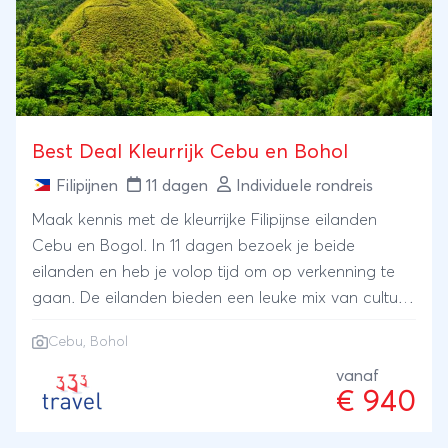
Best Deal Kleurrijk Cebu en Bohol
Filipijnen
11 dagen
Individuele rondreis
Maak kennis met de kleurrijke Filipijnse eilanden
Cebu en Bogol. In 11 dagen bezoek je beide
eilanden en heb je volop tijd om op verkenning te
gaan. De eilanden bieden een leuke mix van cultuur,
natuur en strand.
Cebu
, Bohol
vanaf
€ 940