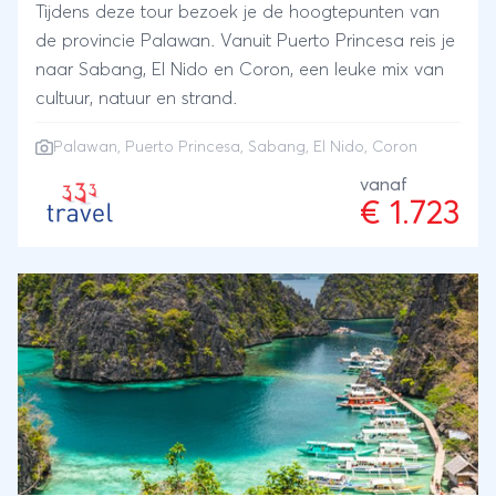
Tijdens deze tour bezoek je de hoogtepunten van
de provincie Palawan. Vanuit Puerto Princesa reis je
naar Sabang, El Nido en Coron, een leuke mix van
cultuur, natuur en strand.
Palawan
, Puerto Princesa, Sabang, El Nido, Coron
vanaf
€ 1.723