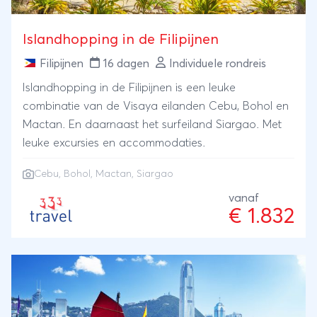
Islandhopping in de Filipijnen
Filipijnen
16 dagen
Individuele rondreis
Islandhopping in de Filipijnen is een leuke
combinatie van de Visaya eilanden Cebu, Bohol en
Mactan. En daarnaast het surfeiland Siargao. Met
leuke excursies en accommodaties.
Cebu
, Bohol, Mactan, Siargao
vanaf
€ 1.832