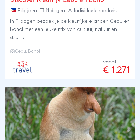
Discover Kleurrijk Cebu en Bohol
Filipijnen
11 dagen
Individuele rondreis
In 11 dagen bezoek je de kleurrijke eilanden Cebu en
Bohol met een leuke mix van cultuur, natuur en
strand.
Cebu
, Bohol
vanaf
€ 1.271