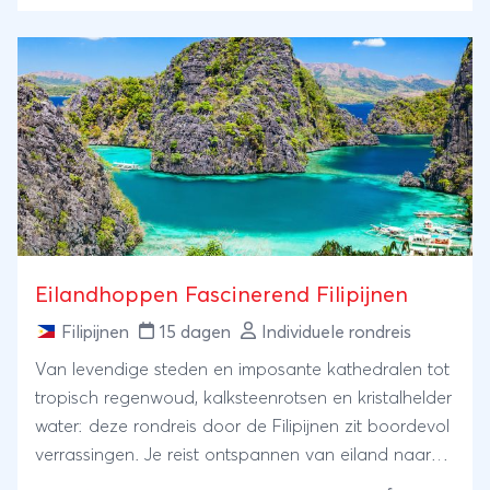
adrenaline.
Eilandhoppen Fascinerend Filipijnen
Filipijnen
15 dagen
Individuele rondreis
Van levendige steden en imposante kathedralen tot
tropisch regenwoud, kalksteenrotsen en kristalhelder
water: deze rondreis door de Filipijnen zit boordevol
verrassingen. Je reist ontspannen van eiland naar
eiland en maakt excursies naar natuurparken en