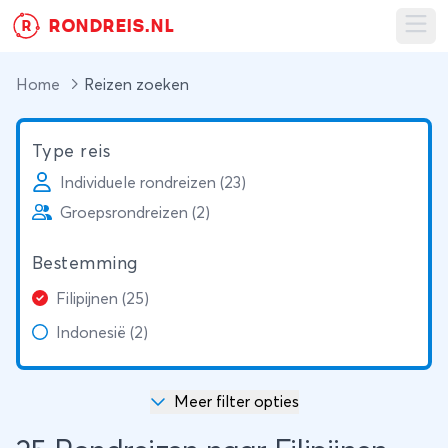
RONDREIS.NL
R
Ope
Home
Reizen zoeken
Type reis
Individuele rondreizen (23)
Groepsrondreizen (2)
Bestemming
Filipijnen (25)
Indonesië (2)
Meer filter opties