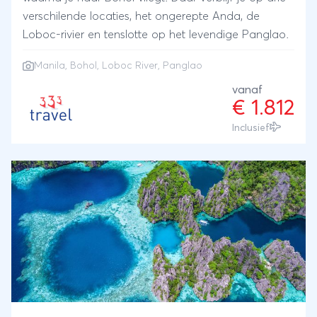
verschilende locaties, het ongerepte Anda, de
Loboc-rivier en tenslotte op het levendige Panglao.
Manila, Bohol, Loboc River, Panglao
vanaf
€ 1.812
Inclusief