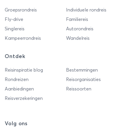
Groepsrondreis
Individuele rondreis
Fly-drive
Familiereis
Singlereis
Autorondreis
Kampeerrondreis
Wandelreis
Ontdek
Reisinspiratie blog
Bestemmingen
Rondreizen
Reisorganisaties
Aanbiedingen
Reissoorten
Reisverzekeringen
Volg ons