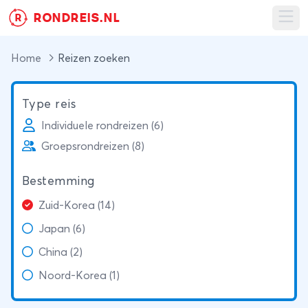
RONDREIS.NL
R
Ope
Home
Reizen zoeken
Type reis
Individuele rondreizen (6)
Groepsrondreizen (8)
Bestemming
Zuid-Korea (14)
Japan (6)
China (2)
Noord-Korea (1)