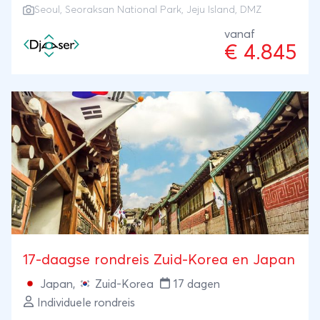
Seoul, Seoraksan National Park, Jeju Island, DMZ
vanaf
€ 4.845
17-daagse rondreis Zuid-Korea en Japan
Japan
,
Zuid-Korea
17 dagen
Individuele rondreis