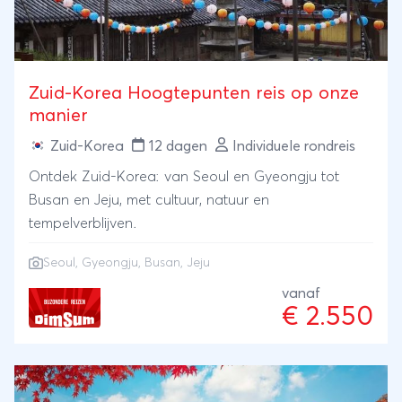
Zuid-Korea Hoogtepunten reis op onze
manier
Zuid-Korea
12 dagen
Individuele rondreis
Ontdek Zuid-Korea: van Seoul en Gyeongju tot
Busan en Jeju, met cultuur, natuur en
tempelverblijven.
Seoul, Gyeongju, Busan, Jeju
vanaf
€ 2.550