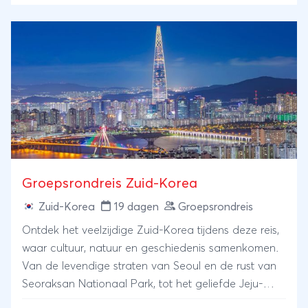
Groepsrondreis Zuid-Korea
Zuid-Korea
19 dagen
Groepsrondreis
Ontdek het veelzijdige Zuid-Korea tijdens deze reis,
waar cultuur, natuur en geschiedenis samenkomen.
Van de levendige straten van Seoul en de rust van
Seoraksan Nationaal Park, tot het geliefde Jeju-
eiland. Beleef authentieke ervaringen in een land