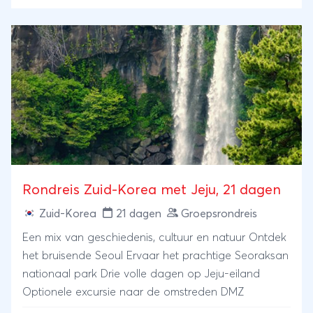
Rondreis Zuid-Korea met Jeju, 21 dagen
Zuid-Korea
21 dagen
Groepsrondreis
Een mix van geschiedenis, cultuur en natuur Ontdek
het bruisende Seoul Ervaar het prachtige Seoraksan
nationaal park Drie volle dagen op Jeju-eiland
Optionele excursie naar de omstreden DMZ