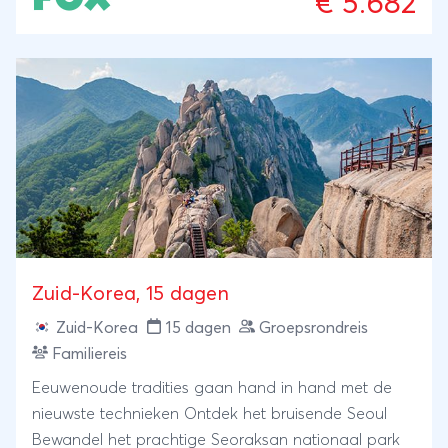
€ 5.682
naadloop samengaan met westerse invloeden.
Zuid-Korea, 15 dagen
Zuid-Korea
15 dagen
Groepsrondreis
Familiereis
Eeuwenoude tradities gaan hand in hand met de
nieuwste technieken Ontdek het bruisende Seoul
Bewandel het prachtige Seoraksan nationaal park