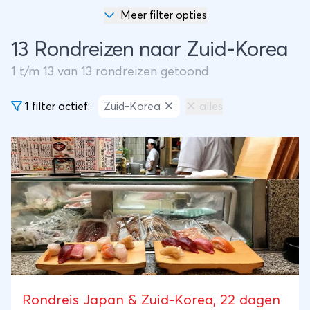
Meer filter opties
13 Rondreizen naar Zuid-Korea
1
t/m
13
van
13
rondreizen getoond
1 filter actief:
Zuid-Korea
alles
Rondreis Japan & Zuid-Korea, 22 dagen