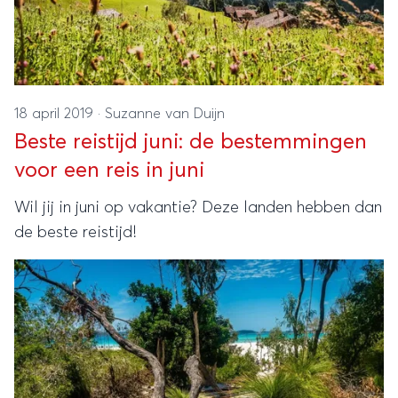
18 april 2019
·
Suzanne van Duijn
Beste reistijd juni: de bestemmingen
voor een reis in juni
Wil jij in juni op vakantie? Deze landen hebben dan
de beste reistijd!