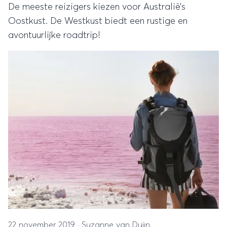
De meeste reizigers kiezen voor Australië’s
Oostkust. De Westkust biedt een rustige en
avontuurlijke roadtrip!
22 november 2019
·
Suzanne van Duijn