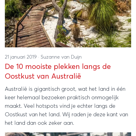
21 januari 2019
·
Suzanne van Duijn
De 10 mooiste plekken langs de
Oostkust van Australië
Australië is gigantisch groot, wat het land in één
keer helemaal bezoeken praktisch onmogelijk
maakt. Veel hotspots vind je echter langs de
Oostkust van het land. Wij raden je deze kant van
het land dan ook zeker aan.