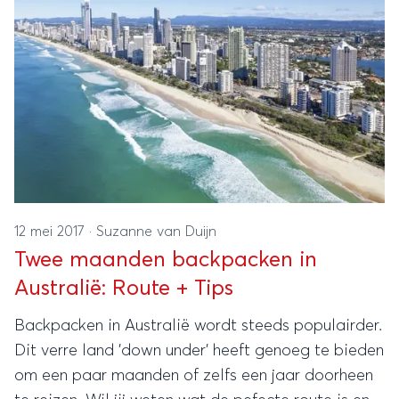
12 mei 2017
·
Suzanne van Duijn
Twee maanden backpacken in
Australië: Route + Tips
Backpacken in Australië wordt steeds populairder.
Dit verre land 'down under' heeft genoeg te bieden
om een paar maanden of zelfs een jaar doorheen