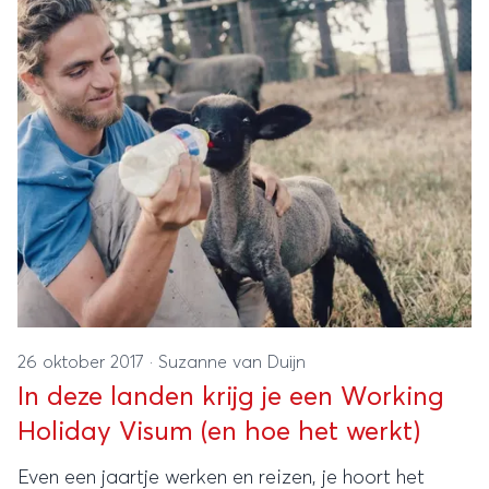
26 oktober 2017
·
Suzanne van Duijn
In deze landen krijg je een Working
Holiday Visum (en hoe het werkt)
Even een jaartje werken en reizen, je hoort het