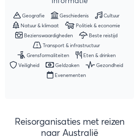
informatie
Geografie
Geschiedenis
Cultuur
Natuur & klimaat
Politiek & economie
Bezienswaardigheden
Beste reistijd
Transport & infrastructuur
Grensformaliteiten
Eten & drinken
Veiligheid
Geldzaken
Gezondheid
Evenementen
Reisorganisaties met reizen
naar Australië