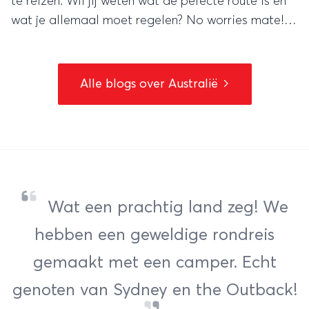
te reizen. Wil jij weten wat de pefecte route is en
wat je allemaal moet regelen? No worries mate!
Je leest het hier!
Alle blogs over Australië
Wat een prachtig land zeg! We
hebben een geweldige rondreis
gemaakt met een camper. Echt
genoten van Sydney en the Outback!