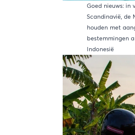
Goed nieuws: in vr
Scandinavië, de 
houden met aang
bestemmingen als
Indonesië