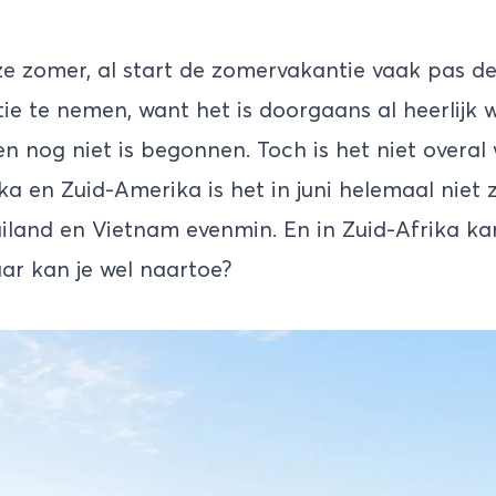
nze zomer, al start de zomervakantie vaak pas 
e te nemen, want het is doorgaans al heerlijk w
n nog niet is begonnen. Toch is het niet overa
ka
en
Zuid-Amerika
is het in juni helemaal niet 
ailand en Vietnam evenmin. En in Zuid-Afrika ka
r kan je wel naartoe?