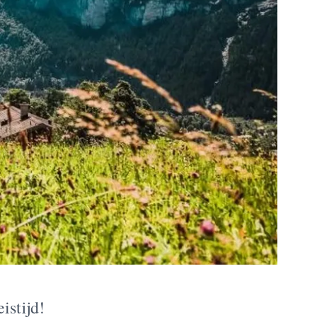
istijd!