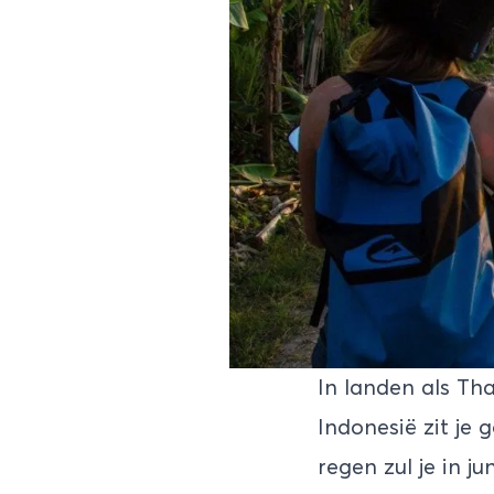
In landen als Th
Indonesië
zit je 
regen zul je in j