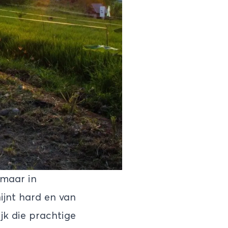
 maar in
hijnt hard en van
jk die prachtige