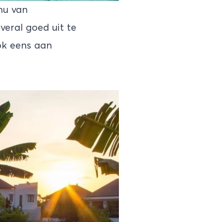
 nu van
veral goed uit te
ok eens aan