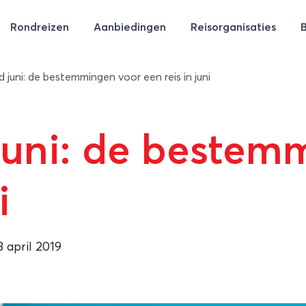
Rondreizen
Aanbiedingen
Reisorganisaties
jd juni: de bestemmingen voor een reis in juni
d juni: de beste
i
8 april 2019