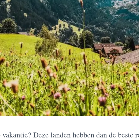
op vakantie? Deze landen hebben dan de beste re