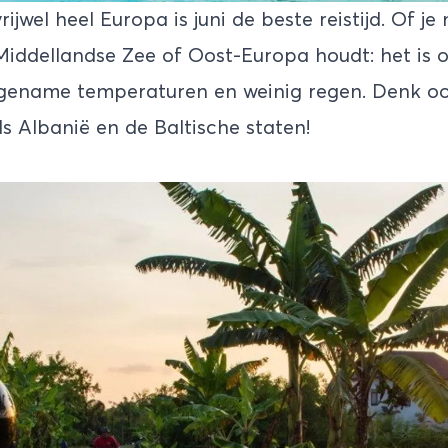
ijwel heel Europa is juni de beste reistijd. Of je
Middellandse Zee of Oost-Europa houdt: het is o
ename temperaturen en weinig regen. Denk o
 Albanië en de Baltische staten!