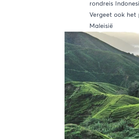
rondreis Indones
Vergeet ook het 
Maleisië