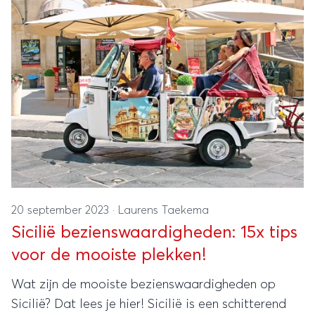
20 september 2023
·
Laurens Taekema
Sicilië bezienswaardigheden: 15x tips
voor de mooiste plekken!
Wat zijn de mooiste bezienswaardigheden op
Sicilië? Dat lees je hier! Sicilië is een schitterend