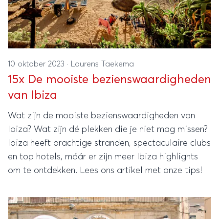
10 oktober 2023
·
Laurens Taekema
15x De mooiste bezienswaardigheden
van Ibiza
Wat zijn de mooiste bezienswaardigheden van
Ibiza? Wat zijn dé plekken die je niet mag missen?
Ibiza heeft prachtige stranden, spectaculaire clubs
en top hotels, máár er zijn meer Ibiza highlights
om te ontdekken. Lees ons artikel met onze tips!