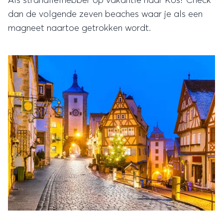
Als strandliefhebber op vakantie naar Kos? Check
dan de volgende zeven beaches waar je als een
magneet naartoe getrokken wordt.