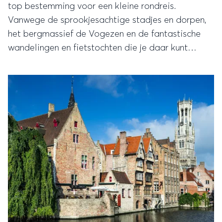
top bestemming voor een kleine rondreis.
Vanwege de sprookjesachtige stadjes en dorpen,
het bergmassief de Vogezen en de fantastische
wandelingen en fietstochten die je daar kunt
maken. Maar er is nog een goede reden om deze
regio te bezoeken en dat is; de wijn!