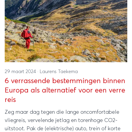
29 maart 2024
·
Laurens Taekema
6 verrassende bestemmingen binnen
Europa als alternatief voor een verre
reis
Zeg maar dag tegen die lange oncomfortabele
vliegreis, vervelende jetlag en torenhoge CO2-
uitstoot. Pak de (elektrische) auto, trein of korte