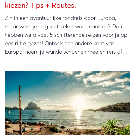
kiezen? Tips + Routes!
Zin in een avontuurlijke rondreis door Europa,
maar weet je nog niet zeker waar naartoe? Dan
hebben we alvast 5 schitterende reizen voor je op
een rijtje gezet! Ontdek een andere kant van
Europa, neem je wandelschoenen mee en reis af
naar verborgen parels op het continent! Genoeg
inspiratie voor je volgende vakantie!