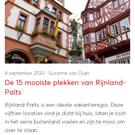
4 september 2020
·
Suzanne van Duijn
De 15 mooiste plekken van Rijnland-
Palts
Rijnland-Palts is een ideale vakantieregio. Deze
vijftien locaties vind je dicht bij huis, laten je toch
in het verre buitenland voelen en zijn te mooi om
over te slaan.