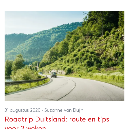
31 augustus 2020
·
Suzanne van Duijn
Roadtrip Duitsland: route en tips
voor 2 weken