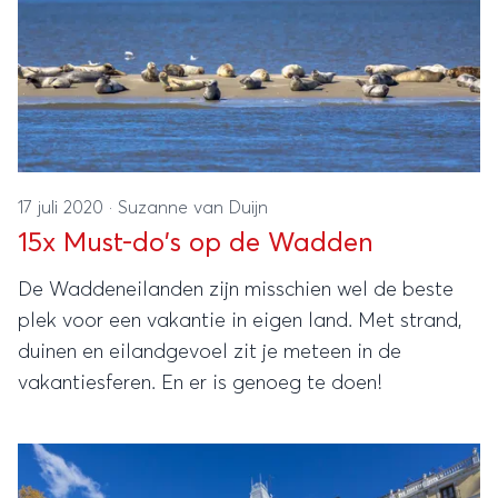
17 juli 2020
·
Suzanne van Duijn
15x Must-do's op de Wadden
De Waddeneilanden zijn misschien wel de beste
plek voor een vakantie in eigen land. Met strand,
duinen en eilandgevoel zit je meteen in de
vakantiesferen. En er is genoeg te doen!