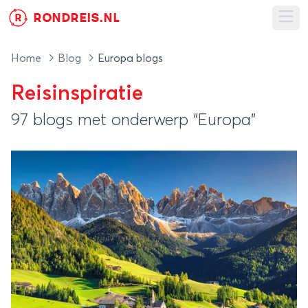
RONDREIS.NL
R
Ope
Home
Blog
Europa blogs
Reisinspiratie
97 blogs met onderwerp “Europa”