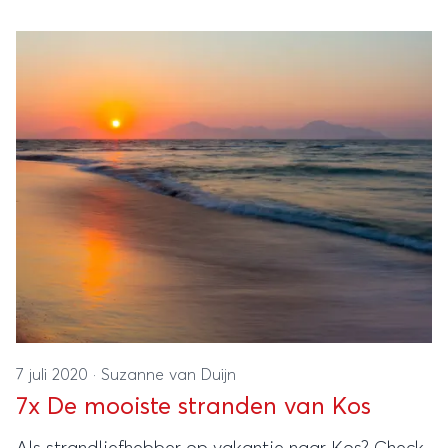
7 juli 2020
·
Suzanne van Duijn
7x De mooiste stranden van Kos