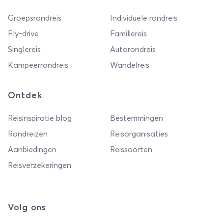
Groepsrondreis
Individuele rondreis
Fly-drive
Familiereis
Singlereis
Autorondreis
Kampeerrondreis
Wandelreis
Ontdek
Reisinspiratie blog
Bestemmingen
Rondreizen
Reisorganisaties
Aanbiedingen
Reissoorten
Reisverzekeringen
Volg ons