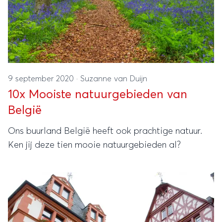
9 september 2020
·
Suzanne van Duijn
10x Mooiste natuurgebieden van
België
Ons buurland België heeft ook prachtige natuur.
Ken jij deze tien mooie natuurgebieden al?