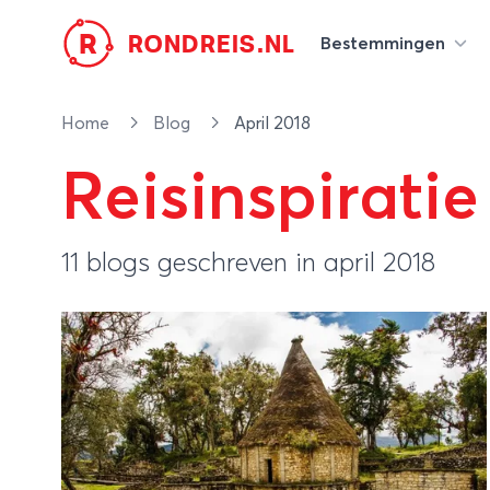
R
RONDREIS.NL
Bestemmingen
Home
Blog
April 2018
Reisinspiratie
11 blogs geschreven in april 2018