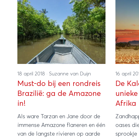
18 april 2018
·
Suzanne van Duijn
16 april 2
Must-do bij een rondreis
De Kal
Brazilië: ga de Amazone
unieke 
in!
Afrika
Als ware Tarzan en Jane door de
Zandhapp
immense Amazone flaneren en één
oases die
van de langste rivieren op aarde
sprookje 