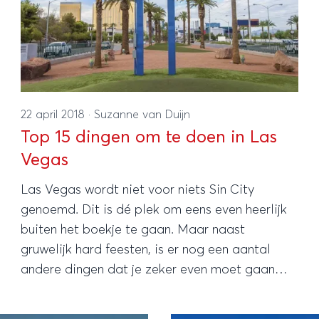
22 april 2018
·
Suzanne van Duijn
Top 15 dingen om te doen in Las
Vegas
Las Vegas wordt niet voor niets Sin City
genoemd. Dit is dé plek om eens even heerlijk
buiten het boekje te gaan. Maar naast
gruwelijk hard feesten, is er nog een aantal
andere dingen dat je zeker even moet gaan
doen!