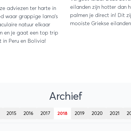
eilanden zijn hotter dan 
e adviezen ter harte in
palmen je direct in! Dit zi
ed waar grappige lama’s
mooiste Griekse eilanden
culaire natuur elkaar
n en je gaat een top trip
in Peru en Bolivia!
Archief
2015
2016
2017
2018
2019
2020
2021
2