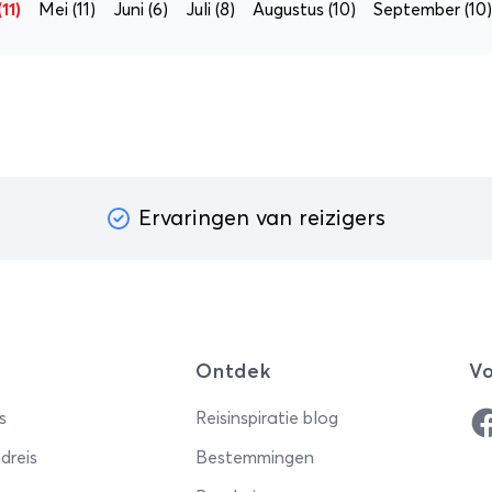
(11)
Mei
(11)
Juni
(6)
Juli
(8)
Augustus
(10)
September
(10)
Ervaringen van reizigers
Ontdek
Vo
Fa
s
Reisinspiratie blog
dreis
Bestemmingen