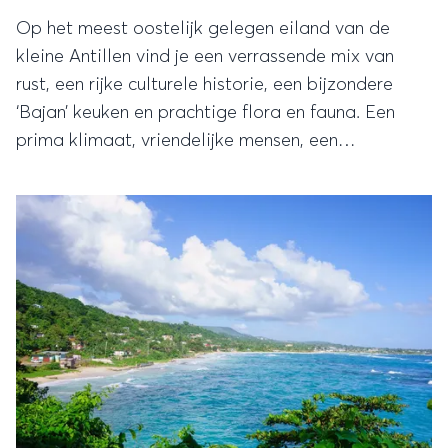
Op het meest oostelijk gelegen eiland van de
kleine Antillen vind je een verrassende mix van
rust, een rijke culturele historie, een bijzondere
‘Bajan’ keuken en prachtige flora en fauna. Een
prima klimaat, vriendelijke mensen, een
indrukwekkend landschap en schitterende
stranden, dat is Barbados in een notendop.