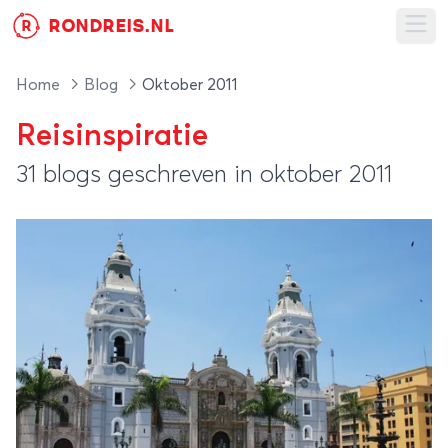
RONDREIS.NL
R
Ope
Home
Blog
Oktober 2011
Reisinspiratie
31 blogs geschreven in oktober 2011