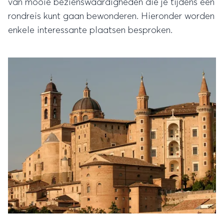
van mooie bezienswaardigheden die je tijdens een
rondreis kunt gaan bewonderen. Hieronder worden
enkele interessante plaatsen besproken.