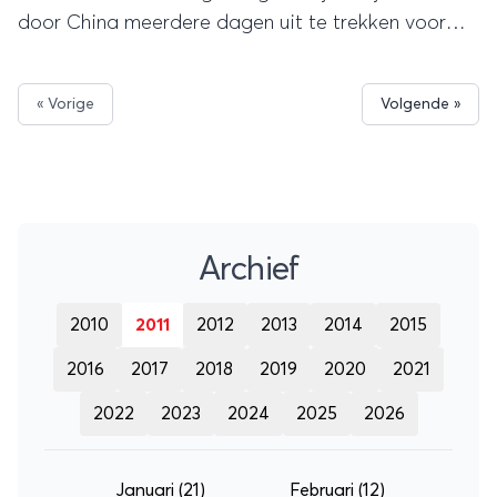
door China meerdere dagen uit te trekken voor
een tocht langs enkele indrukwekkende culturele
overblijfselen.
« Vorige
Volgende »
Archief
2010
2011
2012
2013
2014
2015
2016
2017
2018
2019
2020
2021
2022
2023
2024
2025
2026
Januari
(21)
Februari
(12)