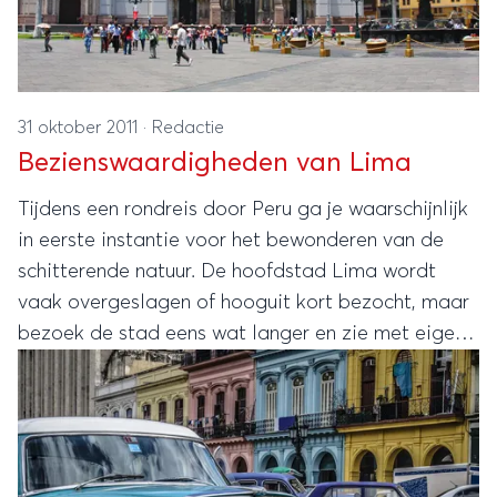
31 oktober 2011
·
Redactie
Bezienswaardigheden van Lima
Tijdens een rondreis door Peru ga je waarschijnlijk
in eerste instantie voor het bewonderen van de
schitterende natuur. De hoofdstad Lima wordt
vaak overgeslagen of hooguit kort bezocht, maar
bezoek de stad eens wat langer en zie met eigen
ogen wat er allemaal te ontdekken valt.