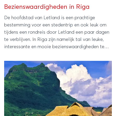
Bezienswaardigheden in Riga
De hoofdstad van Letland is een prachtige
bestemming voor een stedentrip en ook leuk om
tijdens een rondreis door Letland een paar dagen
te verblijven. In Riga zijn namelijk tal van leuke,
interessante en mooie bezienswaardigheden te
vinden en ze bevinden zich vrijwel allemaal in en
rondom het mooie oude centrum.