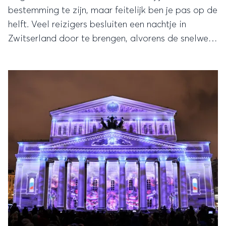
bestemming te zijn, maar feitelijk ben je pas op de
helft. Veel reizigers besluiten een nachtje in
Zwitserland door te brengen, alvorens de snelweg
richting het zuiden weer op te rijden, maar maak
van Zwitserland ook eens je bestemming.