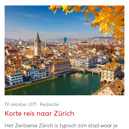
Ierland leren kennen.
19 oktober 2011
·
Redactie
Korte reis naar Zürich
Het Zwitserse Zürich is typisch zo’n stad waar je