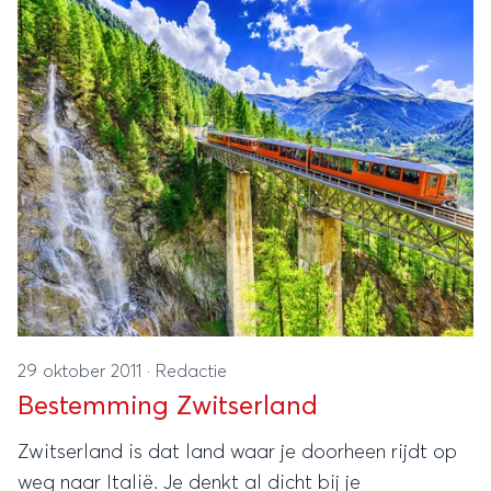
zijn om te bezoeken.
29 oktober 2011
·
Redactie
Bestemming Zwitserland
Zwitserland is dat land waar je doorheen rijdt op
weg naar Italië. Je denkt al dicht bij je