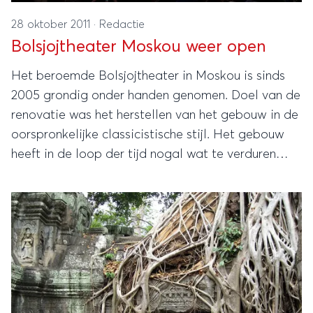
28 oktober 2011
·
Redactie
Bolsjojtheater Moskou weer open
Het beroemde Bolsjojtheater in Moskou is sinds
2005 grondig onder handen genomen. Doel van de
renovatie was het herstellen van het gebouw in de
oorspronkelijke classicistische stijl. Het gebouw
heeft in de loop der tijd nogal wat te verduren
gehad en dat had zijn sporen her en der
achtergelaten.