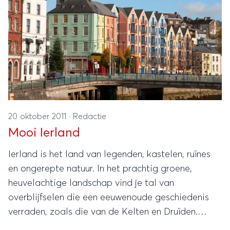
20 oktober 2011
·
Redactie
Mooi Ierland
Ierland is het land van legenden, kastelen, ruïnes
en ongerepte natuur. In het prachtig groene,
heuvelachtige landschap vind je tal van
overblijfselen die een eeuwenoude geschiedenis
verraden, zoals die van de Kelten en Druïden.
Tijdens een rondreis kun je alle aspecten van