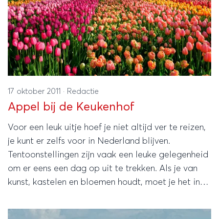
17 oktober 2011
·
Redactie
Appel bij de Keukenhof
Voor een leuk uitje hoef je niet altijd ver te reizen,
je kunt er zelfs voor in Nederland blijven.
Tentoonstellingen zijn vaak een leuke gelegenheid
om er eens een dag op uit te trekken. Als je van
kunst, kastelen en bloemen houdt, moet je het in
het voorjaar in elk geval eens richting Lisse reizen.