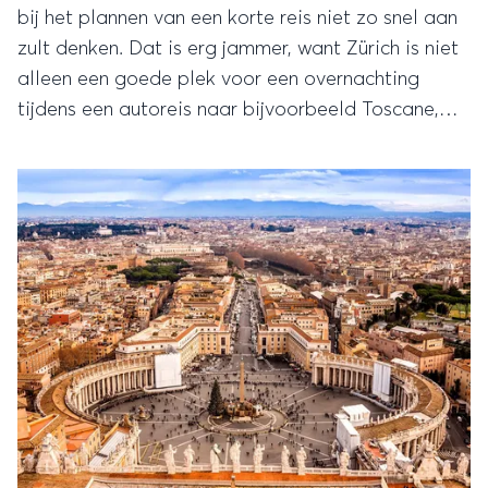
bij het plannen van een korte reis niet zo snel aan
zult denken. Dat is erg jammer, want Zürich is niet
alleen een goede plek voor een overnachting
tijdens een autoreis naar bijvoorbeeld Toscane,
maar is ook perfect voor een lang weekend weg.