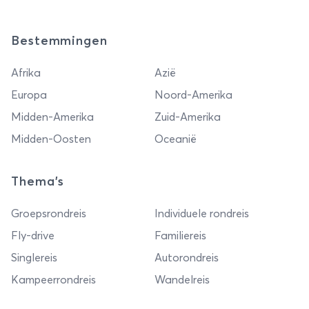
Bestemmingen
Afrika
Azië
Europa
Noord-Amerika
Midden-Amerika
Zuid-Amerika
Midden-Oosten
Oceanië
Thema's
Groepsrondreis
Individuele rondreis
Fly-drive
Familiereis
Singlereis
Autorondreis
Kampeerrondreis
Wandelreis