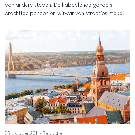
dan andere steden. De kabbelende gondels,
prachtige panden en wirwar van straatjes maken
van Venetië een waar paradijs voor een
romantische stedentrip.
25 oktober 2011
·
Redactie