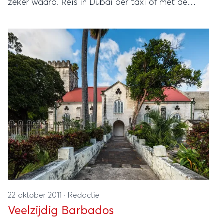
zeker waard. Reis in Dubai per taxi of met de
metro en laat je verrassen door tal van
bezienswaardigheden.
22 oktober 2011
·
Redactie
Veelzijdig Barbados