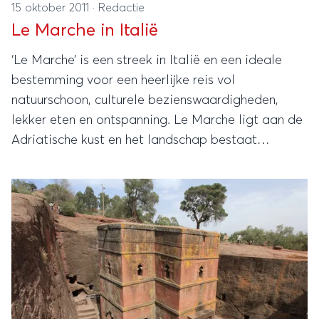
15 oktober 2011
·
Redactie
Le Marche in Italië
‘Le Marche’ is een streek in Italië en een ideale
bestemming voor een heerlijke reis vol
natuurschoon, culturele bezienswaardigheden,
lekker eten en ontspanning. Le Marche ligt aan de
Adriatische kust en het landschap bestaat
voornamelijk uit bergen en glooiende, groene
heuvels.