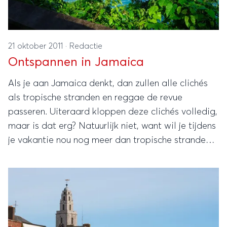
21 oktober 2011
·
Redactie
Ontspannen in Jamaica
Als je aan Jamaica denkt, dan zullen alle clichés
als tropische stranden en reggae de revue
passeren. Uiteraard kloppen deze clichés volledig,
maar is dat erg? Natuurlijk niet, want wil je tijdens
je vakantie nou nog meer dan tropische stranden
en ontspannende muziek? Schitterende natuur
misschien? Nou, ook die vind je hier.