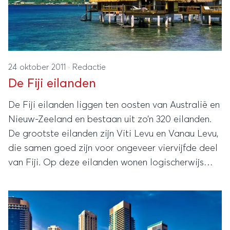
24 oktober 2011
·
Redactie
De Fiji eilanden
De Fiji eilanden liggen ten oosten van Australië en
Nieuw-Zeeland en bestaan uit zo’n 320 eilanden.
De grootste eilanden zijn Viti Levu en Vanau Levu,
die samen goed zijn voor ongeveer viervijfde deel
van Fiji. Op deze eilanden wonen logischerwijs
ook de meeste inwoners van Fiji.