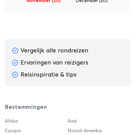
November
(20)
December
(20)
Vergelijk alle rondreizen
Ervaringen van reizigers
Reisinspiratie & tips
Bestemmingen
Afrika
Azië
Europa
Noord-Amerika