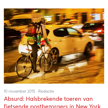
10 november 2015
·
Redactie
Absurd: Halsbrekende toeren van
fietsende postbezorgers in New York