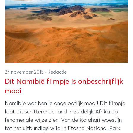
27 november 2015
·
Redactie
Dit Namibië filmpje is onbeschrijflijk
mooi
Namibië wat ben je ongelooflijk mooi! Dit filmpje
laat dit schitterende land in zuidelijk Afrika op
fenomenale wijze zien. Van de Kalahari woestijn
tot het uitbundige wild in Etosha National Park.