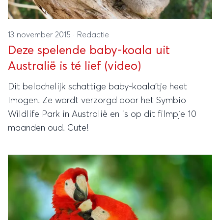
13 november 2015
·
Redactie
Deze spelende baby-koala uit
Australië is té lief (video)
Dit belachelijk schattige baby-koala'tje heet
Imogen. Ze wordt verzorgd door het Symbio
Wildlife Park in Australië en is op dit filmpje 10
maanden oud. Cute!