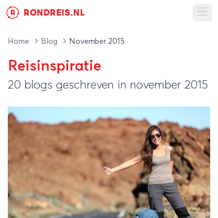
RONDREIS.NL
R
Ope
Home
Blog
November 2015
Reisinspiratie
20 blogs geschreven in november 2015