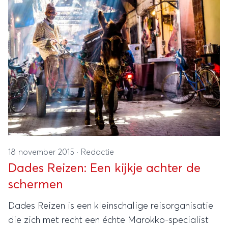
18 november 2015
·
Redactie
Dades Reizen: Een kijkje achter de
schermen
Dades Reizen is een kleinschalige reisorganisatie
die zich met recht een échte Marokko-specialist