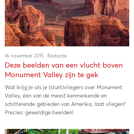
16 november 2015
·
Redactie
Deze beelden van een vlucht boven
Monument Valley zijn te gek
Wat krijg je als je (stunt)vliegers over Monument
Valley, één van de meest kenmerkende en
schitterende gebieden van Amerika, laat vliegen?
Precies: geweldige beelden!