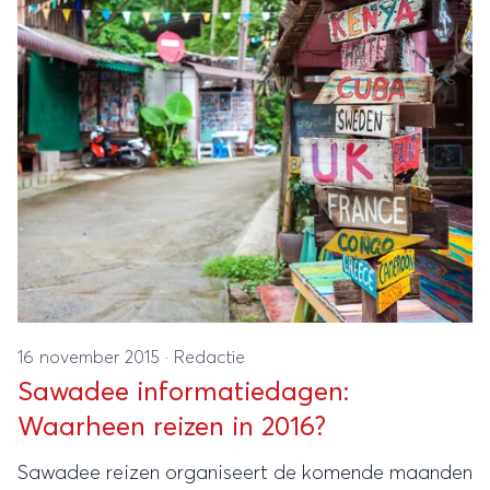
16 november 2015
·
Redactie
Sawadee informatiedagen:
Waarheen reizen in 2016?
Sawadee reizen organiseert de komende maanden