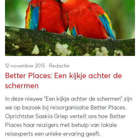
12 november 2015
·
Redactie
Better Places: Een kijkje achter de
schermen
In deze nieuwe "Een kijkje achter de schermen" zijn
we op bezoek bij reisorganisatie Better Places.
Oprichtster Saskia Griep vertelt ons hoe Better
Places haar reizigers met behulp van lokale
reisexperts een unieke ervaring geeft.