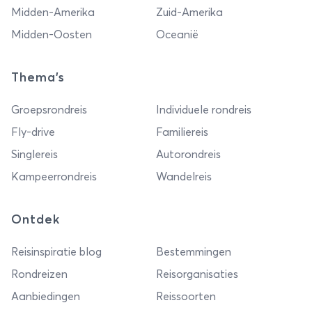
Midden-Amerika
Zuid-Amerika
Midden-Oosten
Oceanië
Thema's
Groepsrondreis
Individuele rondreis
Fly-drive
Familiereis
Singlereis
Autorondreis
Kampeerrondreis
Wandelreis
Ontdek
Reisinspiratie blog
Bestemmingen
Rondreizen
Reisorganisaties
Aanbiedingen
Reissoorten