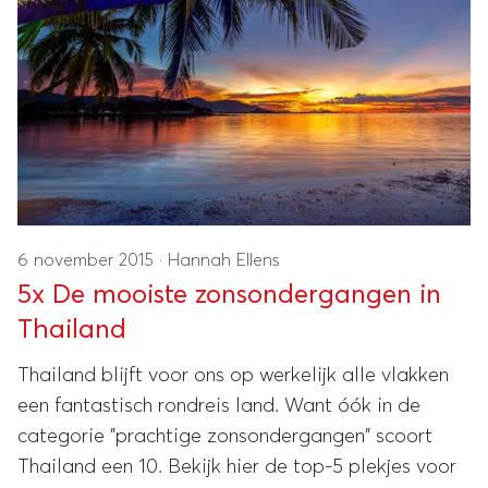
6 november 2015
·
Hannah Ellens
5x De mooiste zonsondergangen in
Thailand
Thailand blijft voor ons op werkelijk alle vlakken
een fantastisch rondreis land. Want óók in de
categorie "prachtige zonsondergangen" scoort
Thailand een 10. Bekijk hier de top-5 plekjes voor