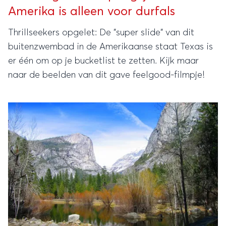
Amerika is alleen voor durfals
Thrillseekers opgelet: De "super slide" van dit
buitenzwembad in de Amerikaanse staat Texas is
er één om op je bucketlist te zetten. Kijk maar
naar de beelden van dit gave feelgood-filmpje!