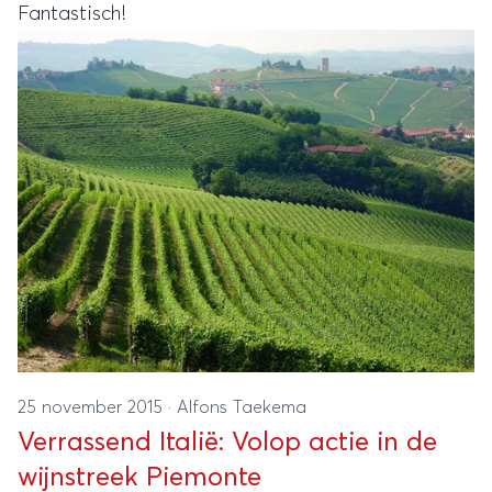
Fantastisch!
25 november 2015
·
Alfons Taekema
Verrassend Italië: Volop actie in de
wijnstreek Piemonte