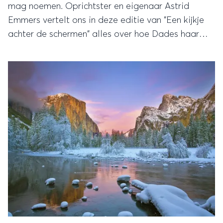
mag noemen. Oprichtster en eigenaar Astrid
Emmers vertelt ons in deze editie van "Een kijkje
achter de schermen" alles over hoe Dades haar
reizigers het authentieke Marokko laten zien.