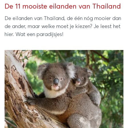
De 11 mooiste eilanden van Thailand
De eilanden van Thailand, de één nóg mooier dan
de ander, maar welke moet je kiezen? Je leest het
hier. Wat een paradijsjes!