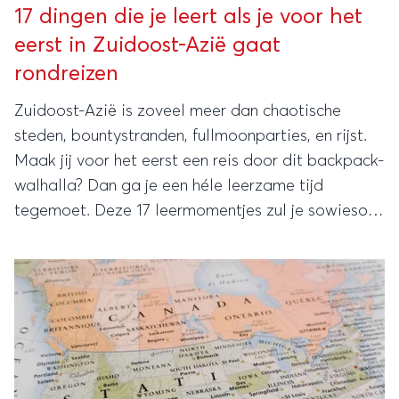
17 dingen die je leert als je voor het
eerst in Zuidoost-Azië gaat
rondreizen
Zuidoost-Azië is zoveel meer dan chaotische
steden, bountystranden, fullmoonparties, en rijst.
Maak jij voor het eerst een reis door dit backpack-
walhalla? Dan ga je een héle leerzame tijd
tegemoet. Deze 17 leermomentjes zul je sowieso
hebben!