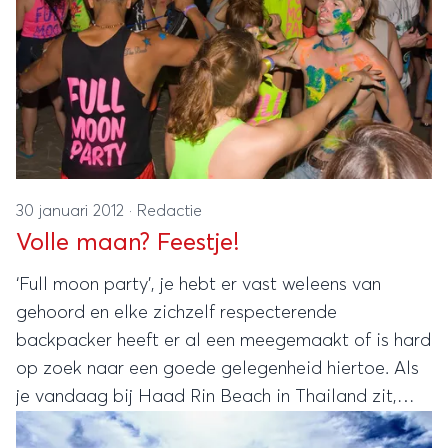
30 januari 2012
·
Redactie
Volle maan? Feestje!
‘Full moon party’, je hebt er vast weleens van
gehoord en elke zichzelf respecterende
backpacker heeft er al een meegemaakt of is hard
op zoek naar een goede gelegenheid hiertoe. Als
je vandaag bij Haad Rin Beach in Thailand zit,
dan is het straks feest. Thailand is echter niet het