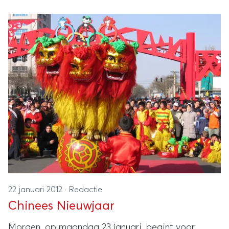
keuken.
22 januari 2012
·
Redactie
Chinees Nieuwjaar
Morgen, op maandag 23 januari, begint voor