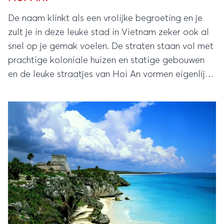
De naam klinkt als een vrolijke begroeting en je
zult je in deze leuke stad in Vietnam zeker ook al
snel op je gemak voelen. De straten staan vol met
prachtige koloniale huizen en statige gebouwen
en de leuke straatjes van Hoi An vormen eigenlijk
ook één groot winkelparadijs.