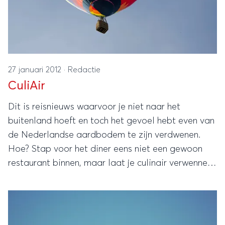
27 januari 2012
·
Redactie
CuliAir
Dit is reisnieuws waarvoor je niet naar het
buitenland hoeft en toch het gevoel hebt even van
de Nederlandse aardbodem te zijn verdwenen.
Hoe? Stap voor het diner eens niet een gewoon
restaurant binnen, maar laat je culinair verwennen
in een luchtballon van CuliAir.