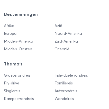
Bestemmingen
Afrika
Azië
Europa
Noord-Amerika
Midden-Amerika
Zuid-Amerika
Midden-Oosten
Oceanië
Thema's
Groepsrondreis
Individuele rondreis
Fly-drive
Familiereis
Singlereis
Autorondreis
Kampeerrondreis
Wandelreis