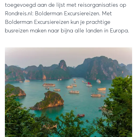
toegevoegd aan de lijst met reisorganisaties op
Rondreis.nl: Bolderman Excursiereizen. Met
Bolderman Excursiereizen kun je prachtige
busreizen maken naar bijna alle landen in Europa.