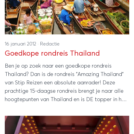
16 januari 2012
·
Redactie
Goedkope rondreis Thailand
Ben je op zoek naar een goedkope rondreis
Thailand? Dan is de rondreis "Amazing Thailand"
van Stip Reizen een absolute aanrader! Deze
prachtige 15-daagse rondreis brengt je naar alle
hoogtepunten van Thailand en is DE topper in het
reisaanbod van Stip Reizen.