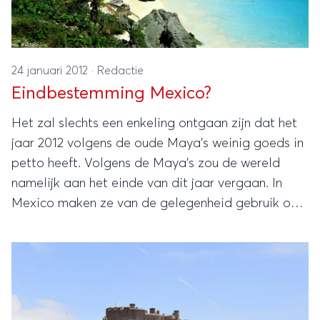
24 januari 2012
·
Redactie
Eindbestemming Mexico?
Het zal slechts een enkeling ontgaan zijn dat het
jaar 2012 volgens de oude Maya’s weinig goeds in
petto heeft. Volgens de Maya’s zou de wereld
namelijk aan het einde van dit jaar vergaan. In
Mexico maken ze van de gelegenheid gebruik om
tal van locaties van de oude Maya’s onder de
aandacht van toeristen te brengen.