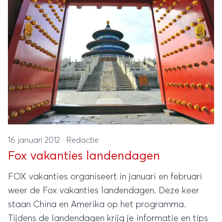
16 januari 2012
·
Redactie
Fox vakanties landendagen
FOX vakanties organiseert in januari en februari
weer de Fox vakanties landendagen. Deze keer
staan China en Amerika op het programma.
Tijdens de landendagen krijg je informatie en tips