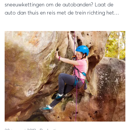
sneeuwkettingen om de autobanden? Laat de
auto dan thuis en reis met de trein richting het
zuiden van Europa. Ga bijvoorbeeld naar de
Jungfrau Region in Zwitserland, met mondaine
skisteden, uitdagende pistes en goede
treinverbindingen.