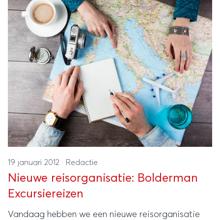
strand.
19 januari 2012
·
Redactie
Nieuwe reisorganisatie: Bolderman
Excursiereizen
Vandaag hebben we een nieuwe reisorganisatie