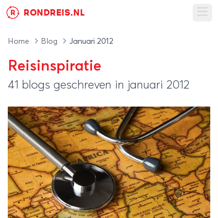
RONDREIS.NL
R
Ope
Home
Blog
Januari 2012
Reisinspiratie
41 blogs geschreven in januari 2012