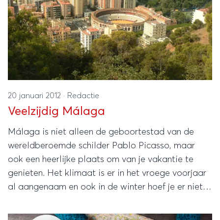
20 januari 2012
·
Redactie
Veelzijdig Málaga
Málaga is niet alleen de geboortestad van de
wereldberoemde schilder Pablo Picasso, maar
ook een heerlijke plaats om van je vakantie te
genieten. Het klimaat is er in het vroege voorjaar
al aangenaam en ook in de winter hoef je er niet
te lopen koukleumen. Net als in Barcelona heb je
in Málaga de ideale combinatie van stad en