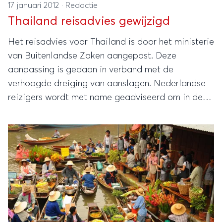
17 januari 2012
·
Redactie
Thailand reisadvies gewijzigd
Het reisadvies voor Thailand is door het ministerie
van Buitenlandse Zaken aangepast. Deze
aanpassing is gedaan in verband met de
verhoogde dreiging van aanslagen. Nederlandse
reizigers wordt met name geadviseerd om in de
hoofdstad Bangkok extra op te letten bij plaatsen
waar zich veel westerse toeristen bevinden.