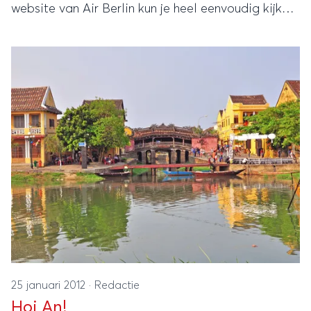
website van Air Berlin kun je heel eenvoudig kijken
welke bestemmingen per vliegveld mogelijk zijn,
om op die manier een aantal prijzen met elkaar te
vergelijken.
25 januari 2012
·
Redactie
Hoi An!