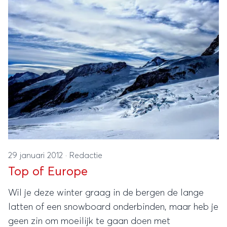
enige land waar je een full moon party kunt
meemaken.
29 januari 2012
·
Redactie
Top of Europe
Wil je deze winter graag in de bergen de lange
latten of een snowboard onderbinden, maar heb je
geen zin om moeilijk te gaan doen met