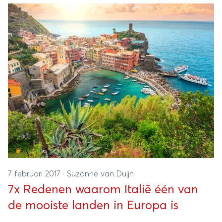
7 februari 2017
·
Suzanne van Duijn
7x Redenen waarom Italië één van
de mooiste landen in Europa is