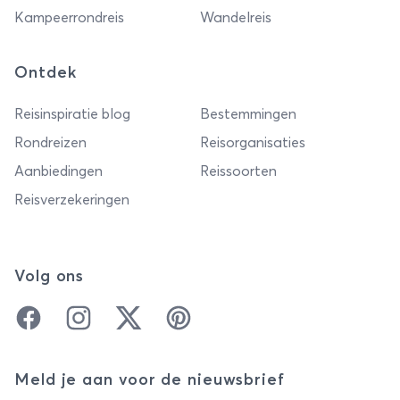
Kampeerrondreis
Wandelreis
Ontdek
Reisinspiratie blog
Bestemmingen
Rondreizen
Reisorganisaties
Aanbiedingen
Reissoorten
Reisverzekeringen
Volg ons
Facebook
Instagram
Twitter
Pinterest
Meld je aan voor de nieuwsbrief