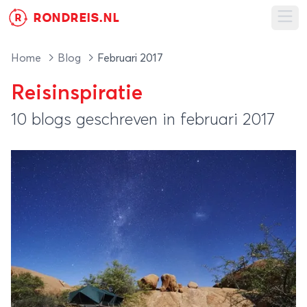
RONDREIS.NL
R
Ope
Home
Blog
Februari 2017
Reisinspiratie
10 blogs geschreven in februari 2017