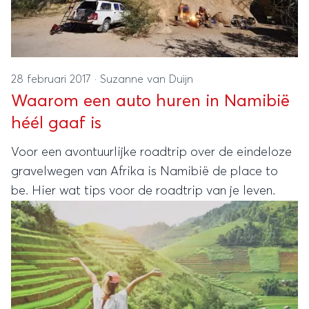
28 februari 2017
·
Suzanne van Duijn
Waarom een auto huren in Namibië
héél gaaf is
Voor een avontuurlijke roadtrip over de eindeloze
gravelwegen van Afrika is Namibië de place to
be. Hier wat tips voor de roadtrip van je leven.