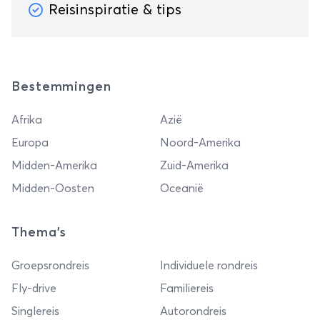
Reisinspiratie & tips
Bestemmingen
Afrika
Azië
Europa
Noord-Amerika
Midden-Amerika
Zuid-Amerika
Midden-Oosten
Oceanië
Thema's
Groepsrondreis
Individuele rondreis
Fly-drive
Familiereis
Singlereis
Autorondreis