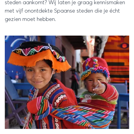
steden aankomt? Wij laten je graag kennismaken
met vijf onontdekte Spaanse steden die je écht
gezien moet hebben.