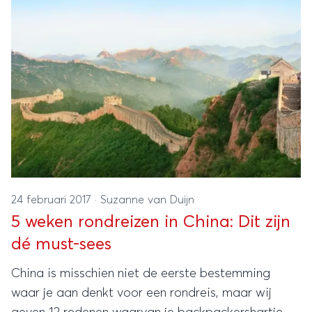
24 februari 2017
·
Suzanne van Duijn
5 weken rondreizen in China: Dit zijn
dé must-sees
China is misschien niet de eerste bestemming
waar je aan denkt voor een rondreis, maar wij