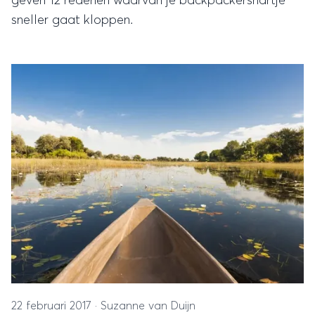
geven 12 redenen waarvan je backpackershartje
sneller gaat kloppen.
22 februari 2017
·
Suzanne van Duijn