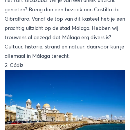
het fort Alcazaba. Wil je van een uniek uitzicht
genieten? Breng dan een bezoek aan Castillo de
Gibralfaro. Vanaf de top van dit kasteel heb je een
prachtig uitzicht op de stad Málaga. Hebben wij
trouwens al gezegd dat Málaga erg divers is?
Cultuur, historie, strand en natuur: daarvoor kun je
allemaal in Málaga terecht.
2. Cádiz