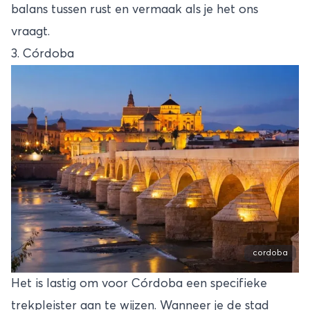
balans tussen rust en vermaak als je het ons
vraagt.
3. Córdoba
cordoba
Het is lastig om voor Córdoba een specifieke
trekpleister aan te wijzen. Wanneer je de stad