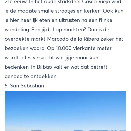
21e eeuw. In het oude stadsdeel Casco Viejo vind
je de mooiste smalle straatjes en kerken. Ook kun
je hier heerlijk eten en uitrusten na een flinke
wandeling. Ben jij dol op markten? Dan is de
overdekte markt Marcado de la Ribera zeker het
bezoeken waard. Op 10.000 vierkante meter
wordt alles verkocht wat jij je maar kunt
bedenken. In Bilbao valt er wat dat betreft
genoeg te ontdekken.
5. San Sebastian