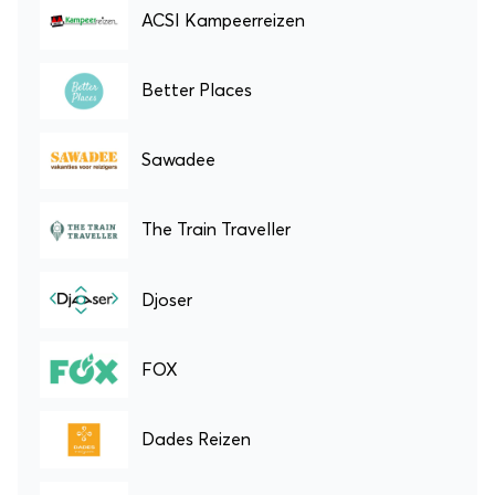
ACSI Kampeerreizen
Better Places
Sawadee
The Train Traveller
Djoser
FOX
Dades Reizen