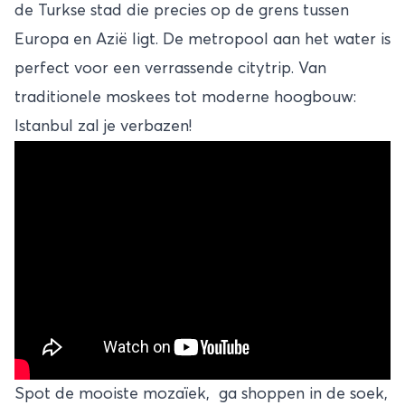
de Turkse stad die precies op de grens tussen
Europa en Azië ligt. De metropool aan het water is
perfect voor een verrassende citytrip. Van
traditionele moskees tot moderne hoogbouw:
Istanbul zal je verbazen!
Spot de mooiste mozaïek, ga shoppen in de soek,