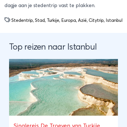
dagje aan je stedentrip vast te plakken.
Stedentrip
,
Stad
,
Turkije
,
Europa
,
Azië
,
Citytrip
,
Istanbul
Top reizen naar Istanbul
Singlereis De Troeven van Turkije