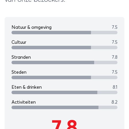
Natuur & omgeving
7.5
Cultuur
7.5
Stranden
7.8
Steden
7.5
Eten & drinken
8.1
Activiteiten
8.2
7,8