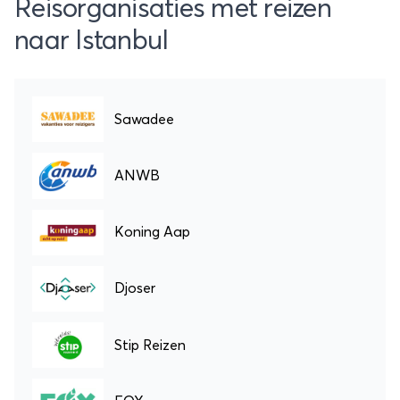
Reisorganisaties met reizen
naar Istanbul
Sawadee
ANWB
Koning Aap
Djoser
Stip Reizen