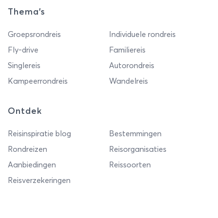
Thema's
Groepsrondreis
Individuele rondreis
Fly-drive
Familiereis
Singlereis
Autorondreis
Kampeerrondreis
Wandelreis
Ontdek
Reisinspiratie blog
Bestemmingen
Rondreizen
Reisorganisaties
Aanbiedingen
Reissoorten
Reisverzekeringen