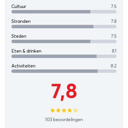
Cultuur
7.5
Stranden
7.8
Steden
7.5
Eten & drinken
8.1
Activiteiten
8.2
7,8
103 beoordelingen