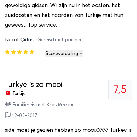
geweldige gidsen. Wij zijn nu in het oosten, het
zuidoosten en het noorden van Turkije met hun
geweest. Top service.
Necat Çidan
Gereisd met partner
Scoreverdeling
Turkye is zo mooi
7,5
Turkije
Familiereis met
Kras Reizen
12-02-2017
side moet je gezien hebben zo mooi//////// Turkey is