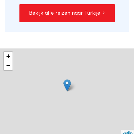
Bekijk alle reizen naar Turkije
+
−
Leaflet