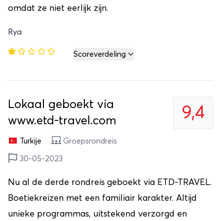
omdat ze niet eerlijk zijn.
Rya
Scoreverdeling
Lokaal geboekt via
9,4
www.etd-travel.com
Turkije
Groepsrondreis
30-05-2023
Nu al de derde rondreis geboekt via ETD-TRAVEL.
Boetiekreizen met een familiair karakter. Altijd
unieke programmas, uitstekend verzorgd en