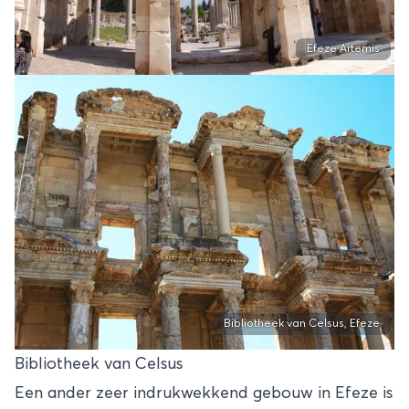
Efeze Artemis
Bibliotheek van Celsus, Efeze
Bibliotheek van Celsus
Een ander zeer indrukwekkend gebouw in Efeze is