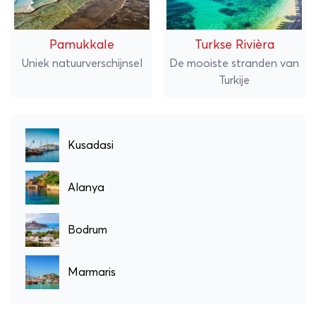
Pamukkale
Turkse Rivièra
Uniek natuurverschijnsel
De mooiste stranden van
Turkije
Kusadasi
Alanya
Bodrum
Marmaris