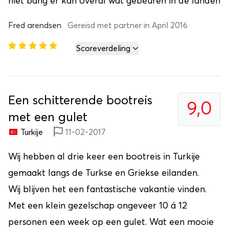
niet bang er kan overal wat gebeuren in de landen
Fred arendsen
Gereisd met partner in April 2016
Scoreverdeling
Een schitterende bootreis
9,0
met een gulet
Turkije
11-02-2017
Wij hebben al drie keer een bootreis in Turkije
gemaakt langs de Turkse en Griekse eilanden.
Wij blijven het een fantastische vakantie vinden.
Met een klein gezelschap ongeveer 10 á 12
personen een week op een gulet. Wat een mooie