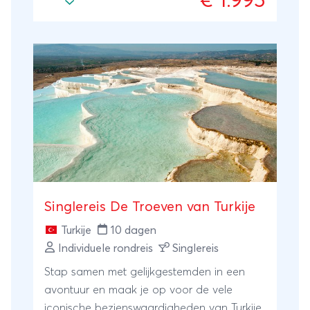
€ 1.995
Singlereis De Troeven van Turkije
Turkije
10 dagen
Individuele rondreis
Singlereis
Stap samen met gelijkgestemden in een
avontuur en maak je op voor de vele
iconische bezienswaardigheden van Turkije