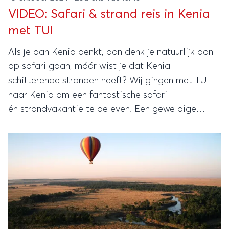
VIDEO: Safari & strand reis in Kenia
met TUI
Als je aan Kenia denkt, dan denk je natuurlijk aan
op safari gaan, máár wist je dat Kenia
schitterende stranden heeft? Wij gingen met TUI
naar Kenia om een fantastische safari
én strandvakantie te beleven. Een geweldige
ervaring waar we een video van gemaakt hebben.
Kijk maar!