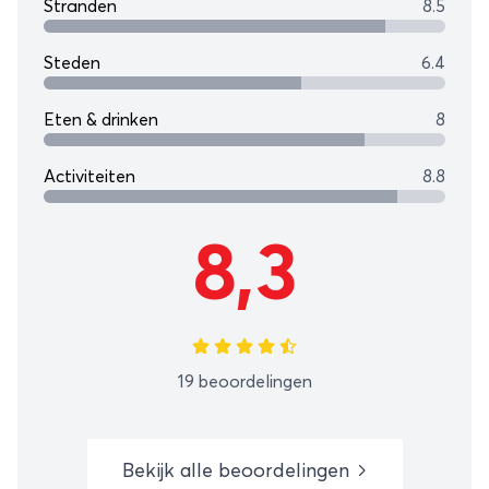
Stranden
8.5
Steden
6.4
Eten & drinken
8
Activiteiten
8.8
8,3
19 beoordelingen
Bekijk alle beoordelingen