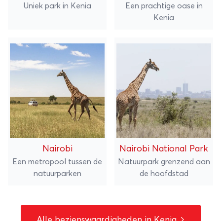
Uniek park in Kenia
Een prachtige oase in
Kenia
Nairobi
Nairobi National Park
Een metropool tussen de
Natuurpark grenzend aan
natuurparken
de hoofdstad
Alle bezienswaardigheden in Kenia