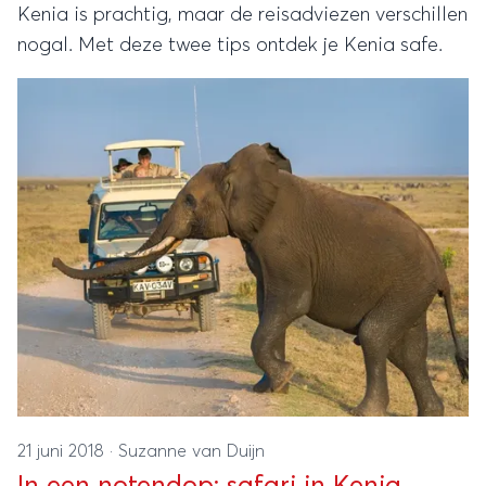
Kenia is prachtig, maar de reisadviezen verschillen
nogal. Met deze twee tips ontdek je Kenia safe.
21 juni 2018
·
Suzanne van Duijn
In een notendop: safari in Kenia