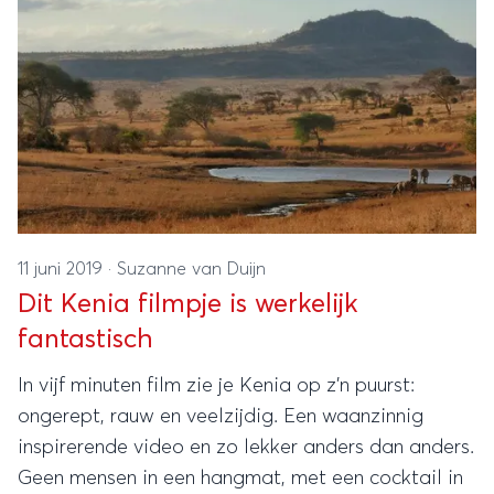
11 juni 2019
·
Suzanne van Duijn
Dit Kenia filmpje is werkelijk
fantastisch
In vijf minuten film zie je Kenia op z’n puurst:
ongerept, rauw en veelzijdig. Een waanzinnig
inspirerende video en zo lekker anders dan anders.
Geen mensen in een hangmat, met een cocktail in