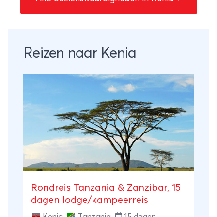
Reizen naar Kenia
Rondreis Tanzania & Zanzibar, 15
dagen lodge/kampeerreis
Kenia
,
Tanzania
15 dagen