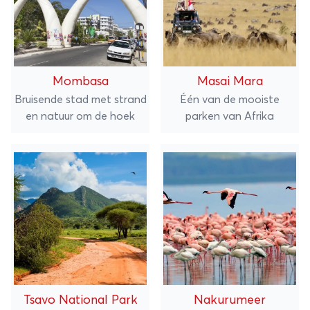
Mombasa
Masai Mara
Bruisende stad met strand
Één van de mooiste
en natuur om de hoek
parken van Afrika
Tsavo National Park
Nakurumeer