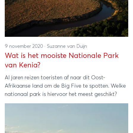
9 november 2020
·
Suzanne van Duijn
Wat is het mooiste Nationale Park
van Kenia?
Al jaren reizen toeristen af naar dit Oost-
Afrikaanse land om de Big Five te spotten. Welke
nationaal park is hiervoor het meest geschikt?