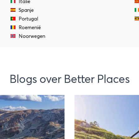
Italië
Spanje
Portugal
Roemenië
Noorwegen
Blogs over Better Places