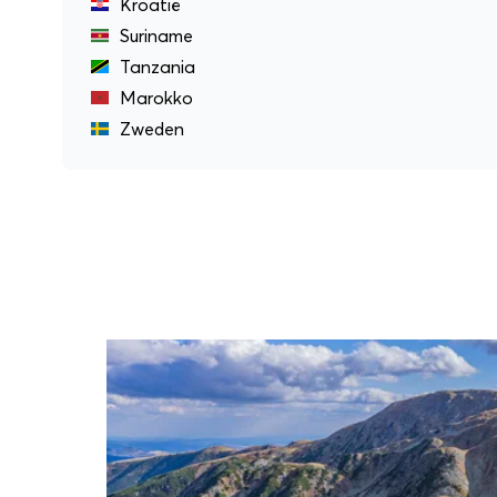
Kroatië
Suriname
Tanzania
Marokko
Zweden