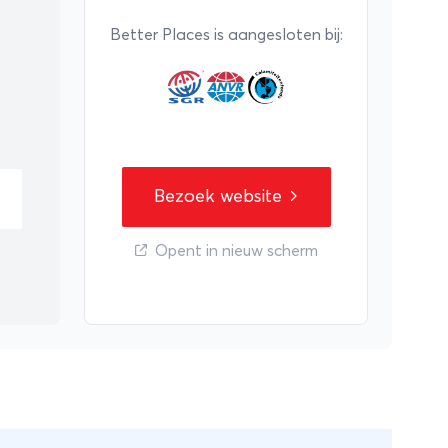
 de natuur.
Better Places is aangesloten bij:
 wereld een
Bezoek website
Opent in nieuw scherm