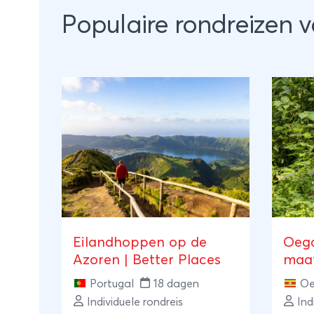
Populaire rondreizen v
Eilandhoppen op de
Oega
Azoren | Better Places
maat
Portugal
18 dagen
Oe
Individuele rondreis
Ind