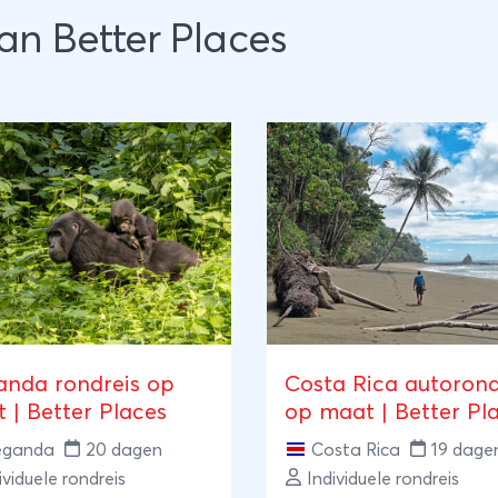
an Better Places
nda rondreis op
Costa Rica autorond
 | Better Places
op maat | Better Pl
ganda
20 dagen
Costa Rica
19 dage
ividuele rondreis
Individuele rondreis