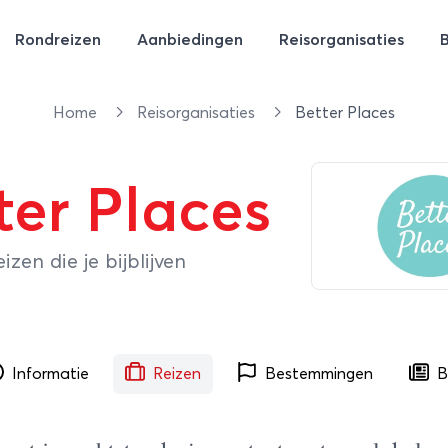
Rondreizen
Aanbiedingen
Reisorganisaties
Home
Reisorganisaties
Better Places
ter Places
izen die je bijblijven
Informatie
Reizen
Bestemmingen
B