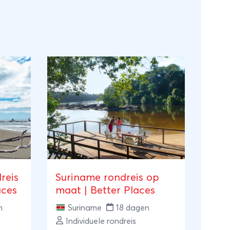
reis
Suriname rondreis op
aces
maat | Better Places
n
Suriname
18 dagen
Individuele rondreis