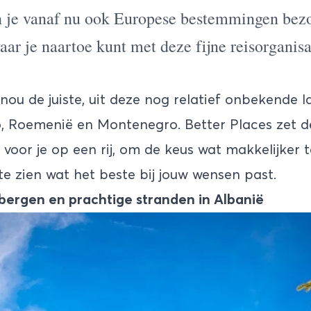
kan je vanaf nu ook Europese bestemmingen be
aar je naartoe kunt met deze fijne reisorganisa
nou de juiste, uit deze nog relatief onbekende l
, Roemenië en Montenegro. Better Places zet d
 voor je op een rij, om de keus wat makkelijker 
e zien wat het beste bij jouw wensen past.
ergen en prachtige stranden in Albanië