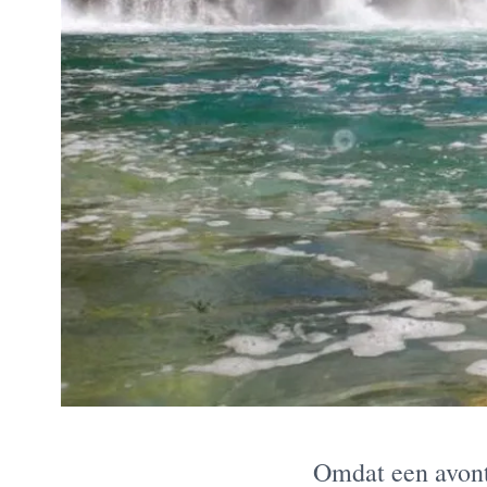
Omdat een avontu