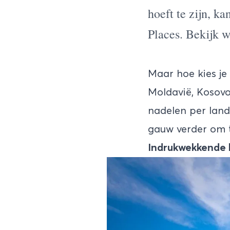
hoeft te zijn, 
Places
. Bekijk w
Maar hoe kies je 
Moldavië, Kosovo
nadelen per land
gauw verder om t
Indrukwekkende b