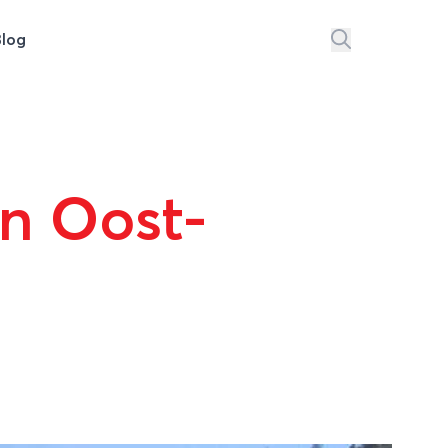
Blog
n Oost-