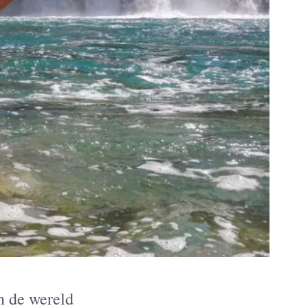
an de wereld