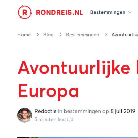
R
RONDREIS.NL
Bestemmingen
Home
Blog
Bestemmingen
Avontuurlij
Avontuurlijke
Europa
Redactie
Redactie
in
bestemmingen
op
8 juli 2019
5 minuten leestijd