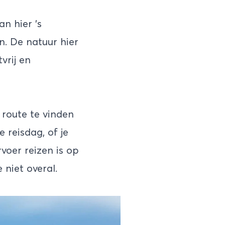
n hier ’s
. De natuur hier
vrij en
 route te vinden
 reisdag, of je
voer reizen is op
niet overal.