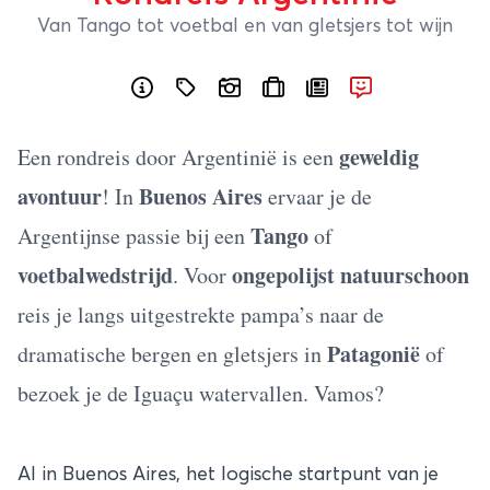
Van Tango tot voetbal en van gletsjers tot wijn
geweldig
Een rondreis door Argentinië is een
avontuur
Buenos Aires
! In
ervaar je de
Tango
Argentijnse passie bij een
of
voetbalwedstrijd
ongepolijst natuurschoon
. Voor
reis je langs uitgestrekte pampa’s naar de
Patagonië
dramatische bergen en gletsjers in
of
bezoek je de Iguaçu watervallen. Vamos?
Al in
Buenos Aires
, het logische startpunt van je