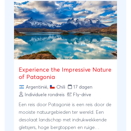
Wereld’!
Experience the Impressive Nature
of Patagonia
Argentinië
,
Chili
17 dagen
Individuele rondreis
Fly-drive
Een reis door Patagonië is een reis door de
mooiste natuurgebieden ter wereld. Een
desolaat landschap met indrukwekkende
gletsjers, hoge bergtoppen en ruige