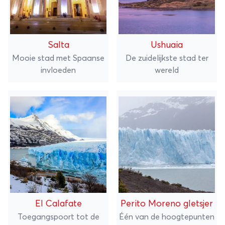
Salta
Ushuaia
Mooie stad met Spaanse
De zuidelijkste stad ter
invloeden
wereld
El Calafate
Perito Moreno gletsjer
Toegangspoort tot de
Één van de hoogtepunten