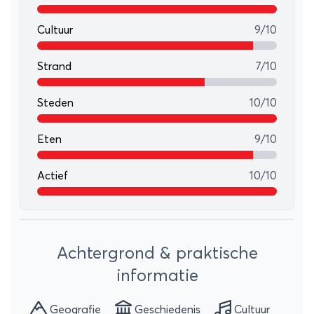
Cultuur
9/10
Strand
7/10
Steden
10/10
Eten
9/10
Actief
10/10
Leaflet
+
Achtergrond & praktische
−
informatie
Geografie
Geschiedenis
Cultuur