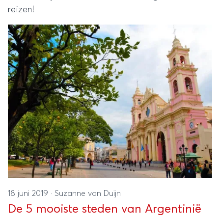
reizen!
18 juni 2019
·
Suzanne van Duijn
De 5 mooiste steden van Argentinië