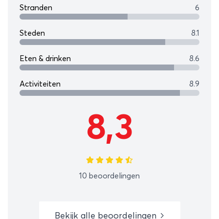
Stranden
6
Steden
8.1
Eten & drinken
8.6
Activiteiten
8.9
8,3
10 beoordelingen
Bekijk alle beoordelingen