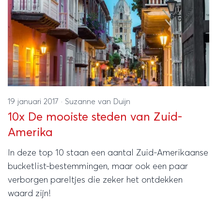
19 januari 2017
·
Suzanne van Duijn
10x De mooiste steden van Zuid-
Amerika
In deze top 10 staan een aantal Zuid-Amerikaanse
bucketlist-bestemmingen, maar ook een paar
verborgen pareltjes die zeker het ontdekken
waard zijn!