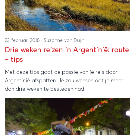
23 februari 2018
·
Suzanne van Duijn
Drie weken reizen in Argentinië: route
+ tips
Met deze tips gaat de passie van je reis door
Argentinië afspatten. Je zou wensen dat je meer
dan drie weken te besteden had!