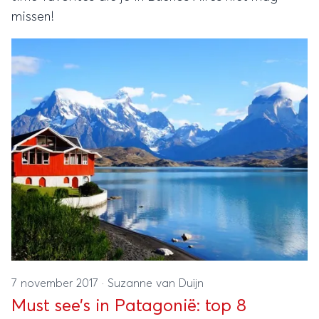
missen!
7 november 2017
·
Suzanne van Duijn
Must see’s in Patagonië: top 8