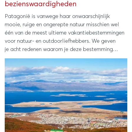
bezienswaardigheden
Patagonië is vanwege haar onwaarschijnlijk
mooie, ruige en ongerepte natuur misschien wel
één van de meest ultieme vakantiebestemmingen
voor natuur- en outdoorliefhebbers. We geven
je acht redenen waarom je deze bestemming
vandaag nog wilt toevoegen aan je bucketlist.