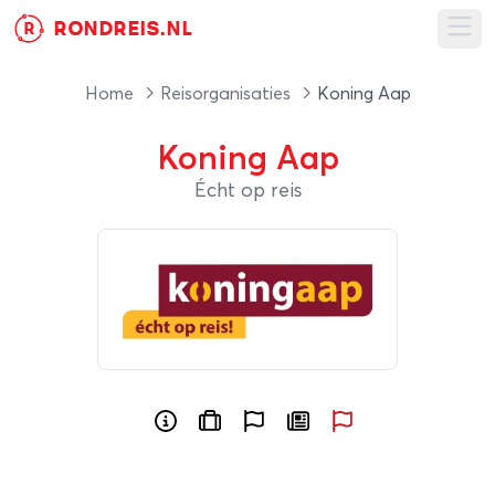
RONDREIS.NL
R
Ope
Home
Reisorganisaties
Koning Aap
Koning Aap
Écht op reis