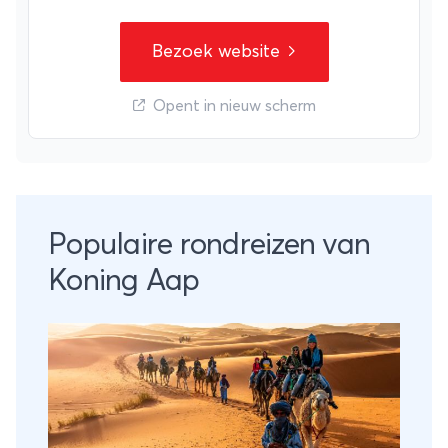
Bezoek website
Opent in nieuw scherm
Populaire rondreizen van
Koning Aap