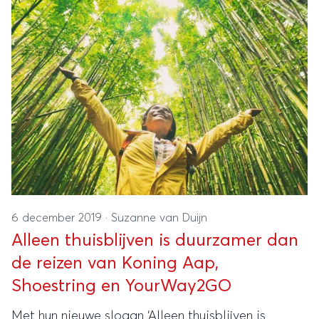
6 december 2019
·
Suzanne van Duijn
Alleen thuisblijven is duurzamer dan
de reizen van Koning Aap,
Shoestring en YourWay2GO
Met hun nieuwe slogan ‘Alleen thuisblijven is