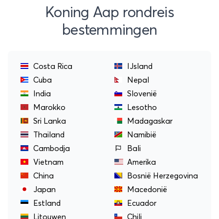
Koning Aap rondreis
bestemmingen
Costa Rica
IJsland
Cuba
Nepal
India
Slovenië
Marokko
Lesotho
Sri Lanka
Madagaskar
Thailand
Namibië
Cambodja
Bali
Vietnam
Amerika
China
Bosnië Herzegovina
Japan
Macedonië
Estland
Ecuador
Litouwen
Chili