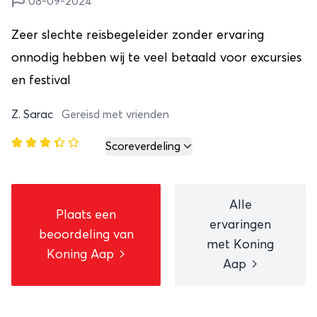
08-09-2024
Zeer slechte reisbegeleider zonder ervaring
onnodig hebben wij te veel betaald voor excursies
en festival
Z. Sarac
Gereisd met vrienden
Scoreverdeling
Alle
Plaats een
ervaringen
beoordeling van
met Koning
Koning Aap
Aap