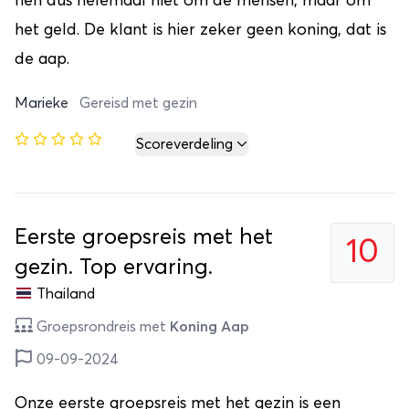
hen dus helemaal niet om de mensen, maar om
het geld. De klant is hier zeker geen koning, dat is
de aap.
Marieke
Gereisd met gezin
Scoreverdeling
Eerste groepsreis met het
10
gezin. Top ervaring.
Thailand
Groepsrondreis met
Koning Aap
09-09-2024
Onze eerste groepsreis met het gezin is een