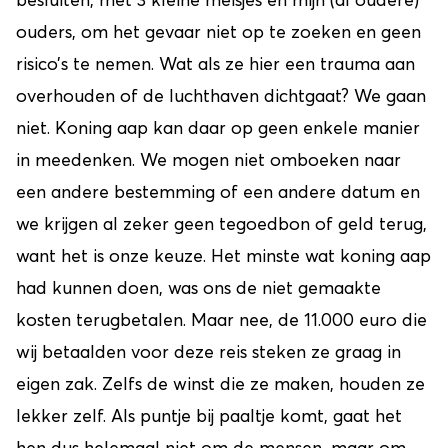
besluiten, met 3 kleine meisjes en mijn (al oudere)
ouders, om het gevaar niet op te zoeken en geen
risico’s te nemen. Wat als ze hier een trauma aan
overhouden of de luchthaven dichtgaat? We gaan
niet. Koning aap kan daar op geen enkele manier
in meedenken. We mogen niet omboeken naar
een andere bestemming of een andere datum en
we krijgen al zeker geen tegoedbon of geld terug,
want het is onze keuze. Het minste wat koning aap
had kunnen doen, was ons de niet gemaakte
kosten terugbetalen. Maar nee, de 11.000 euro die
wij betaalden voor deze reis steken ze graag in
eigen zak. Zelfs de winst die ze maken, houden ze
lekker zelf. Als puntje bij paaltje komt, gaat het