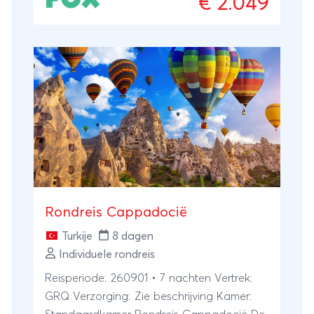
€ 2.049
ontspanning.
Rondreis Cappadocië
Turkije
8 dagen
Individuele rondreis
Reisperiode: 260901 • 7 nachten Vertrek:
GRQ Verzorging: Zie beschrijving Kamer: