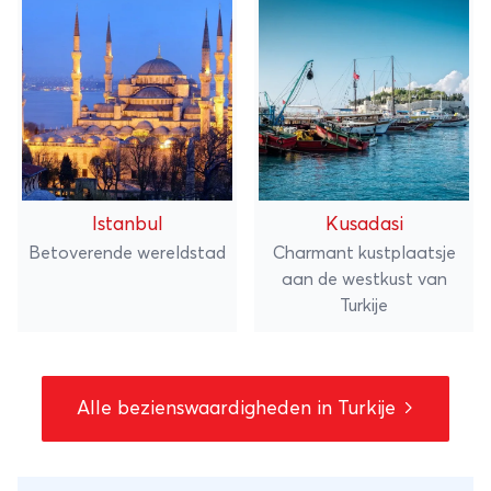
Istanbul
Kusadasi
Betoverende wereldstad
Charmant kustplaatsje
aan de westkust van
Turkije
Alle bezienswaardigheden in Turkije