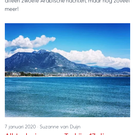
alleen zwoele Arabische nachten, maar nog zoveel
meer!
7 januari 2020
·
Suzanne van Duijn