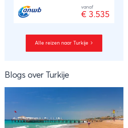
inbegrepen. Terug vlieg je comfortabel met
vanaf
€ 3.535
KLM.
Alle reizen naar Turkije
Blogs over Turkije