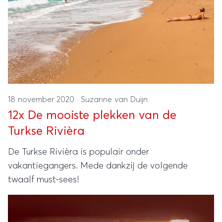
18 november 2020
·
Suzanne van Duijn
12x De mooiste plekken van de
Turkse Rivièra
De Turkse Rivièra is populair onder
vakantiegangers. Mede dankzij de volgende
twaalf must-sees!