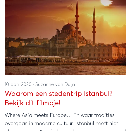
10 april 2020
·
Suzanne van Duijn
Waarom een stedentrip Istanbul?
Bekijk dit filmpje!
Where Asia meets Europe… En waar tradities
overgaan in moderne cultuur. Istanbul heeft niet