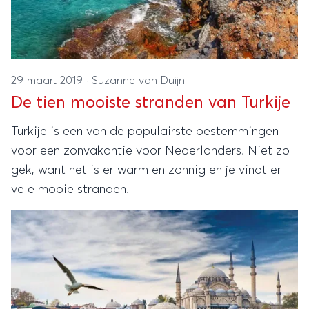
29 maart 2019
·
Suzanne van Duijn
De tien mooiste stranden van Turkije
Turkije is een van de populairste bestemmingen
voor een zonvakantie voor Nederlanders. Niet zo
gek, want het is er warm en zonnig en je vindt er
vele mooie stranden.