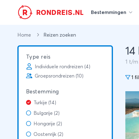
R
RONDREIS.NL
Bestemmingen
Home
Reizen zoeken
14
Type reis
1
t/
Individuele rondreizen (4)
Groepsrondreizen (10)
1 fi
Bestemming
Turkije (14)
Bulgarije (2)
Hongarije (2)
Oostenrijk (2)