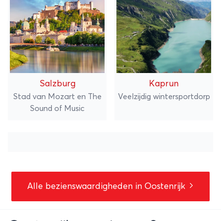
Salzburg
Kaprun
Stad van Mozart en The
Veelzijdig wintersportdorp
Sound of Music
Alle bezienswaardigheden in Oostenrijk