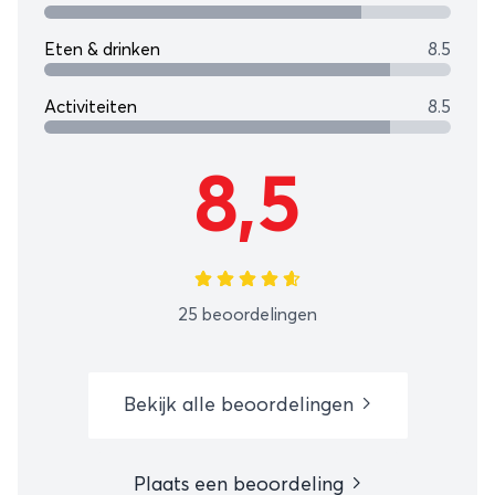
Eten & drinken
8.5
Activiteiten
8.5
8,5
25 beoordelingen
Bekijk alle beoordelingen
Plaats een beoordeling