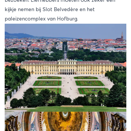
bezoeken. Liefhebbers moeten ook zeker een
kijkje nemen bij Slot Belvedère en het
paleizencomplex van Hofburg.