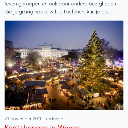
leven geroepen en ook voor andere bezigheden
die je graag naakt wilt uitoefenen, kun je op
bepaalde plaatsen op bepaalde tijdstippen
terecht. In Wenen kun je nu bijvoorbeeld naakt
door een museum lopen.
23 november 2011
·
Redactie
Kerstshoppen in Wenen