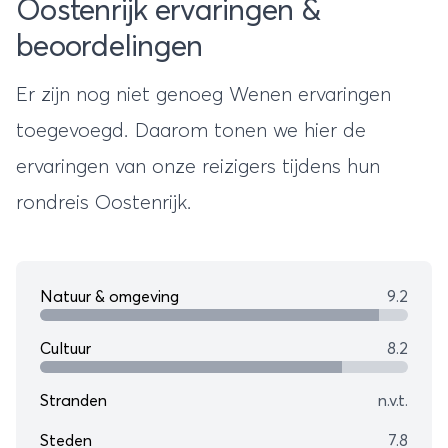
Oostenrijk ervaringen &
beoordelingen
Er zijn nog niet genoeg Wenen ervaringen
toegevoegd. Daarom tonen we hier de
ervaringen van onze reizigers tijdens hun
rondreis Oostenrijk
.
Natuur & omgeving
9.2
Cultuur
8.2
Stranden
n.v.t.
Steden
7.8