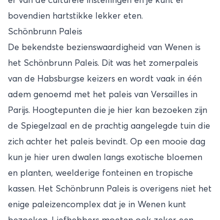
er van de culturele instellingen en je kunt er
bovendien hartstikke lekker eten.
Schönbrunn Paleis
De bekendste bezienswaardigheid van Wenen is
het Schönbrunn Paleis. Dit was het zomerpaleis
van de Habsburgse keizers en wordt vaak in één
adem genoemd met het paleis van Versailles in
Parijs. Hoogtepunten die je hier kan bezoeken zijn
de Spiegelzaal en de prachtig aangelegde tuin die
zich achter het paleis bevindt. Op een mooie dag
kun je hier uren dwalen langs exotische bloemen
en planten, weelderige fonteinen en tropische
kassen. Het Schönbrunn Paleis is overigens niet het
enige paleizencomplex dat je in Wenen kunt