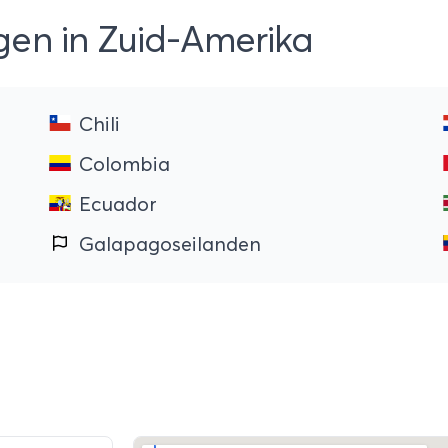
gen in Zuid-Amerika
Chili
Colombia
Ecuador
Galapagoseilanden