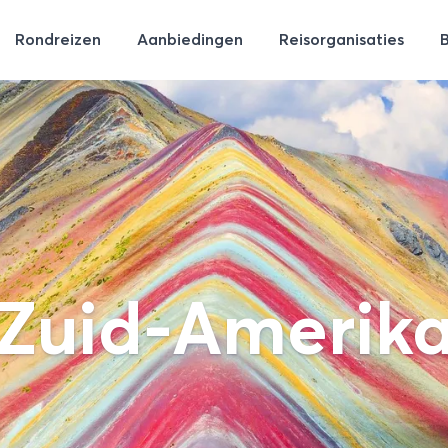
Rondreizen
Aanbiedingen
Reisorganisaties
Zuid-Amerik