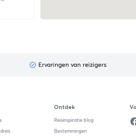
Ervaringen van reizigers
Ontdek
Vo
Fa
s
Reisinspiratie blog
dreis
Bestemmingen