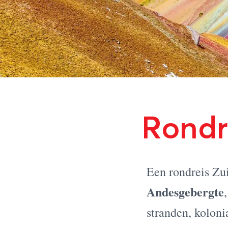
Rondr
Een rondreis Zu
Andesgebergte
stranden, koloni