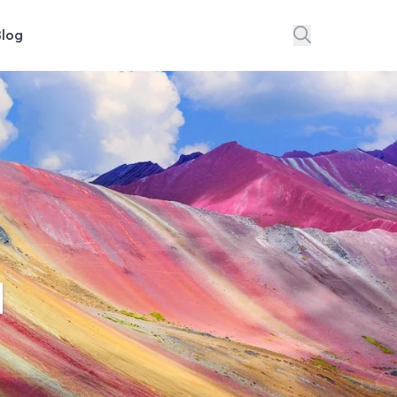
Blog
a