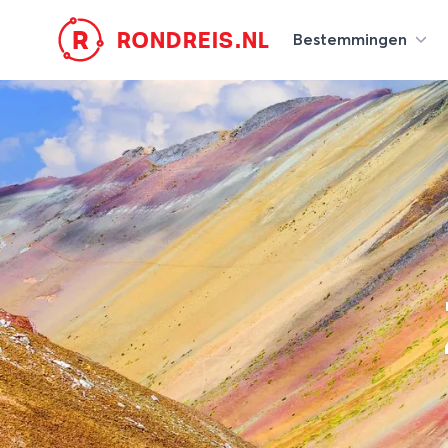
R
RONDREIS.NL
Bestemmingen