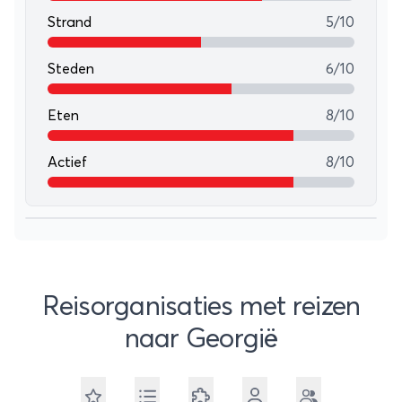
Strand
5/10
Steden
6/10
Eten
8/10
Actief
8/10
Reisorganisaties met reizen
naar Georgië