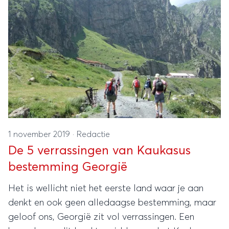
1 november 2019
·
Redactie
De 5 verrassingen van Kaukasus
bestemming Georgië
Het is wellicht niet het eerste land waar je aan
denkt en ook geen alledaagse bestemming, maar
geloof ons, Georgië zit vol verrassingen. Een