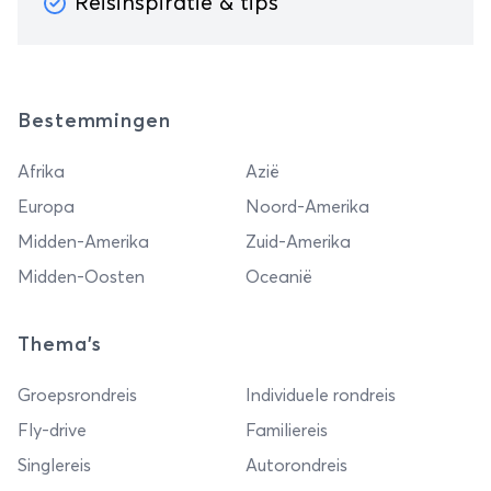
Reisinspiratie & tips
Bestemmingen
Afrika
Azië
Europa
Noord-Amerika
Midden-Amerika
Zuid-Amerika
Midden-Oosten
Oceanië
Thema's
Groepsrondreis
Individuele rondreis
Fly-drive
Familiereis
Singlereis
Autorondreis