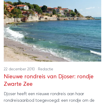
22 december 2010
·
Redactie
Nieuwe rondreis van Djoser: rondje
Zwarte Zee
Djoser heeft een nieuwe rondreis aan haar
rondreisaanbod toegevoegd: een rondje om de