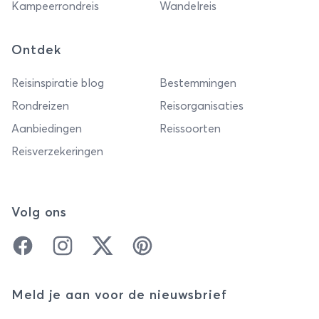
Kampeerrondreis
Wandelreis
Ontdek
Reisinspiratie blog
Bestemmingen
Rondreizen
Reisorganisaties
Aanbiedingen
Reissoorten
Reisverzekeringen
Volg ons
Facebook
Instagram
Twitter
Pinterest
Meld je aan voor de nieuwsbrief