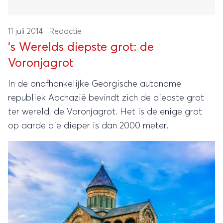
11 juli 2014
·
Redactie
's Werelds diepste grot: de
Voronjagrot
In de onafhankelijke Georgische autonome
republiek Abchazië bevindt zich de diepste grot
ter wereld, de Voronjagrot. Het is de enige grot
op aarde die dieper is dan 2000 meter.