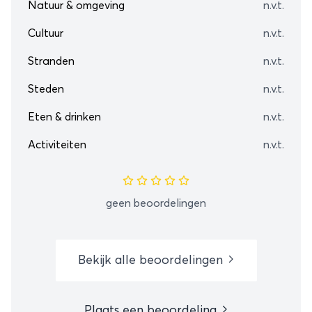
Natuur & omgeving
n.v.t.
Cultuur
n.v.t.
Stranden
n.v.t.
Steden
n.v.t.
Eten & drinken
n.v.t.
Activiteiten
n.v.t.
geen beoordelingen
Bekijk alle beoordelingen
Plaats een beoordeling