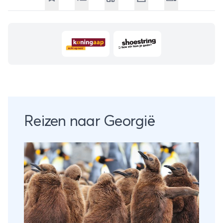
Reizen naar Georgië