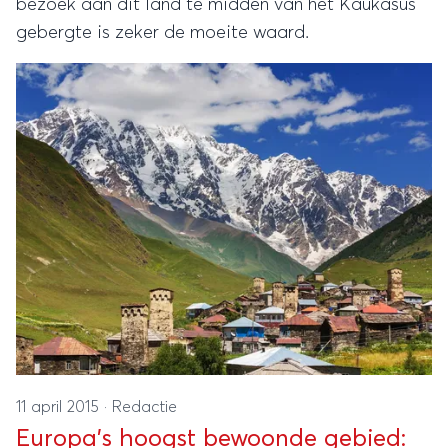
bezoek aan dit land te midden van het Kaukasus
gebergte is zeker de moeite waard.
11 april 2015
·
Redactie
Europa's hoogst bewoonde gebied: