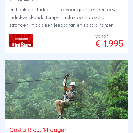
Sri Lanka, het ideale land voor gezinnen. Ontdek
indrukwekkende tempels, relax op tropische
stranden, maak een jeepsafari en spot olifanten!
vanaf
€ 1.995
Costa Rica, 14 dagen