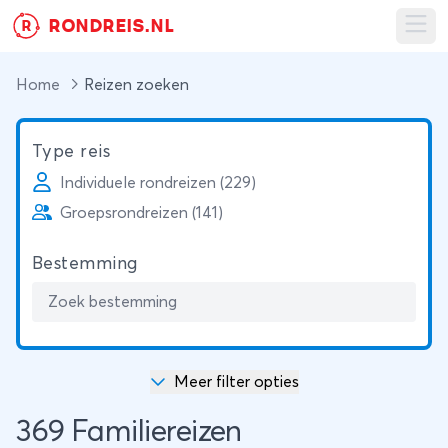
RONDREIS.NL
R
Ope
Home
Reizen zoeken
Type reis
Individuele rondreizen (229)
Groepsrondreizen (141)
Bestemming
Meer filter opties
369 Familiereizen