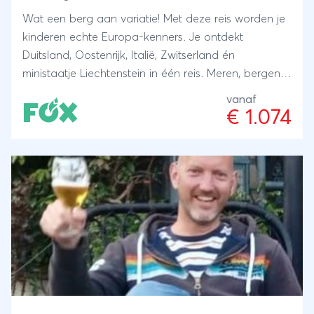
Wat een berg aan variatie! Met deze reis worden je
kinderen echte Europa-kenners. Je ontdekt
Duitsland, Oostenrijk, Italië, Zwitserland én
ministaatje Liechtenstein in één reis. Meren, bergen,
bossen, een pretpark én de hoogste stad van
vanaf
Europa.
€ 1.074