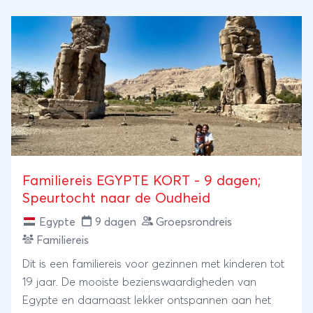
Familiereis EGYPTE KORT - 9 dagen;
Speurtocht naar de Oudheid
Egypte
9 dagen
Groepsrondreis
Familiereis
Dit is een familiereis voor gezinnen met kinderen tot
19 jaar. De mooiste bezienswaardigheden van
Egypte en daarnaast lekker ontspannen aan het