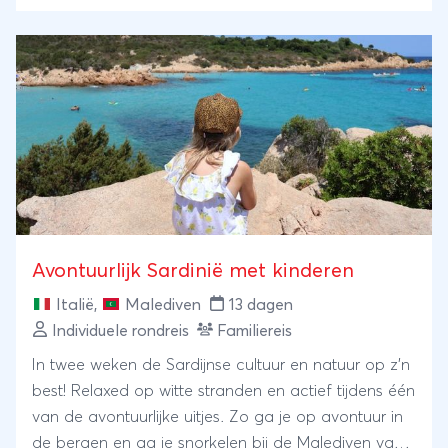
Avontuurlijk Sardinië met kinderen
Italië
,
Malediven
13 dagen
Individuele rondreis
Familiereis
In twee weken de Sardijnse cultuur en natuur op z’n
best! Relaxed op witte stranden en actief tijdens één
van de avontuurlijke uitjes. Zo ga je op avontuur in
de bergen en ga je snorkelen bij de Malediven van