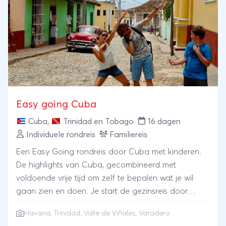
Easy going Cuba
Cuba
,
Trinidad en Tobago
16 dagen
Individuele rondreis
Familiereis
Een Easy Going rondreis door Cuba met kinderen.
De highlights van Cuba, gecombineerd met
voldoende vrije tijd om zelf te bepalen wat je wil
gaan zien en doen. Je start de gezinsreis door
Cuba op de Cubaanse manier: in een old timer.
Havana
,
Trinidad
,
Valle de Viñales
,
Varadero
Ontdek swingend Havana en verken de beroemde