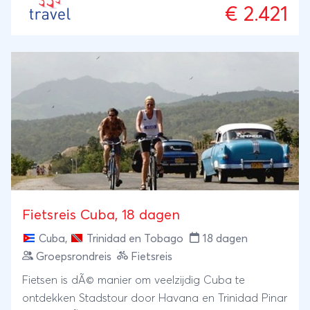
€ 2.421
Fietsreis Cuba, 18 dagen
Cuba
,
Trinidad en Tobago
18 dagen
Groepsrondreis
Fietsreis
Fietsen is dÃ© manier om veelzijdig Cuba te
ontdekken Stadstour door Havana en Trinidad Pinar