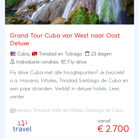
Grand Tour Cuba van West naar Oost
Deluxe
Cuba
,
Trinidad en Tobago
23 dagen
Individuele rondreis
Fly-drive
Fly drive Cuba met alle hoogtepunten? Je bezoekt
o.a. Havana, Viñales, Trinidad Santiago de Cuba en
een paar stranden. Verblijf in deluxe hotels. Lees
verder
Havana
,
Trinidad
,
Valle de Viñales
,
Santiago de Cuba
vanaf
€ 2.700