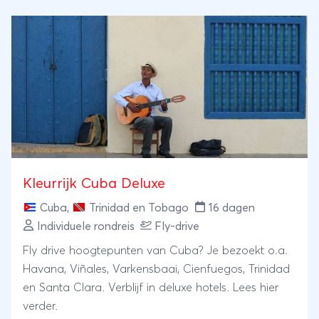
Kleurrijk Cuba Deluxe
Cuba
,
Trinidad en Tobago
16 dagen
Individuele rondreis
Fly-drive
Fly drive hoogtepunten van Cuba? Je bezoekt o.a.
Havana, Viñales, Varkensbaai, Cienfuegos, Trinidad
en Santa Clara. Verblijf in deluxe hotels. Lees hier
verder.