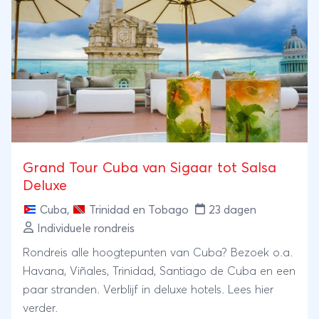
Grand Tour Cuba van Sigaar tot Salsa
Deluxe
Cuba
,
Trinidad en Tobago
23 dagen
Individuele rondreis
Rondreis alle hoogtepunten van Cuba? Bezoek o.a.
Havana, Viñales, Trinidad, Santiago de Cuba en een
paar stranden. Verblijf in deluxe hotels. Lees hier
verder.