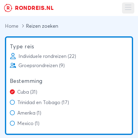
RONDREIS.NL
R
Ope
Home
Reizen zoeken
Type reis
Individuele rondreizen (22)
Groepsrondreizen (9)
Bestemming
Cuba (31)
Trinidad en Tobago (17)
Amerika (1)
Mexico (1)