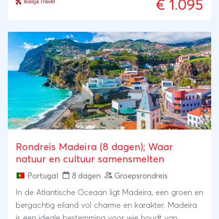
€ 1.095
en een verblijf in een wijnhuis bij het wijnstadje
Pinhao.
Rondreis Madeira (8 dagen); Waar
natuur en cultuur samensmelten
Portugal
8 dagen
Groepsrondreis
In de Atlantische Oceaan ligt Madeira, een groen en
bergachtig eiland vol charme en karakter. Madeira
is een ideale bestemming voor wie houdt van