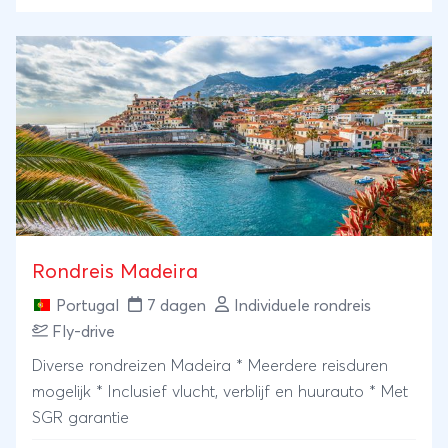
Azoren wandelreis door het sprookjesachtige
landschap zul je niet snel vergeten!
Rondreis Madeira
Portugal
7 dagen
Individuele rondreis
Fly-drive
Diverse rondreizen Madeira * Meerdere reisduren
mogelijk * Inclusief vlucht, verblijf en huurauto * Met
SGR garantie