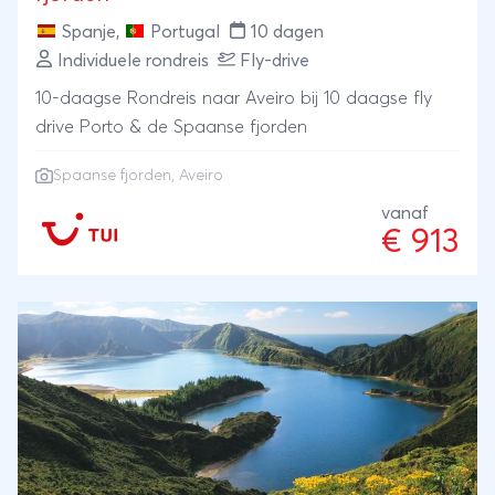
Spanje
,
Portugal
10 dagen
Individuele rondreis
Fly-drive
10-daagse Rondreis naar Aveiro bij 10 daagse fly
drive Porto & de Spaanse fjorden
Spaanse fjorden, Aveiro
vanaf
€ 913