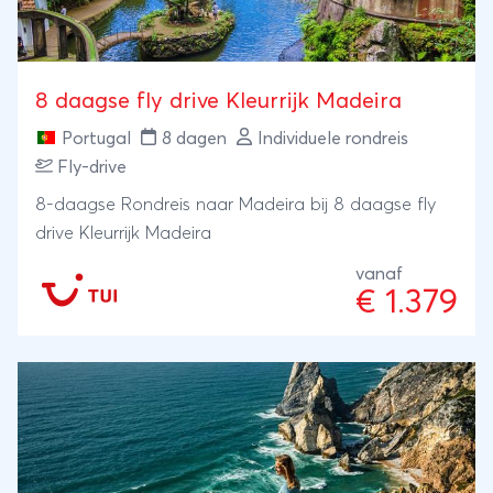
8 daagse fly drive Kleurrijk Madeira
Portugal
8 dagen
Individuele rondreis
Fly-drive
8-daagse Rondreis naar Madeira bij 8 daagse fly
drive Kleurrijk Madeira
vanaf
€ 1.379