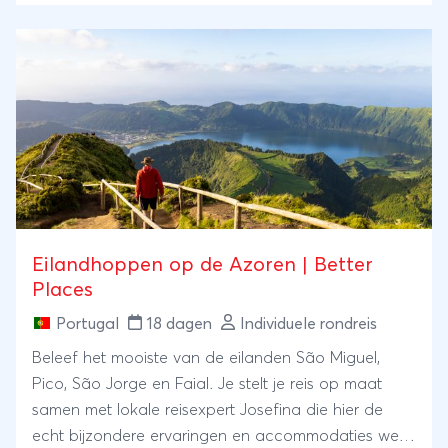
Eilandhoppen op de Azoren | Better
Places
Portugal
18 dagen
Individuele rondreis
Beleef het mooiste van de eilanden São Miguel,
Pico, São Jorge en Faial. Je stelt je reis op maat
samen met lokale reisexpert Josefina die hier de
echt bijzondere ervaringen en accommodaties weet