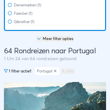
Denemarken (1)
Faeröer (1)
Gibraltar (1)
Meer filter opties
64 Rondreizen naar Portugal
1
t/m
24
van
64
rondreizen getoond
1 filter actief:
Portugal
alles