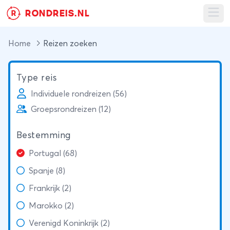
RONDREIS.NL
R
Ope
Home
Reizen zoeken
Type reis
Individuele rondreizen (56)
Groepsrondreizen (12)
Bestemming
Portugal (68)
Spanje (8)
Frankrijk (2)
Marokko (2)
Verenigd Koninkrijk (2)