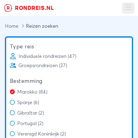
RONDREIS.NL
R
Ope
Home
Reizen zoeken
Type reis
Individuele rondreizen (47)
Groepsrondreizen (37)
Bestemming
Marokko (84)
Spanje (6)
Gibraltar (2)
Portugal (2)
Verenigd Koninkrijk (2)