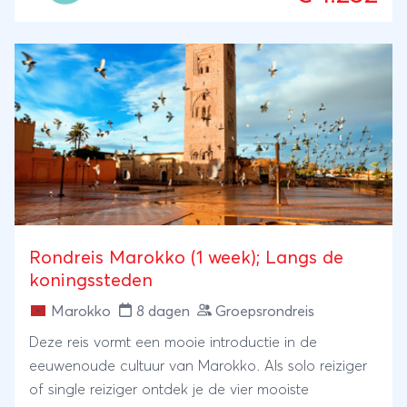
kan deze reis nog helemaal aanpassen aan jouw
wensen. ANVR/SGR
Rondreis Marokko (1 week); Langs de
koningssteden
Marokko
8 dagen
Groepsrondreis
Deze reis vormt een mooie introductie in de
eeuwenoude cultuur van Marokko. Als solo reiziger
of single reiziger ontdek je de vier mooiste