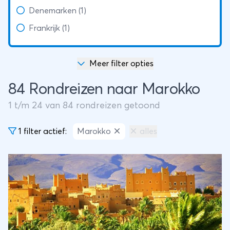
Denemarken (1)
Frankrijk (1)
Meer filter opties
84 Rondreizen naar Marokko
1
t/m
24
van
84
rondreizen getoond
1 filter actief:
Marokko
alles