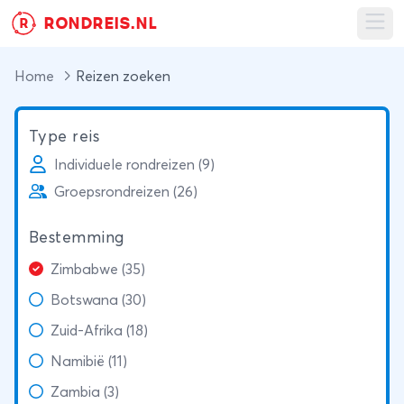
RONDREIS.NL
R
Ope
Home
Reizen zoeken
Type reis
Individuele rondreizen (9)
Groepsrondreizen (26)
Bestemming
Zimbabwe (35)
Botswana (30)
Zuid-Afrika (18)
Namibië (11)
Zambia (3)