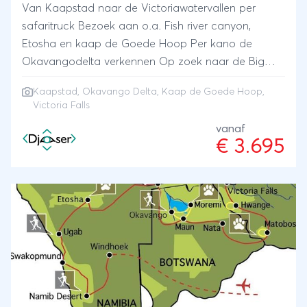
Van Kaapstad naar de Victoriawatervallen per
safaritruck Bezoek aan o.a. Fish river canyon,
Etosha en kaap de Goede Hoop Per kano de
Okavangodelta verkennen Op zoek naar de Big
Five
Kaapstad
,
Okavango Delta
,
Kaap de Goede Hoop
,
Victoria Falls
vanaf
€ 3.695