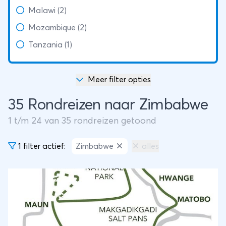
Malawi (2)
Mozambique (2)
Tanzania (1)
Meer filter opties
35 Rondreizen naar Zimbabwe
1
t/m
24
van
35
rondreizen getoond
1 filter actief:
Zimbabwe
alles