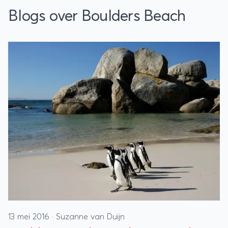
Blogs over Boulders Beach
13 mei 2016
·
Suzanne van Duijn