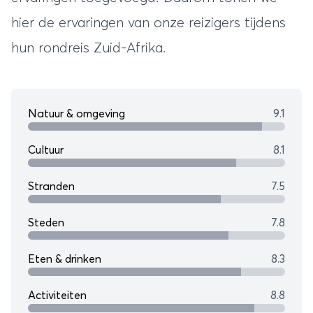
hier de ervaringen van onze reizigers tijdens
hun
rondreis Zuid-Afrika
.
Natuur & omgeving
9.1
Cultuur
8.1
Stranden
7.5
Steden
7.8
Eten & drinken
8.3
Activiteiten
8.8