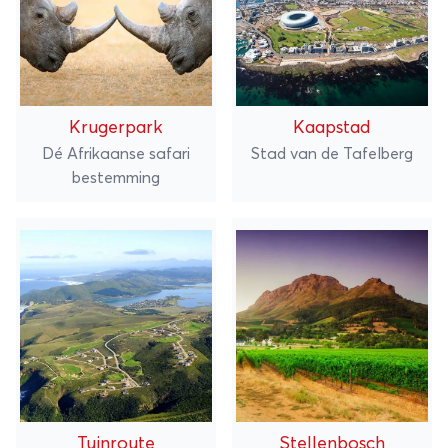
Krugerpark
Kaapstad
Dé Afrikaanse safari
Stad van de Tafelberg
bestemming
Tuinroute
Stellenbosch