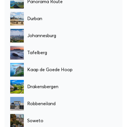
Panorama Route
Durban
Johannesburg
Tafelberg
Kaap de Goede Hoop
Drakensbergen
Robbeneiland
Soweto