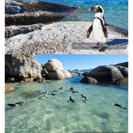
Boulders Beach, Zuid-Afrika