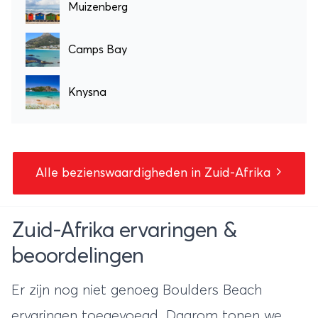
Muizenberg
Camps Bay
Knysna
Alle bezienswaardigheden in Zuid-Afrika
Zuid-Afrika ervaringen &
beoordelingen
Er zijn nog niet genoeg Boulders Beach
ervaringen toegevoegd. Daarom tonen we