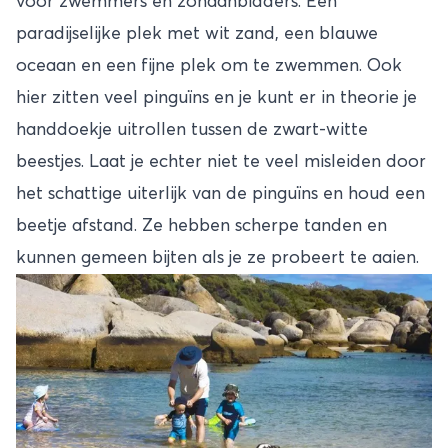
voor zwemmers en zonaanbidders. Een
paradijselijke plek met wit zand, een blauwe
oceaan en een fijne plek om te zwemmen. Ook
hier zitten veel pinguïns en je kunt er in theorie je
handdoekje uitrollen tussen de zwart-witte
beestjes. Laat je echter niet te veel misleiden door
het schattige uiterlijk van de pinguïns en houd een
beetje afstand. Ze hebben scherpe tanden en
kunnen gemeen bijten als je ze probeert te aaien.