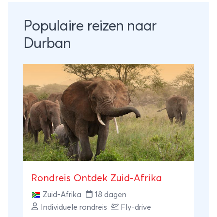
Populaire reizen naar
Durban
Rondreis Ontdek Zuid-Afrika
Zuid-Afrika
18 dagen
Individuele rondreis
Fly-drive