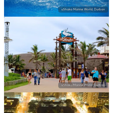
uShaka Marine World, Durban
uShaka Marine World, Durban