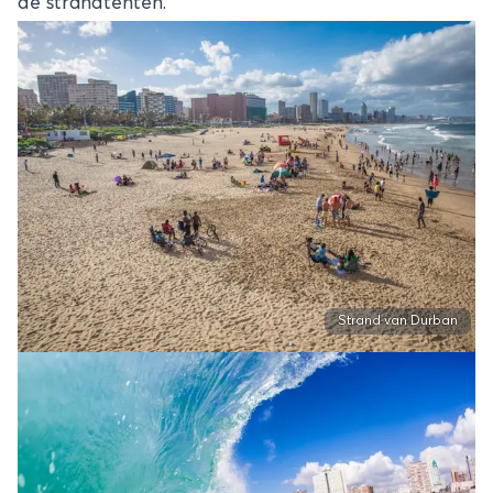
de strandtenten.
Strand van Durban