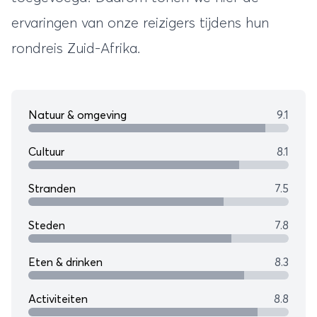
ervaringen van onze reizigers tijdens hun
rondreis Zuid-Afrika
.
Natuur & omgeving
9.1
Cultuur
8.1
Stranden
7.5
Steden
7.8
Eten & drinken
8.3
Activiteiten
8.8