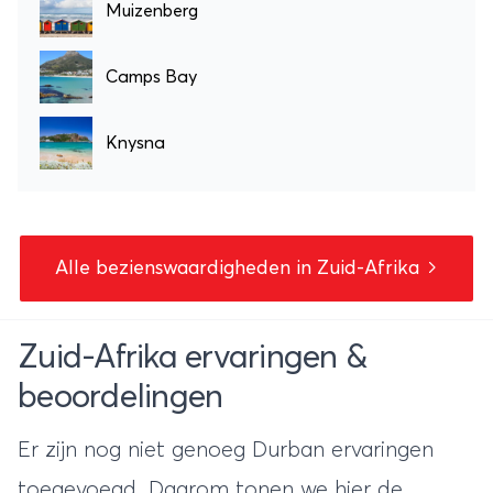
Muizenberg
Camps Bay
Knysna
Alle bezienswaardigheden in Zuid-Afrika
Zuid-Afrika ervaringen &
beoordelingen
Er zijn nog niet genoeg Durban ervaringen
toegevoegd. Daarom tonen we hier de