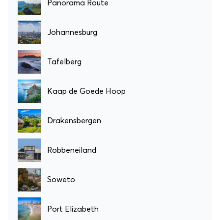
Panorama Route
Johannesburg
Tafelberg
Kaap de Goede Hoop
Drakensbergen
Robbeneiland
Soweto
Port Elizabeth