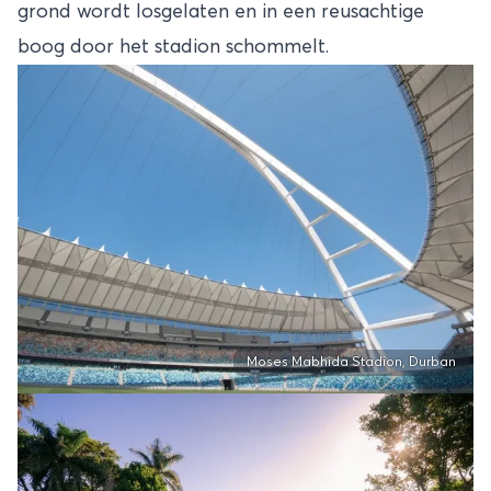
grond wordt losgelaten en in een reusachtige
boog door het stadion schommelt.
Moses Mabhida Stadion, Durban