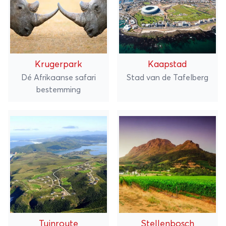
Krugerpark
Kaapstad
Dé Afrikaanse safari
Stad van de Tafelberg
bestemming
Tuinroute
Stellenbosch