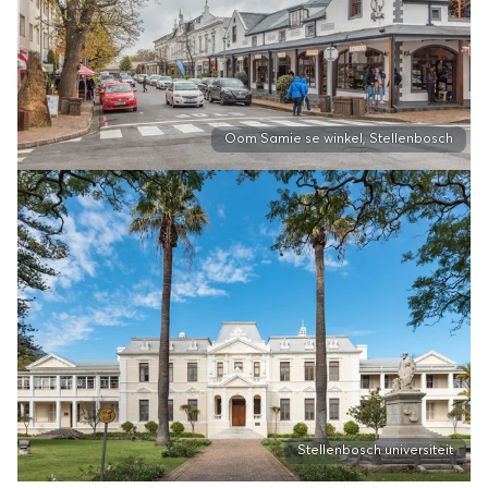
Oom Samie se winkel, Stellenbosch
Stellenbosch universiteit