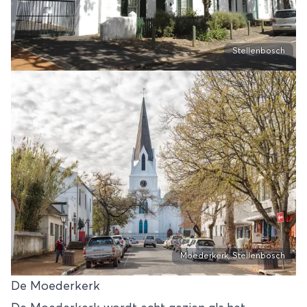
Stellenbosch
Moederkerk, Stellenbosch
De Moederkerk