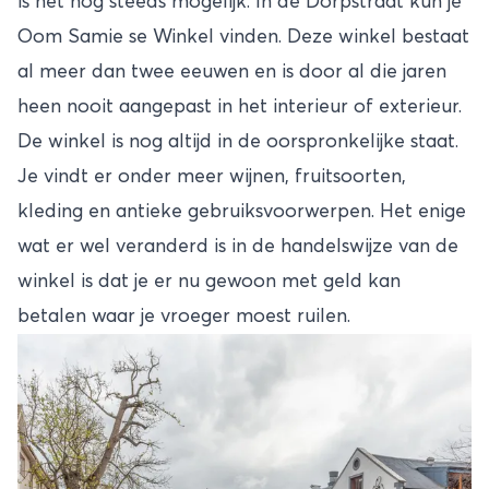
is het nog steeds mogelijk. In de Dorpstraat kun je
Oom Samie se Winkel vinden. Deze winkel bestaat
al meer dan twee eeuwen en is door al die jaren
heen nooit aangepast in het interieur of exterieur.
De winkel is nog altijd in de oorspronkelijke staat.
Je vindt er onder meer wijnen, fruitsoorten,
kleding en antieke gebruiksvoorwerpen. Het enige
wat er wel veranderd is in de handelswijze van de
winkel is dat je er nu gewoon met geld kan
betalen waar je vroeger moest ruilen.