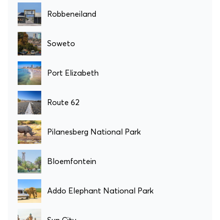
Robbeneiland
Soweto
Port Elizabeth
Route 62
Pilanesberg National Park
Bloemfontein
Addo Elephant National Park