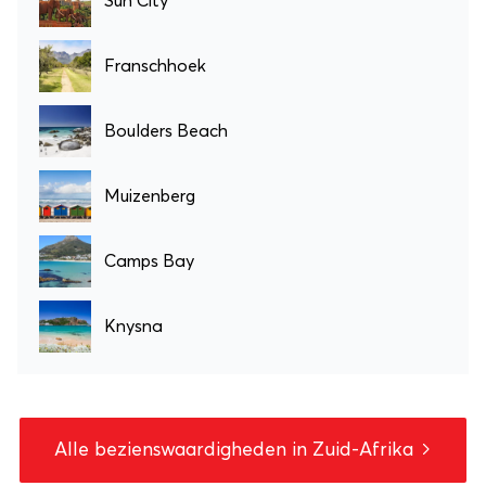
Sun City
Franschhoek
Boulders Beach
Muizenberg
Camps Bay
Knysna
Alle bezienswaardigheden in Zuid-Afrika