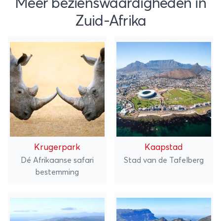
Meer bezienswaardigheden in
Zuid-Afrika
Krugerpark
Kaapstad
Dé Afrikaanse safari
Stad van de Tafelberg
bestemming