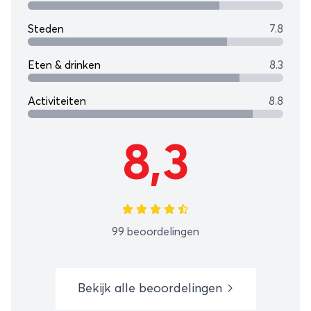
Steden
7.8
Eten & drinken
8.3
Activiteiten
8.8
8,3
99 beoordelingen
Bekijk alle beoordelingen