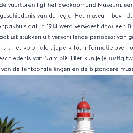
 de vuurtoren ligt het Swakopmund Museum, een
eschiedenis van de regio. Het museum bevindt 
npakhuis dat in 1914 werd verwoest door een Bri
aat uit stukken uit verschillende periodes: van
 uit het koloniale tijdperk tot informatie over 
eschiedenis van Namibië. Hier kun je je rustig 
 van de tentoonstellingen en de bijzondere mus