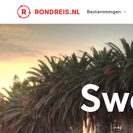
R
RONDREIS.NL
Bestemmingen
Sw