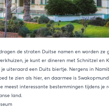
ragen de straten Duitse namen en worden ze g
erkhuizen, je kunt er dineren met Schnitzel en K
 je uiteraard een Duits biertje. Nergens in
Namib
oed te zien als hier, en daarmee is Swakopmund
e meest interessante bestemmingen tijdens je re
anse land.
useum