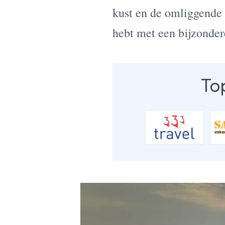
kust en de omliggende 
hebt met een bijzonde
To