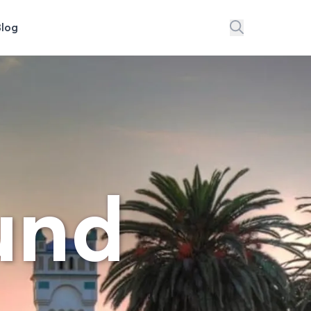
Blog
und