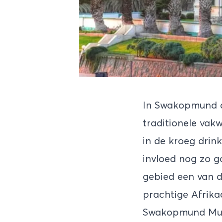
In Swakopmund d
traditionele vakw
in de kroeg drink
invloed nog zo g
gebied een van d
prachtige Afrika
Swakopmund M