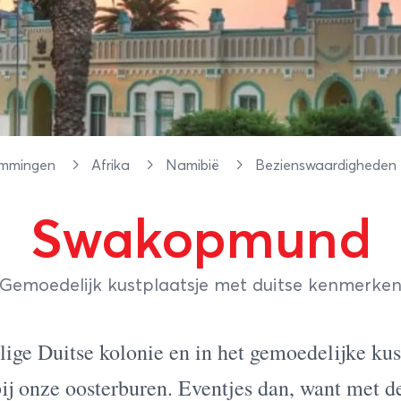
emmingen
Afrika
Namibië
Bezienswaardigheden
Swakopmund
Gemoedelijk kustplaatsje met duitse kenmerke
lige Duitse kolonie en in het gemoedelijke k
bij onze oosterburen. Eventjes dan, want met d