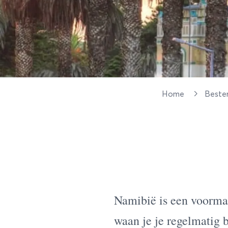
Home
Best
Namibië is een voorma
waan je je regelmatig 