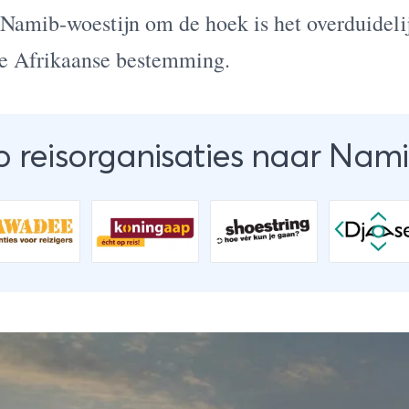
Namib-woestijn om de hoek is het overduidelij
re Afrikaanse bestemming.
p reisorganisaties naar Nami