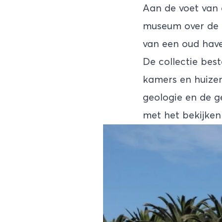
Aan de voet van
museum over de g
van een oud have
De collectie best
kamers en huizen
geologie en de g
met het bekijken