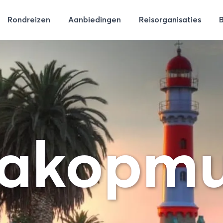
Rondreizen
Aanbiedingen
Reisorganisaties
akopm