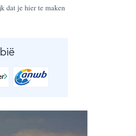
k dat je hier te maken
bië