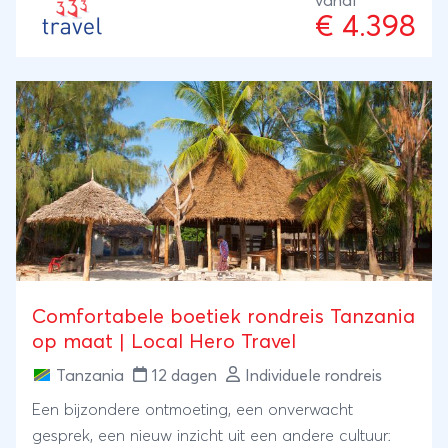
vanaf
€ 4.398
Comfortabele boetiek rondreis Tanzania
op maat | Local Hero Travel
Tanzania
12 dagen
Individuele rondreis
Een bijzondere ontmoeting, een onverwacht
gesprek, een nieuw inzicht uit een andere cultuur: