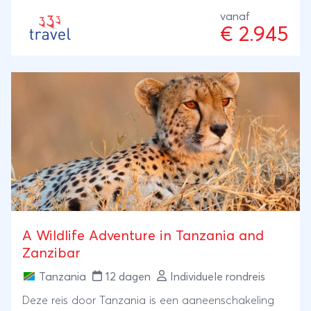
vanaf
€ 2.945
A Wildlife Adventure in Tanzania and
Zanzibar
Tanzania
12 dagen
Individuele rondreis
Deze reis door Tanzania is een aaneenschakeling