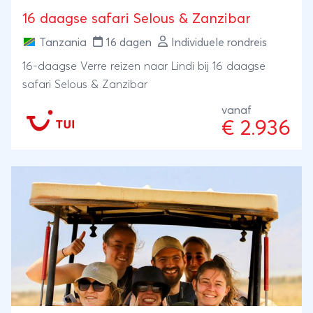
16 daagse safari Selous & Zanzibar
Tanzania
16 dagen
Individuele rondreis
16-daagse Verre reizen naar Lindi bij 16 daagse
safari Selous & Zanzibar
vanaf
€ 2.936