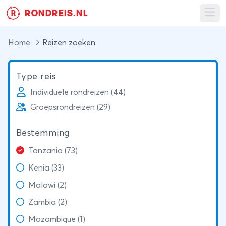
RONDREIS.NL
R
Ope
Home
Reizen zoeken
Type reis
Individuele rondreizen (44)
Groepsrondreizen (29)
Bestemming
Tanzania (73)
Kenia (33)
Malawi (2)
Zambia (2)
Mozambique (1)