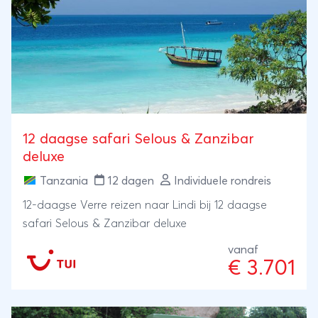
12 daagse safari Selous & Zanzibar
deluxe
Tanzania
12 dagen
Individuele rondreis
12-daagse Verre reizen naar Lindi bij 12 daagse
safari Selous & Zanzibar deluxe
vanaf
€ 3.701