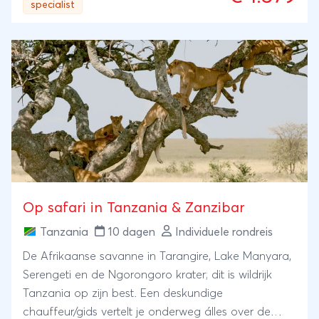
specialist
categorieën Gold en Platinum of een combinatie
hiervan.
Op safari in Tanzania & Zanzibar
Tanzania
10 dagen
Individuele rondreis
De Afrikaanse savanne in Tarangire, Lake Manyara,
Serengeti en de Ngorongoro krater; dit is wildrijk
Tanzania op zijn best. Een deskundige
chauffeur/gids vertelt je onderweg álles over de