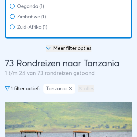
Oeganda (1)
Zimbabwe (1)
Zuid-Afrika (1)
Meer filter opties
73 Rondreizen naar Tanzania
1
t/m
24
van
73
rondreizen getoond
1 filter actief:
Tanzania
alles