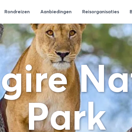
Rondreizen
Aanbiedingen
Reisorganisaties
gire Na
Park