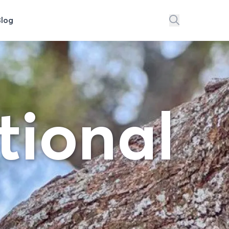
Blog
tional