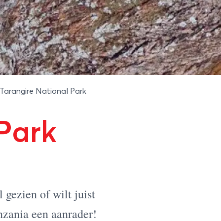
Tarangire National Park
Park
l gezien of wilt juist
nzania een aanrader!