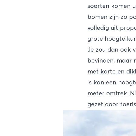
soorten komen ui
bomen zijn zo po
volledig uit prop
grote hoogte kun
Je zou dan ook v
bevinden, maar n
met korte en dik
is kan een hoogt
meter omtrek. Ni
gezet door toeri