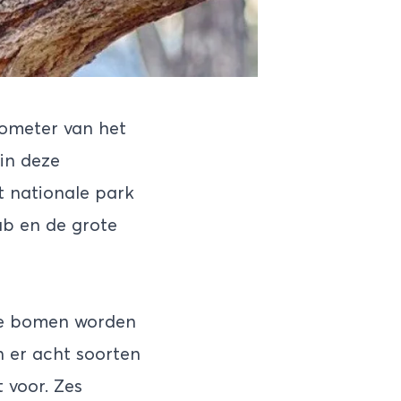
lometer van het
in deze
t nationale park
b en de grote
ze bomen worden
 er acht soorten
 voor. Zes