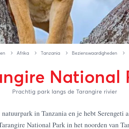
gen
Afrika
Tanzania
Bezienswaardigheden
angire National 
Prachtig park langs de Tarangire rivier
 natuurpark in Tanzania en je hebt
Serengeti
a
Tarangire National Park in het noorden van Ta