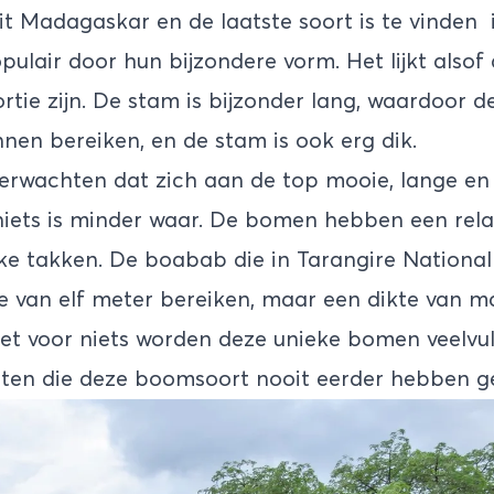
t Madagaskar en de laatste soort is te vinden i
pulair door hun bijzondere vorm. Het lijkt also
ortie zijn. De stam is bijzonder lang, waardoor
nen bereiken, en de stam is ook erg dik.
erwachten dat zich aan de top mooie, lange en
iets is minder waar. De bomen hebben een relati
ke takken. De boabab die in Tarangire National
e van elf meter bereiken, maar een dikte van ma
et voor niets worden deze unieke bomen veelvul
sten die deze boomsoort nooit eerder hebben ge