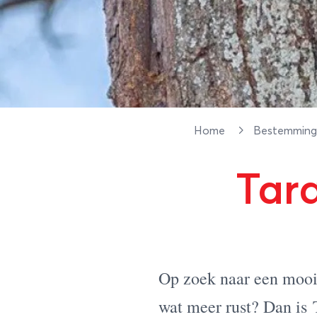
Home
Bestemmin
Tar
Op zoek naar een mooi
wat meer rust? Dan is 