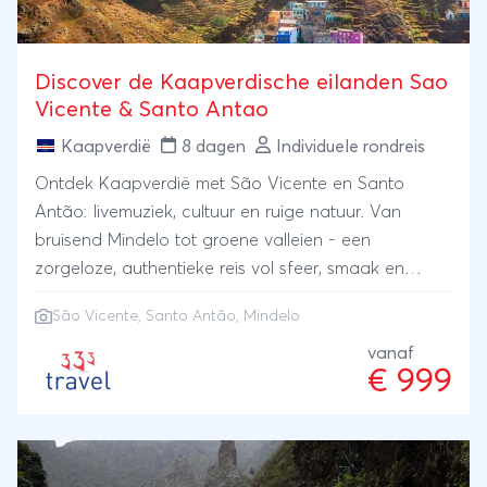
Discover de Kaapverdische eilanden Sao
Vicente & Santo Antao
Kaapverdië
8 dagen
Individuele rondreis
Ontdek Kaapverdië met São Vicente en Santo
Antão: livemuziek, cultuur en ruige natuur. Van
bruisend Mindelo tot groene valleien - een
zorgeloze, authentieke reis vol sfeer, smaak en
vrijheid.
São Vicente, Santo Antão, Mindelo
vanaf
€ 999