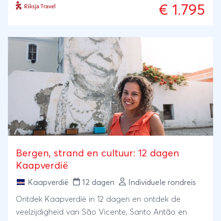
€ 1.795
Bergen, strand en cultuur: 12 dagen
Kaapverdië
Kaapverdië
12 dagen
Individuele rondreis
Ontdek Kaapverdië in 12 dagen en ontdek de
veelzijdigheid van São Vicente, Santo Antão en