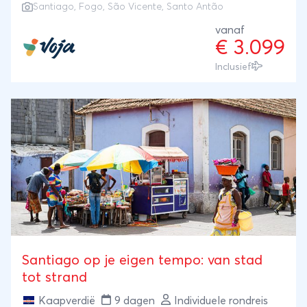
Santiago, Fogo, São Vicente, Santo Antão
vanaf
€ 3.099
Inclusief
Santiago op je eigen tempo: van stad
tot strand
Kaapverdië
9 dagen
Individuele rondreis