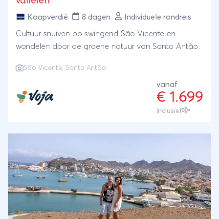
valleien
Kaapverdië
8 dagen
Individuele rondreis
Cultuur snuiven op swingend São Vicente en
wandelen door de groene natuur van Santo Antão.
São Vicente, Santo Antão
vanaf
€ 1.699
Inclusief