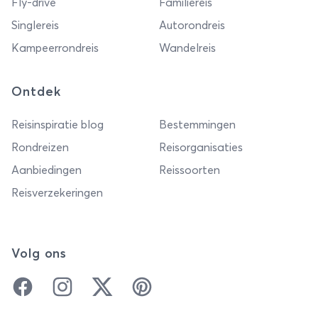
Fly-drive
Familiereis
Singlereis
Autorondreis
Kampeerrondreis
Wandelreis
Ontdek
Reisinspiratie blog
Bestemmingen
Rondreizen
Reisorganisaties
Aanbiedingen
Reissoorten
Reisverzekeringen
Volg ons
Facebook
Instagram
Twitter
Pinterest