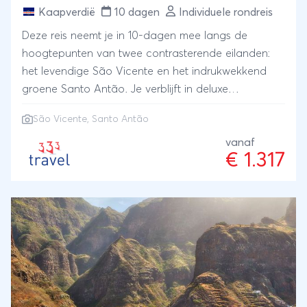
Kaapverdië
10 dagen
Individuele rondreis
Deze reis neemt je in 10-dagen mee langs de
hoogtepunten van twee contrasterende eilanden:
het levendige São Vicente en het indrukwekkend
groene Santo Antão. Je verblijft in deluxe
accommodaties.
São Vicente, Santo Antão
vanaf
€ 1.317