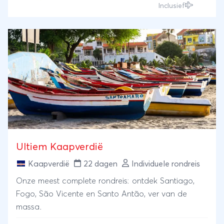
Inclusief
Ultiem Kaapverdië
Kaapverdië
22 dagen
Individuele rondreis
Onze meest complete rondreis: ontdek Santiago,
Fogo, São Vicente en Santo Antão, ver van de
massa.