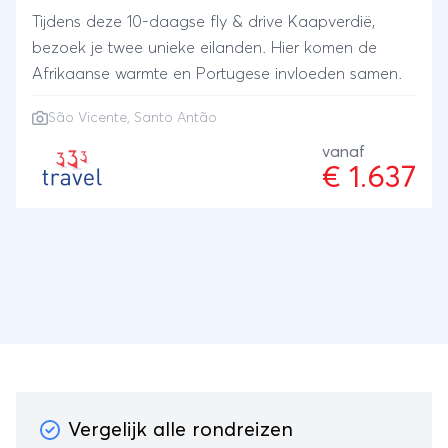
Tijdens deze 10-daagse fly & drive Kaapverdië,
bezoek je twee unieke eilanden. Hier komen de
Afrikaanse warmte en Portugese invloeden samen.
São Vicente, Santo Antão
vanaf
€ 1.637
Vergelijk alle rondreizen