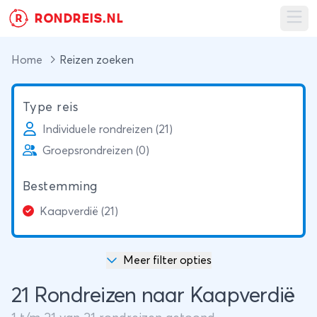
RONDREIS.NL
R
Ope
Home
Reizen zoeken
Type reis
Individuele rondreizen (21)
Groepsrondreizen (0)
Bestemming
Kaapverdië (21)
Meer filter opties
21 Rondreizen naar Kaapverdië