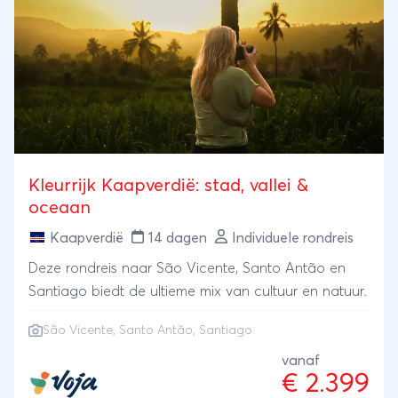
Kleurrijk Kaapverdië: stad, vallei &
oceaan
Kaapverdië
14 dagen
Individuele rondreis
Deze rondreis naar São Vicente, Santo Antão en
Santiago biedt de ultieme mix van cultuur en natuur.
São Vicente, Santo Antão, Santiago
vanaf
€ 2.399