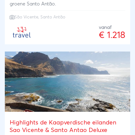
groene Santo Antão.
São Vicente, Santo Antão
vanaf
€ 1.218
Highlights de Kaapverdische eilanden
Sao Vicente & Santo Antao Deluxe