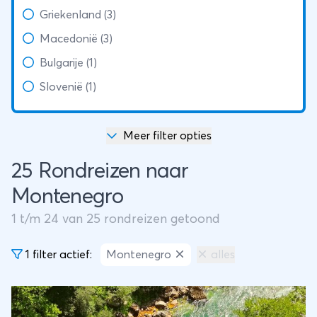
Griekenland (3)
Macedonië (3)
Bulgarije (1)
Slovenië (1)
Meer filter opties
25 Rondreizen naar
Montenegro
1
t/m
24
van
25
rondreizen getoond
1 filter actief:
Montenegro
alles