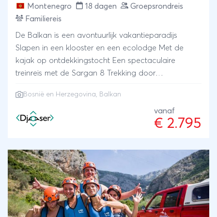
Montenegro
18 dagen
Groepsrondreis
Familiereis
De Balkan is een avontuurlijk vakantieparadijs
Slapen in een klooster en een ecolodge Met de
kajak op ontdekkingstocht Een spectaculaire
treinreis met de Sargan 8 Trekking door
natuurparken
Bosnië en Herzegovina, Balkan
vanaf
€ 2.795