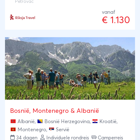
Petrovac
uiteindelijk ijsjes eten aan de mooiste stranden bij
vanaf
Petrovac.
€ 1.130
Bosnië, Montenegro & Albanië
Albanië
,
Bosnië Herzegovina
,
Kroatië
,
Montenegro
,
Servië
34 dagen
Individuele rondreis
Camperreis