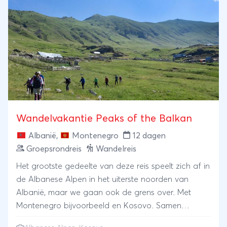
Wandelvakantie Peaks of the Balkan
Albanië
,
Montenegro
12 dagen
Groepsrondreis
Wandelreis
Het grootste gedeelte van deze reis speelt zich af in
de Albanese Alpen in het uiterste noorden van
Albanië, maar we gaan ook de grens over. Met
Montenegro bijvoorbeeld en Kosovo. Samen
vormen de bergen in deze landen het decor voor