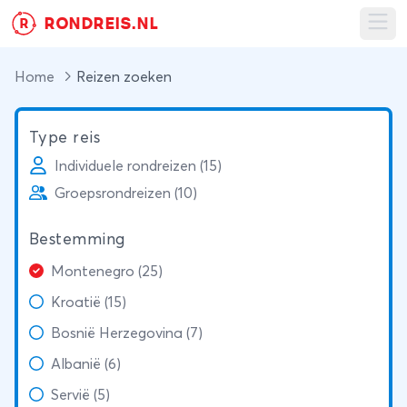
RONDREIS.NL
R
Ope
Home
Reizen zoeken
Type reis
Individuele rondreizen (15)
Groepsrondreizen (10)
Bestemming
Montenegro (25)
Kroatië (15)
Bosnië Herzegovina (7)
Albanië (6)
Servië (5)