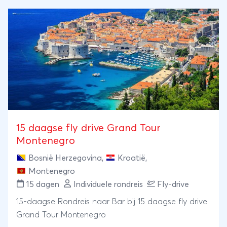
15 daagse fly drive Grand Tour
Montenegro
Bosnië Herzegovina
,
Kroatië
,
Montenegro
15 dagen
Individuele rondreis
Fly-drive
15-daagse Rondreis naar Bar bij 15 daagse fly drive
Grand Tour Montenegro