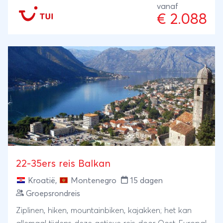
vanaf
€ 2.088
22-35ers reis Balkan
Kroatië
,
Montenegro
15 dagen
Groepsrondreis
Ziplinen, hiken, mountainbiken, kajakken; het kan