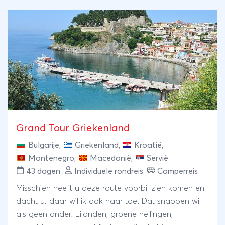
Grand Tour Griekenland
Bulgarije
,
Griekenland
,
Kroatië
,
Montenegro
,
Macedonië
,
Servië
43 dagen
Individuele rondreis
Camperreis
Misschien heeft u deze route voorbij zien komen en
dacht u: daar wil ik ook naar toe. Dat snappen wij
als geen ander! Eilanden, groene hellingen,