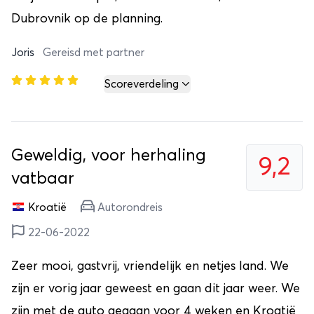
Dubrovnik op de planning.
Joris
Gereisd met partner
Scoreverdeling
Geweldig, voor herhaling
9,2
vatbaar
Kroatië
Autorondreis
22-06-2022
Zeer mooi, gastvrij, vriendelijk en netjes land. We
zijn er vorig jaar geweest en gaan dit jaar weer. We
zijn met de auto gegaan voor 4 weken en Kroatië