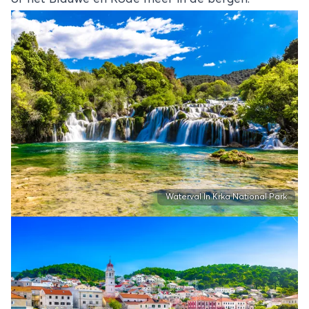
Waterval In Krka National Park