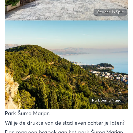
Straatje in Split
Park Šuma Marjan
Park Šuma Marjan
Wil je de drukte van de stad even achter je laten?
Dan mag een bezoek aan het park Šuma Marjan