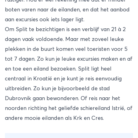
rustiger. Hou er wel rekening mee dat er minder
boten varen naar de eilanden, en dat het aanbod
aan excursies ook iets lager ligt.
Om Split te bezichtigen is een verblijf van 21 à 2
dagen vaak voldoende. Maar met zoveel leuke
plekken in de buurt komen veel toeristen voor 5
tot 7 dagen. Zo kun je leuke excursies maken en af
en toe een eiland bezoeken. Split ligt heel
centraal in Kroatië en je kunt je reis eenvoudig
uitbreiden. Zo kun je bijvoorbeeld de stad
Dubrovnik gaan bewonderen. Of reis naar het
noorden richting het geliefde schiereiland Istrië, of
andere mooie eilanden als Krk en Cres.