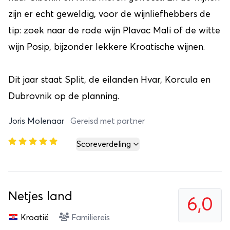
zijn er echt geweldig, voor de wijnliefhebbers de
tip: zoek naar de rode wijn Plavac Mali of de witte
wijn Posip, bijzonder lekkere Kroatische wijnen.
Dit jaar staat Split, de eilanden Hvar, Korcula en
Dubrovnik op de planning.
Joris Molenaar
Gereisd met partner
Scoreverdeling
Netjes land
6,0
Kroatië
Familiereis