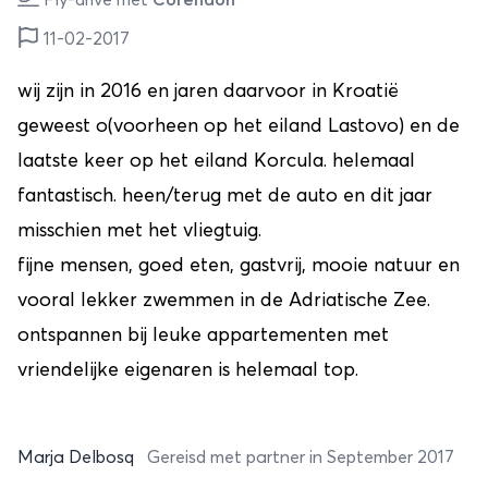
Fly-drive met
Corendon
11-02-2017
wij zijn in 2016 en jaren daarvoor in Kroatië
geweest o(voorheen op het eiland Lastovo) en de
laatste keer op het eiland Korcula. helemaal
fantastisch. heen/terug met de auto en dit jaar
misschien met het vliegtuig.
fijne mensen, goed eten, gastvrij, mooie natuur en
vooral lekker zwemmen in de Adriatische Zee.
ontspannen bij leuke appartementen met
vriendelijke eigenaren is helemaal top.
Marja Delbosq
Gereisd met partner in September 2017