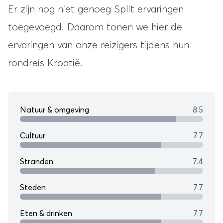
Er zijn nog niet genoeg Split ervaringen
toegevoegd. Daarom tonen we hier de
ervaringen van onze reizigers tijdens hun
rondreis Kroatië
.
Natuur & omgeving
8.5
Cultuur
7.7
Stranden
7.4
Steden
7.7
Eten & drinken
7.7