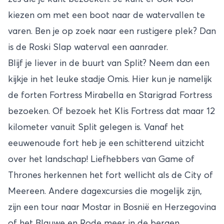
kiezen om met een boot naar de watervallen te
varen. Ben je op zoek naar een rustigere plek? Dan
is de Roski Slap waterval een aanrader.
Blijf je liever in de buurt van Split? Neem dan een
kijkje in het leuke stadje Omis. Hier kun je namelijk
de forten Fortress Mirabella en Starigrad Fortress
bezoeken. Of bezoek het Klis Fortress dat maar 12
kilometer vanuit Split gelegen is. Vanaf het
eeuwenoude fort heb je een schitterend uitzicht
over het landschap! Liefhebbers van Game of
Thrones herkennen het fort wellicht als de City of
Meereen. Andere dagexcursies die mogelijk zijn,
zijn een tour naar Mostar in Bosnië en Herzegovina
of het Blauwe en Rode meer in de bergen.