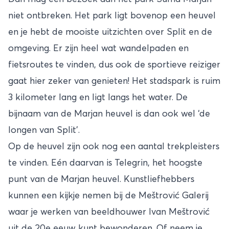
niet ontbreken. Het park ligt bovenop een heuvel
en je hebt de mooiste uitzichten over Split en de
omgeving. Er zijn heel wat wandelpaden en
fietsroutes te vinden, dus ook de sportieve reiziger
gaat hier zeker van genieten! Het stadspark is ruim
3 kilometer lang en ligt langs het water. De
bijnaam van de Marjan heuvel is dan ook wel ‘de
longen van Split’.
Op de heuvel zijn ook nog een aantal trekpleisters
te vinden. Eén daarvan is Telegrin, het hoogste
punt van de Marjan heuvel. Kunstliefhebbers
kunnen een kijkje nemen bij de Meštrović Galerij
waar je werken van beeldhouwer Ivan Meštrović
uit de 20e eeuw kunt bewonderen. Of neem je