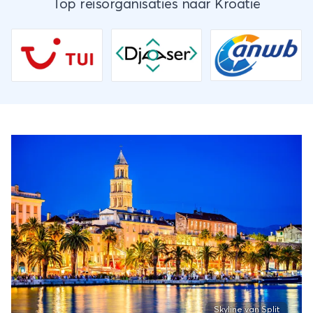
Top reisorganisaties naar Kroatië
Skyline van Split