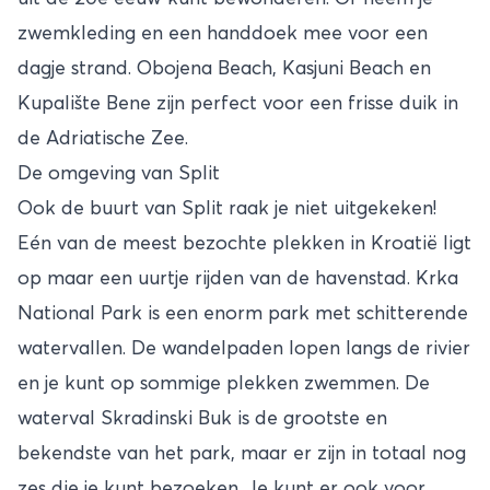
zwemkleding en een handdoek mee voor een
dagje strand. Obojena Beach, Kasjuni Beach en
Kupalište Bene zijn perfect voor een frisse duik in
de Adriatische Zee.
De omgeving van Split
Ook de buurt van Split raak je niet uitgekeken!
Eén van de meest bezochte plekken in Kroatië ligt
op maar een uurtje rijden van de havenstad. Krka
National Park is een enorm park met schitterende
watervallen. De wandelpaden lopen langs de rivier
en je kunt op sommige plekken zwemmen. De
waterval Skradinski Buk is de grootste en
bekendste van het park, maar er zijn in totaal nog
zes die je kunt bezoeken. Je kunt er ook voor