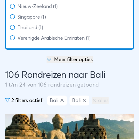
Nieuw-Zeeland (1)
Singapore (1)
Thailand (1)
Verenigde Arabische Emiraten (1)
Meer filter opties
106 Rondreizen naar Bali
1
t/m
24
van
106
rondreizen getoond
2 filters actief:
Bali
Bali
alles