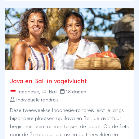
Java en Bali in vogelvlucht
Indonesië
,
Bali
18 dagen
Individuele rondreis
Deze tweeweekse Indonesië-rondreis leidt je langs
bijzondere plaatsen op Java en Bali. Je avontuur
begint met een treinreis tussen de locals. Op de fiets
naar de Borobodur en tussen de theevelden en