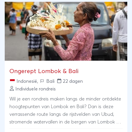
Ongerept Lombok & Bali
Indonesië
,
Bali
22 dagen
Individuele rondreis
Wil je een rondreis maken langs de minder ontdekte
hoogtepunten van Lombok en Bali? Dan is deze
verrassende route langs de rijstvelden van Ubud,
stromende watervallen in de bergen van Lombok en
een avontuurlijke nacht op een onbewoond Gili-