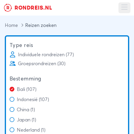
RONDREIS.NL
R
Ope
Home
Reizen zoeken
Type reis
Individuele rondreizen (77)
Groepsrondreizen (30)
Bestemming
Bali (107)
Indonesië (107)
China (1)
Japan (1)
Nederland (1)