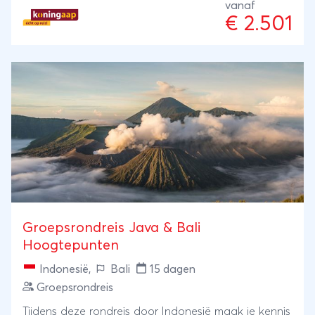
de tropische Gili Eilanden. Ook kun je genieten
vanaf
€ 2.501
van indrukwekkende tempels, dans en muziek en
vooral ook van de vriendelijke, kleurrijke bevolking.
De smakelijke Indonesische keuken maakt je
vakantie compleet.
Groepsrondreis Java & Bali
Hoogtepunten
Indonesië
,
Bali
15 dagen
Groepsrondreis
Tijdens deze rondreis door Indonesië maak je kennis