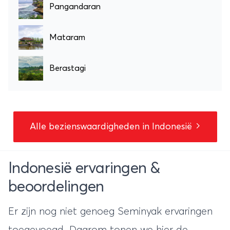
Pangandaran
Mataram
Berastagi
Alle bezienswaardigheden in Indonesië
Indonesië ervaringen &
beoordelingen
Er zijn nog niet genoeg Seminyak ervaringen
toegevoegd. Daarom tonen we hier de