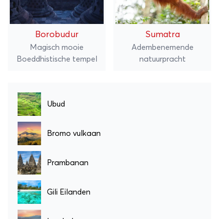
Borobudur
Sumatra
Magisch mooie
Adembenemende
Boeddhistische tempel
natuurpracht
Ubud
Bromo vulkaan
Prambanan
Gili Eilanden