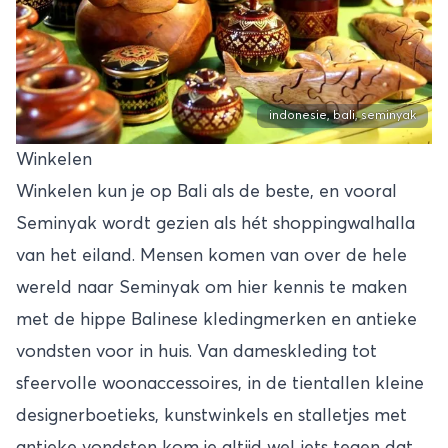
indonesie, bali, seminyak
Winkelen
Winkelen kun je op Bali als de beste, en vooral
Seminyak wordt gezien als hét shoppingwalhalla
van het eiland. Mensen komen van over de hele
wereld naar Seminyak om hier kennis te maken
met de hippe Balinese kledingmerken en antieke
vondsten voor in huis. Van dameskleding tot
sfeervolle woonaccessoires, in de tientallen kleine
designerboetieks, kunstwinkels en stalletjes met
antieke vondsten kom je altijd wel iets tegen dat