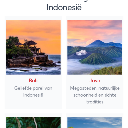
Indonesië
Bali
Java
Geliefde parel van
Megasteden, natuurlijke
Indonesië
schoonheid en échte
tradities