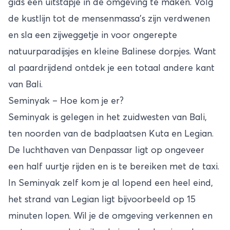
gids een uitstapje in de omgeving te maken. Volg
de kustlijn tot de mensenmassa’s zijn verdwenen
en sla een zijweggetje in voor ongerepte
natuurparadijsjes en kleine Balinese dorpjes. Want
al paardrijdend ontdek je een totaal andere kant
van Bali.
Seminyak – Hoe kom je er?
Seminyak is gelegen in het zuidwesten van
Bali
,
ten noorden van de badplaatsen Kuta en Legian.
De luchthaven van Denpassar ligt op ongeveer
een half uurtje rijden en is te bereiken met de taxi.
In Seminyak zelf kom je al lopend een heel eind,
het strand van Legian ligt bijvoorbeeld op 15
minuten lopen. Wil je de omgeving verkennen en