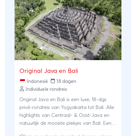
Original Java en Bali
Indonesië
18 dagen
Individuele rondreis
Original Java en Bali is een luxe, 18-dgs
privé-rondreis van Yogyakarta tot Bali. Alle
highlights van Centraal- & Oost-Java en
natuurlijk de mooiste plekjes van Bali. Een
schitterende reis in een rustig tempo en