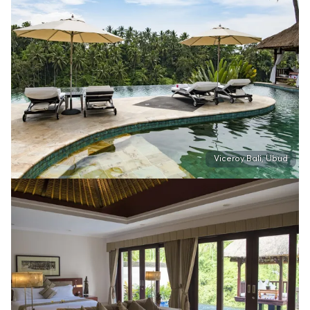
Viceroy Bali, Ubud