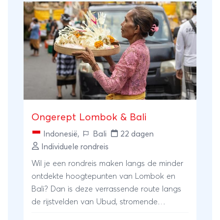
Ongerept Lombok & Bali
Indonesië
,
Bali
22 dagen
Individuele rondreis
Wil je een rondreis maken langs de minder
ontdekte hoogtepunten van Lombok en
Bali? Dan is deze verrassende route langs
de rijstvelden van Ubud, stromende
watervallen in de bergen van Lombok en