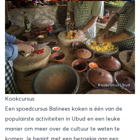
Kookcursus Ubud
Kookcursus
Een spoedcursus Balinees koken is één van de
populairste activiteiten in Ubud en een leuke
manier om meer over de cultuur te weten te
komen. Je begint met een bezoekje aan een