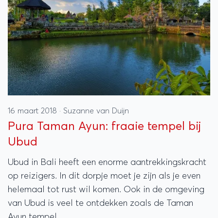
16 maart 2018
·
Suzanne van Duijn
Pura Taman Ayun: fraaie tempel bij
Ubud
Ubud in Bali heeft een enorme aantrekkingskracht
op reizigers. In dit dorpje moet je zijn als je even
helemaal tot rust wil komen. Ook in de omgeving
van Ubud is veel te ontdekken zoals de Taman
Ayun tempel.