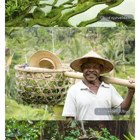
Ubud rijstvelden
Rijstvelden, Ubud