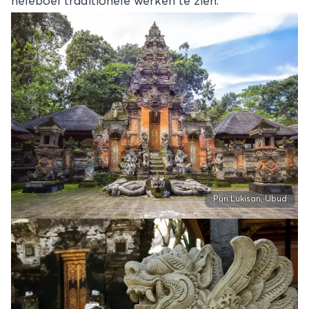
heleboel traditionele werken te zien.
Puri Lukisan, Ubud