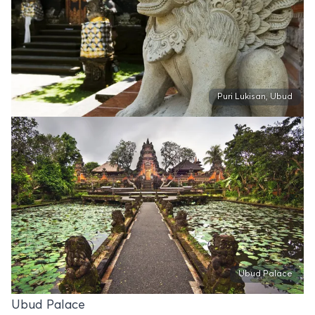
Puri Lukisan, Ubud
Ubud Palace
Ubud Palace