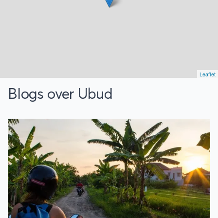
de reis met een perfecte afsluiting in een 5-
sterren resort in Jimbaran. Kortom, Original
Java en Bali is een fraaie mix van cultuur
en strand, overgoten met de mooiste
hotels: een reis voor fijnproevers!
Leaflet
Blogs over Ubud