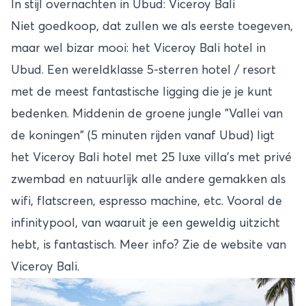
In stijl overnachten in Ubud: Viceroy Bali
Niet goedkoop, dat zullen we als eerste toegeven,
maar wel bizar mooi: het Viceroy Bali hotel in
Ubud. Een wereldklasse 5-sterren hotel / resort
met de meest fantastische ligging die je je kunt
bedenken. Middenin de groene jungle "Vallei van
de koningen" (5 minuten rijden vanaf Ubud) ligt
het Viceroy Bali hotel met
25
luxe villa's met privé
zwembad en natuurlijk alle andere gemakken als
wifi, flatscreen, espresso machine, etc. Vooral de
infinitypool, van waaruit je een geweldig uitzicht
hebt, is fantastisch.
Meer info? Zie de
website
van
Viceroy Bali.