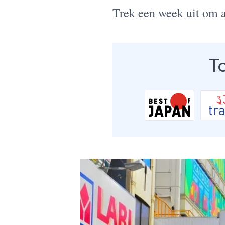
Trek een week uit om al
T