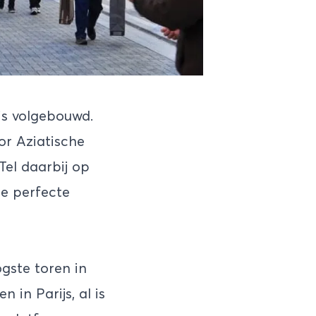
is volgebouwd.
or Aziatische
el daarbij op
de perfecte
gste toren in
 in Parijs, al is