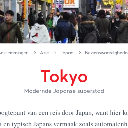
Bestemmingen
Azië
Japan
Bezienswaardighed
Tokyo
Modernde Japanse superstad
oogtepunt van een reis door Japan, want hier k
a en typisch Japans vermaak zoals automatenha