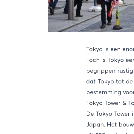
Tokyo is een eno
Toch is Tokyo een
begrippen rustig
dat Tokyo tot de
bestemming voor 
Tokyo Tower & To
De Tokyo Tower i
Japan. Het bouwwe