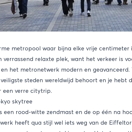
rme metropool waar bijna elke vrije centimeter 
 verrassend relaxte plek, want het verkeer is vo
 en het metronetwerk modern en geavanceerd. T
 veiligste steden wereldwijd behoort en je hebt 
een verre citytrip.
kyo skytree
s een rood-witte zendmast en de op één na hoo
rk heeft qua stijl wel iets weg van de Eiffeltoren