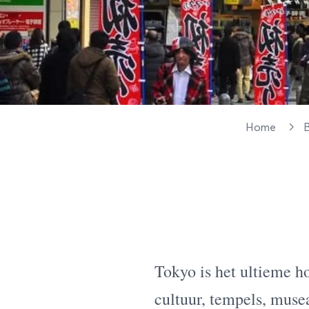
Home
Tokyo is het ultieme h
cultuur, tempels, muse