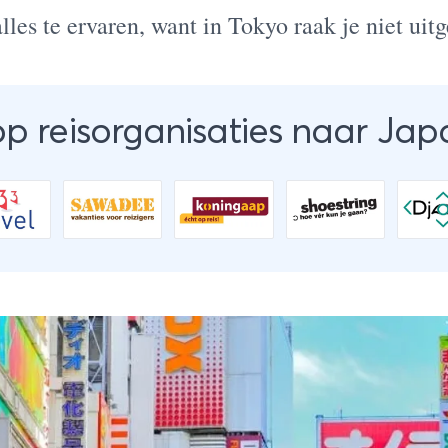
les te ervaren, want in Tokyo raak je niet uit
op reisorganisaties naar Jap