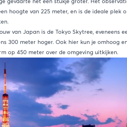
ge gevaarte net een stukje groter. Het observat
een hoogte van 225 meter, en is de ideale plek
ken.
uw van Japan is de Tokyo Skytree, eveneens een
ns 300 meter hoger. Ook hier kun je omhoog en
rm op 450 meter over de omgeving uitkijken.