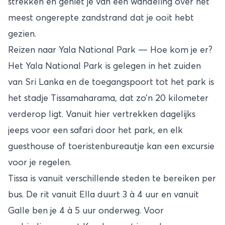
strekken en geniet je van een wandeling over het
meest ongerepte zandstrand dat je ooit hebt
gezien.
Reizen naar Yala National Park — Hoe kom je er?
Het Yala National Park is gelegen in het zuiden
van Sri Lanka en de toegangspoort tot het park is
het stadje Tissamaharama, dat zo’n 20 kilometer
verderop ligt. Vanuit hier vertrekken dagelijks
jeeps voor een safari door het park, en elk
guesthouse of toeristenbureautje kan een excursie
voor je regelen.
Tissa is vanuit verschillende steden te bereiken per
bus. De rit vanuit Ella duurt 3 à 4 uur en vanuit
Galle ben je 4 à 5 uur onderweg. Voor