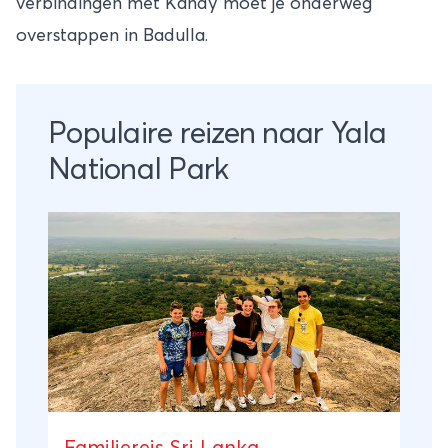
verbindingen met Kandy moet je onderweg
overstappen in Badulla.
Populaire reizen naar Yala
National Park
Familiereis Sri Lanka