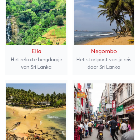
Ella
Negombo
Het relaxte bergdorpje
Het startpunt van je reis
van Sri Lanka
door Sri Lanka