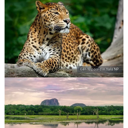
Een luipaard in Yala NP