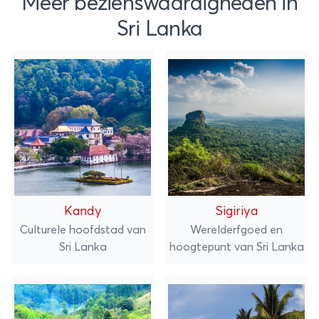
Meer bezienswaardigheden in
Sri Lanka
Kandy
Sigiriya
Culturele hoofdstad van
Werelderfgoed en
Sri Lanka
hoogtepunt van Sri Lanka