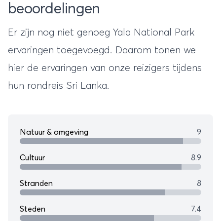
beoordelingen
Er zijn nog niet genoeg Yala National Park
ervaringen toegevoegd. Daarom tonen we
hier de ervaringen van onze reizigers tijdens
hun
rondreis Sri Lanka
.
Natuur & omgeving
9
Cultuur
8.9
Stranden
8
Steden
7.4