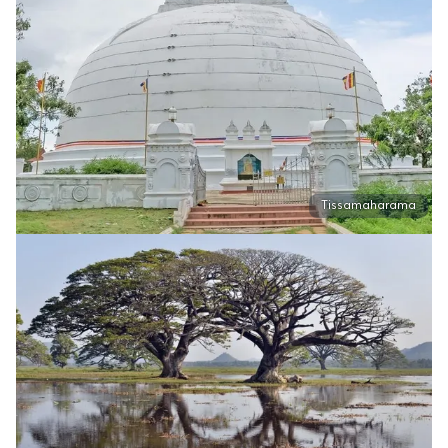
Tissamaharama